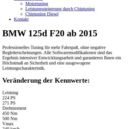
Motortuning
Leistungssteigerung durch Chiptuning
Chiptuning Diesel
Kontakt
BMW 125d F20 ab 2015
Professionelles Tuning für mehr Fahrspaß, ohne negative
Begleiterscheinungen. Alle Softwaremodifikationen sind das
Ergebnis intensiver Entwicklungsarbeit und garantieren Ihnen ein
Höchstmaß an Sicherheit und eine ausgewogene
Leistungscharakteristik.
Veränderung der Kennwerte:
Leistung
224 PS
271 PS
Drehmoment
450 Nm
500 Nm
Vmax
240 km/h