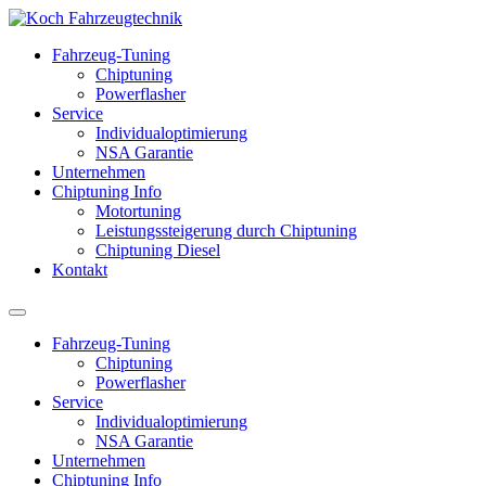
Fahrzeug-Tuning
Chiptuning
Powerflasher
Service
Individualoptimierung
NSA Garantie
Unternehmen
Chiptuning Info
Motortuning
Leistungssteigerung durch Chiptuning
Chiptuning Diesel
Kontakt
Fahrzeug-Tuning
Chiptuning
Powerflasher
Service
Individualoptimierung
NSA Garantie
Unternehmen
Chiptuning Info