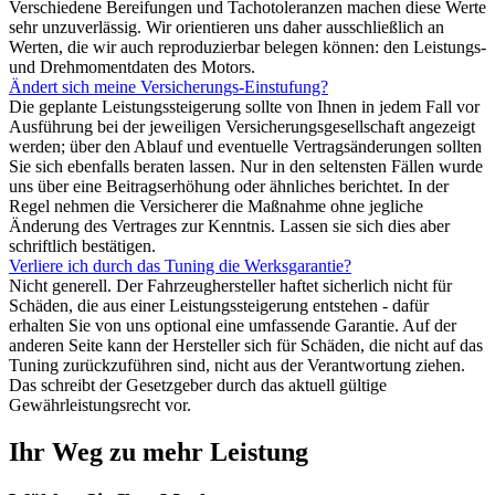
Verschiedene Bereifungen und Tachotoleranzen machen diese Werte
sehr unzuverlässig. Wir orientieren uns daher ausschließlich an
Werten, die wir auch reproduzierbar belegen können: den Leistungs-
und Drehmomentdaten des Motors.
Ändert sich meine Versicherungs-Einstufung?
Die geplante Leistungssteigerung sollte von Ihnen in jedem Fall vor
Ausführung bei der jeweiligen Versicherungsgesellschaft angezeigt
werden; über den Ablauf und eventuelle Vertragsänderungen sollten
Sie sich ebenfalls beraten lassen. Nur in den seltensten Fällen wurde
uns über eine Beitragserhöhung oder ähnliches berichtet. In der
Regel nehmen die Versicherer die Maßnahme ohne jegliche
Änderung des Vertrages zur Kenntnis. Lassen sie sich dies aber
schriftlich bestätigen.
Verliere ich durch das Tuning die Werksgarantie?
Nicht generell. Der Fahrzeughersteller haftet sicherlich nicht für
Schäden, die aus einer Leistungssteigerung entstehen - dafür
erhalten Sie von uns optional eine umfassende Garantie. Auf der
anderen Seite kann der Hersteller sich für Schäden, die nicht auf das
Tuning zurückzuführen sind, nicht aus der Verantwortung ziehen.
Das schreibt der Gesetzgeber durch das aktuell gültige
Gewährleistungsrecht vor.
Ihr Weg zu mehr Leistung