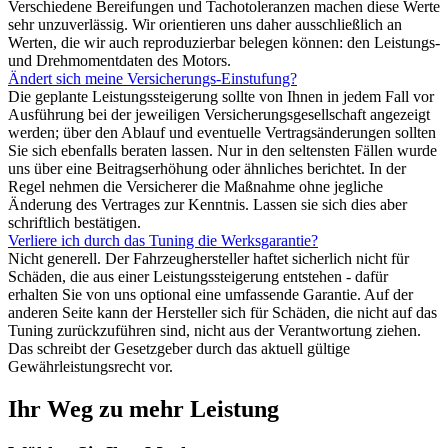
Verschiedene Bereifungen und Tachotoleranzen machen diese Werte
sehr unzuverlässig. Wir orientieren uns daher ausschließlich an
Werten, die wir auch reproduzierbar belegen können: den Leistungs-
und Drehmomentdaten des Motors.
Ändert sich meine Versicherungs-Einstufung?
Die geplante Leistungssteigerung sollte von Ihnen in jedem Fall vor
Ausführung bei der jeweiligen Versicherungsgesellschaft angezeigt
werden; über den Ablauf und eventuelle Vertragsänderungen sollten
Sie sich ebenfalls beraten lassen. Nur in den seltensten Fällen wurde
uns über eine Beitragserhöhung oder ähnliches berichtet. In der
Regel nehmen die Versicherer die Maßnahme ohne jegliche
Änderung des Vertrages zur Kenntnis. Lassen sie sich dies aber
schriftlich bestätigen.
Verliere ich durch das Tuning die Werksgarantie?
Nicht generell. Der Fahrzeughersteller haftet sicherlich nicht für
Schäden, die aus einer Leistungssteigerung entstehen - dafür
erhalten Sie von uns optional eine umfassende Garantie. Auf der
anderen Seite kann der Hersteller sich für Schäden, die nicht auf das
Tuning zurückzuführen sind, nicht aus der Verantwortung ziehen.
Das schreibt der Gesetzgeber durch das aktuell gültige
Gewährleistungsrecht vor.
Ihr Weg zu mehr Leistung