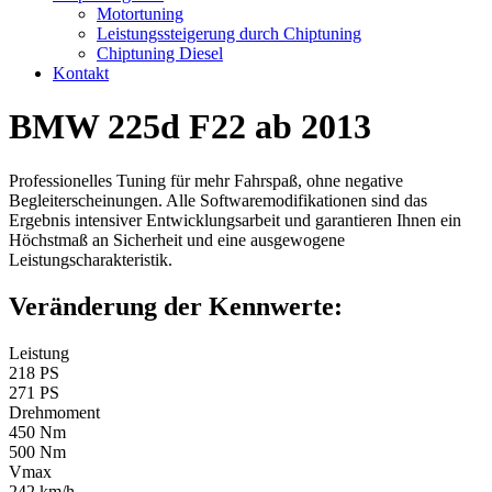
Motortuning
Leistungssteigerung durch Chiptuning
Chiptuning Diesel
Kontakt
BMW 225d F22 ab 2013
Professionelles Tuning für mehr Fahrspaß, ohne negative
Begleiterscheinungen. Alle Softwaremodifikationen sind das
Ergebnis intensiver Entwicklungsarbeit und garantieren Ihnen ein
Höchstmaß an Sicherheit und eine ausgewogene
Leistungscharakteristik.
Veränderung der Kennwerte:
Leistung
218 PS
271 PS
Drehmoment
450 Nm
500 Nm
Vmax
242 km/h