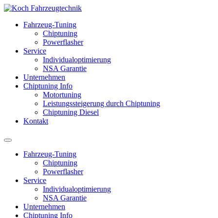
Fahrzeug-Tuning
Chiptuning
Powerflasher
Service
Individualoptimierung
NSA Garantie
Unternehmen
Chiptuning Info
Motortuning
Leistungssteigerung durch Chiptuning
Chiptuning Diesel
Kontakt
Fahrzeug-Tuning
Chiptuning
Powerflasher
Service
Individualoptimierung
NSA Garantie
Unternehmen
Chiptuning Info