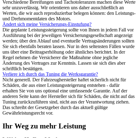
Verschiedene Bereifungen und Tachotoleranzen machen diese Werte
sehr unzuverlässig. Wir orientieren uns daher ausschließlich an
Werten, die wir auch reproduzierbar belegen können: den Leistungs-
und Drehmomentdaten des Motors.
Ändert sich meine Versicherungs-Einstufung?
Die geplante Leistungssteigerung sollte von Ihnen in jedem Fall vor
Ausführung bei der jeweiligen Versicherungsgesellschaft angezeigt
werden; über den Ablauf und eventuelle Vertragsänderungen sollten
Sie sich ebenfalls beraten lassen. Nur in den seltensten Fällen wurde
uns über eine Beitragserhöhung oder ähnliches berichtet. In der
Regel nehmen die Versicherer die Maßnahme ohne jegliche
Änderung des Vertrages zur Kenntnis. Lassen sie sich dies aber
schriftlich bestätigen.
Verliere ich durch das Tuning die Werksgarantie?
Nicht generell. Der Fahrzeughersteller haftet sicherlich nicht für
Schäden, die aus einer Leistungssteigerung entstehen - dafür
erhalten Sie von uns optional eine umfassende Garantie. Auf der
anderen Seite kann der Hersteller sich für Schäden, die nicht auf das
Tuning zurückzuführen sind, nicht aus der Verantwortung ziehen.
Das schreibt der Gesetzgeber durch das aktuell gültige
Gewährleistungsrecht vor.
Ihr Weg zu mehr Leistung