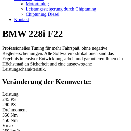
Motortuning
Leistungssteigerung durch Chiptuning
Chiptuning Diesel
Kontakt
BMW 228i F22
Professionelles Tuning für mehr Fahrspaß, ohne negative
Begleiterscheinungen. Alle Softwaremodifikationen sind das
Ergebnis intensiver Entwicklungsarbeit und garantieren Ihnen ein
Höchstmaß an Sicherheit und eine ausgewogene
Leistungscharakteristik.
Veränderung der Kennwerte:
Leistung
245 PS
290 PS
Drehmoment
350 Nm
450 Nm
Vmax
250 km/h