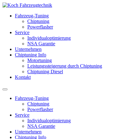
Fahrzeug-Tuning
Chiptuning
Powerflasher
Service
Individualoptimierung
NSA Garantie
Unternehmen
Chiptuning Info
Motortuning
Leistungssteigerung durch Chiptuning
Chiptuning Diesel
Kontakt
Fahrzeug-Tuning
Chiptuning
Powerflasher
Service
Individualoptimierung
NSA Garantie
Unternehmen
Chiptuning Info