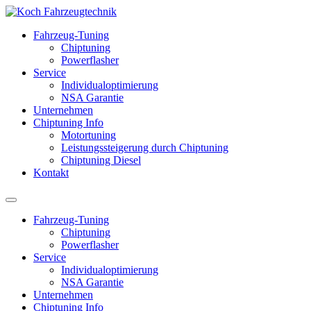
Fahrzeug-Tuning
Chiptuning
Powerflasher
Service
Individualoptimierung
NSA Garantie
Unternehmen
Chiptuning Info
Motortuning
Leistungssteigerung durch Chiptuning
Chiptuning Diesel
Kontakt
Fahrzeug-Tuning
Chiptuning
Powerflasher
Service
Individualoptimierung
NSA Garantie
Unternehmen
Chiptuning Info