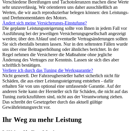
Verschiedene Bereifungen und Tachotoleranzen machen diese Werte
sehr unzuverlässig. Wir orientieren uns daher ausschließlich an
Werten, die wir auch reproduzierbar belegen können: den Leistungs-
und Drehmomentdaten des Motors.
Ändert sich meine Versicherungs-Einstufung?
Die geplante Leistungssteigerung sollte von Ihnen in jedem Fall vor
Ausführung bei der jeweiligen Versicherungsgesellschaft angezeigt
werden; über den Ablauf und eventuelle Vertragsänderungen sollten
Sie sich ebenfalls beraten lassen. Nur in den seltensten Fällen wurde
uns über eine Beitragserhöhung oder ähnliches berichtet. In der
Regel nehmen die Versicherer die Maßnahme ohne jegliche
Änderung des Vertrages zur Kenntnis. Lassen sie sich dies aber
schriftlich bestätigen.
Verliere ich durch das Tuning die Werksgarantie?
Nicht generell. Der Fahrzeughersteller haftet sicherlich nicht für
Schäden, die aus einer Leistungssteigerung entstehen - dafür
erhalten Sie von uns optional eine umfassende Garantie. Auf der
anderen Seite kann der Hersteller sich für Schäden, die nicht auf das
Tuning zurückzuführen sind, nicht aus der Verantwortung ziehen.
Das schreibt der Gesetzgeber durch das aktuell gültige
Gewährleistungsrecht vor.
Ihr Weg zu mehr Leistung