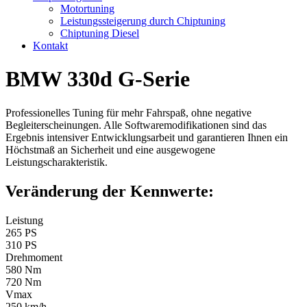
Motortuning
Leistungssteigerung durch Chiptuning
Chiptuning Diesel
Kontakt
BMW 330d G-Serie
Professionelles Tuning für mehr Fahrspaß, ohne negative
Begleiterscheinungen. Alle Softwaremodifikationen sind das
Ergebnis intensiver Entwicklungsarbeit und garantieren Ihnen ein
Höchstmaß an Sicherheit und eine ausgewogene
Leistungscharakteristik.
Veränderung der Kennwerte:
Leistung
265 PS
310 PS
Drehmoment
580 Nm
720 Nm
Vmax
250 km/h