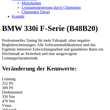
Motortuning
Leistungssteigerung durch Chiptuning
Chiptuning Diesel
Kontakt
BMW 330i F-Serie (B48B20)
Professionelles Tuning für mehr Fahrspaß, ohne negative
Begleiterscheinungen. Alle Softwaremodifikationen sind das
Ergebnis intensiver Entwicklungsarbeit und garantieren Ihnen ein
Höchstmaß an Sicherheit und eine ausgewogene
Leistungscharakteristik.
Veränderung der Kennwerte:
Leistung
252 PS
309 PS
Drehmoment
350 Nm
470 Nm
Vmax
250 km/h