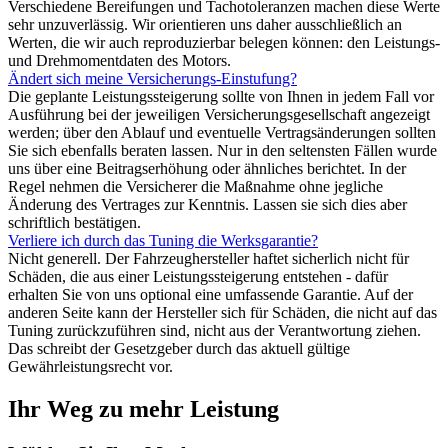
Verschiedene Bereifungen und Tachotoleranzen machen diese Werte
sehr unzuverlässig. Wir orientieren uns daher ausschließlich an
Werten, die wir auch reproduzierbar belegen können: den Leistungs-
und Drehmomentdaten des Motors.
Ändert sich meine Versicherungs-Einstufung?
Die geplante Leistungssteigerung sollte von Ihnen in jedem Fall vor
Ausführung bei der jeweiligen Versicherungsgesellschaft angezeigt
werden; über den Ablauf und eventuelle Vertragsänderungen sollten
Sie sich ebenfalls beraten lassen. Nur in den seltensten Fällen wurde
uns über eine Beitragserhöhung oder ähnliches berichtet. In der
Regel nehmen die Versicherer die Maßnahme ohne jegliche
Änderung des Vertrages zur Kenntnis. Lassen sie sich dies aber
schriftlich bestätigen.
Verliere ich durch das Tuning die Werksgarantie?
Nicht generell. Der Fahrzeughersteller haftet sicherlich nicht für
Schäden, die aus einer Leistungssteigerung entstehen - dafür
erhalten Sie von uns optional eine umfassende Garantie. Auf der
anderen Seite kann der Hersteller sich für Schäden, die nicht auf das
Tuning zurückzuführen sind, nicht aus der Verantwortung ziehen.
Das schreibt der Gesetzgeber durch das aktuell gültige
Gewährleistungsrecht vor.
Ihr Weg zu mehr Leistung