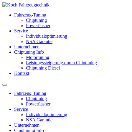
Fahrzeug-Tuning
Chiptuning
Powerflasher
Service
Individualoptimierung
NSA Garantie
Unternehmen
Chiptuning Info
Motortuning
Leistungssteigerung durch Chiptuning
Chiptuning Diesel
Kontakt
Fahrzeug-Tuning
Chiptuning
Powerflasher
Service
Individualoptimierung
NSA Garantie
Unternehmen
Chiptuning Info