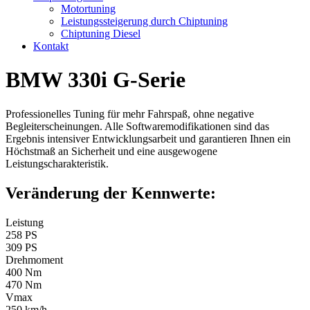
Motortuning
Leistungssteigerung durch Chiptuning
Chiptuning Diesel
Kontakt
BMW 330i G-Serie
Professionelles Tuning für mehr Fahrspaß, ohne negative
Begleiterscheinungen. Alle Softwaremodifikationen sind das
Ergebnis intensiver Entwicklungsarbeit und garantieren Ihnen ein
Höchstmaß an Sicherheit und eine ausgewogene
Leistungscharakteristik.
Veränderung der Kennwerte:
Leistung
258 PS
309 PS
Drehmoment
400 Nm
470 Nm
Vmax
250 km/h