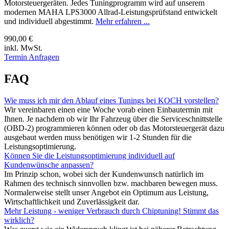
Motorsteuergeräten. Jedes Tuningprogramm wird auf unserem
modernen MAHA LPS3000 Allrad-Leistungsprüfstand entwickelt
und individuell abgestimmt.
Mehr erfahren ...
990,00 €
inkl. MwSt.
Termin Anfragen
FAQ
Wie muss ich mir den Ablauf eines Tunings bei KOCH vorstellen?
Wir vereinbaren einen eine Woche vorab einen Einbautermin mit
Ihnen. Je nachdem ob wir Ihr Fahrzeug über die Serviceschnittstelle
(OBD-2) programmieren können oder ob das Motorsteuergerät dazu
ausgebaut werden muss benötigen wir 1-2 Stunden für die
Leistungsoptimierung.
Können Sie die Leistungsoptimierung individuell auf
Kundenwünsche anpassen?
Im Prinzip schon, wobei sich der Kundenwunsch natürlich im
Rahmen des technisch sinnvollen bzw. machbaren bewegen muss.
Normalerweise stellt unser Angebot ein Optimum aus Leistung,
Wirtschaftlichkeit und Zuverlässigkeit dar.
Mehr Leistung - weniger Verbrauch durch Chiptuning! Stimmt das
wirklich?