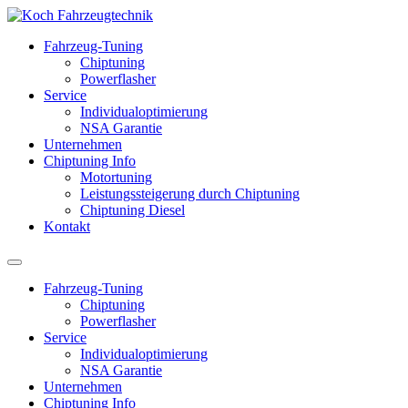
Fahrzeug-Tuning
Chiptuning
Powerflasher
Service
Individualoptimierung
NSA Garantie
Unternehmen
Chiptuning Info
Motortuning
Leistungssteigerung durch Chiptuning
Chiptuning Diesel
Kontakt
Fahrzeug-Tuning
Chiptuning
Powerflasher
Service
Individualoptimierung
NSA Garantie
Unternehmen
Chiptuning Info