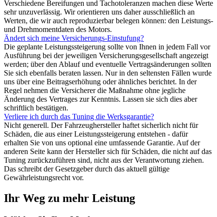
Verschiedene Bereifungen und Tachotoleranzen machen diese Werte
sehr unzuverlässig. Wir orientieren uns daher ausschließlich an
Werten, die wir auch reproduzierbar belegen können: den Leistungs-
und Drehmomentdaten des Motors.
Ändert sich meine Versicherungs-Einstufung?
Die geplante Leistungssteigerung sollte von Ihnen in jedem Fall vor
Ausführung bei der jeweiligen Versicherungsgesellschaft angezeigt
werden; über den Ablauf und eventuelle Vertragsänderungen sollten
Sie sich ebenfalls beraten lassen. Nur in den seltensten Fällen wurde
uns über eine Beitragserhöhung oder ähnliches berichtet. In der
Regel nehmen die Versicherer die Maßnahme ohne jegliche
Änderung des Vertrages zur Kenntnis. Lassen sie sich dies aber
schriftlich bestätigen.
Verliere ich durch das Tuning die Werksgarantie?
Nicht generell. Der Fahrzeughersteller haftet sicherlich nicht für
Schäden, die aus einer Leistungssteigerung entstehen - dafür
erhalten Sie von uns optional eine umfassende Garantie. Auf der
anderen Seite kann der Hersteller sich für Schäden, die nicht auf das
Tuning zurückzuführen sind, nicht aus der Verantwortung ziehen.
Das schreibt der Gesetzgeber durch das aktuell gültige
Gewährleistungsrecht vor.
Ihr Weg zu mehr Leistung