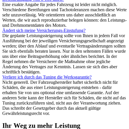
Eine exakte Angabe für jedes Fahrzeug ist leider nicht möglich.
Verschiedene Bereifungen und Tachotoleranzen machen diese Werte
sehr unzuverlässig. Wir orientieren uns daher ausschließlich an
Werten, die wir auch reproduzierbar belegen können: den Leistungs-
und Drehmomentdaten des Motors.
Ändert sich meine Versicherungs-Einstufung?
Die geplante Leistungssteigerung sollte von Ihnen in jedem Fall vor
Ausführung bei der jeweiligen Versicherungsgesellschaft angezeigt
werden; über den Ablauf und eventuelle Vertragsänderungen sollten
Sie sich ebenfalls beraten lassen. Nur in den seltensten Fällen wurde
uns über eine Beitragserhöhung oder ähnliches berichtet. In der
Regel nehmen die Versicherer die Maßnahme ohne jegliche
Änderung des Vertrages zur Kenntnis. Lassen sie sich dies aber
schriftlich bestätigen.
Verliere ich durch das Tuning die Werksgarantie?
Nicht generell. Der Fahrzeughersteller haftet sicherlich nicht für
Schäden, die aus einer Leistungssteigerung entstehen - dafür
erhalten Sie von uns optional eine umfassende Garantie. Auf der
anderen Seite kann der Hersteller sich für Schäden, die nicht auf das
Tuning zurückzuführen sind, nicht aus der Verantwortung ziehen.
Das schreibt der Gesetzgeber durch das aktuell gültige
Gewährleistungsrecht vor.
Ihr Weg zu mehr Leistung