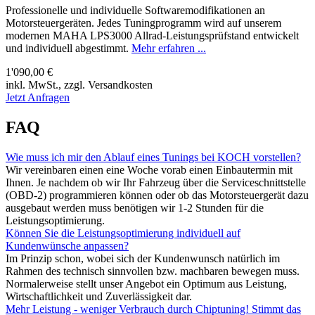
Professionelle und individuelle Softwaremodifikationen an
Motorsteuergeräten. Jedes Tuningprogramm wird auf unserem
modernen MAHA LPS3000 Allrad-Leistungsprüfstand entwickelt
und individuell abgestimmt.
Mehr erfahren ...
1'090,00 €
inkl. MwSt., zzgl. Versandkosten
Jetzt Anfragen
FAQ
Wie muss ich mir den Ablauf eines Tunings bei KOCH vorstellen?
Wir vereinbaren einen eine Woche vorab einen Einbautermin mit
Ihnen. Je nachdem ob wir Ihr Fahrzeug über die Serviceschnittstelle
(OBD-2) programmieren können oder ob das Motorsteuergerät dazu
ausgebaut werden muss benötigen wir 1-2 Stunden für die
Leistungsoptimierung.
Können Sie die Leistungsoptimierung individuell auf
Kundenwünsche anpassen?
Im Prinzip schon, wobei sich der Kundenwunsch natürlich im
Rahmen des technisch sinnvollen bzw. machbaren bewegen muss.
Normalerweise stellt unser Angebot ein Optimum aus Leistung,
Wirtschaftlichkeit und Zuverlässigkeit dar.
Mehr Leistung - weniger Verbrauch durch Chiptuning! Stimmt das