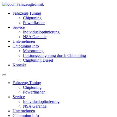
Fahrzeug-Tuning
Chiptuning
Powerflasher
Service
Individualoptimierung
NSA Garantie
Unternehmen
Chiptuning Info
Motortuning
Leistungssteigerung durch Chiptuning
Chiptuning Diesel
Kontakt
Fahrzeug-Tuning
Chiptuning
Powerflasher
Service
Individualoptimierung
NSA Garantie
Unternehmen
Chiptuning Info