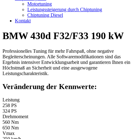
Motortuning
Leistungssteigerung durch Chiptuning
Chiptuning Diesel
Kontakt
BMW 430d F32/F33 190 kW
Professionelles Tuning für mehr Fahrspaß, ohne negative
Begleiterscheinungen. Alle Softwaremodifikationen sind das
Ergebnis intensiver Entwicklungsarbeit und garantieren Ihnen ein
Höchstmaß an Sicherheit und eine ausgewogene
Leistungscharakteristik.
Veränderung der Kennwerte:
Leistung
258 PS
324 PS
Drehmoment
560 Nm
650 Nm
Vmax
250 km/h