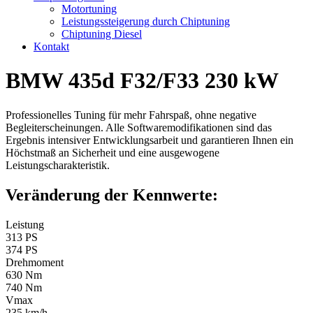
Motortuning
Leistungssteigerung durch Chiptuning
Chiptuning Diesel
Kontakt
BMW 435d F32/F33 230 kW
Professionelles Tuning für mehr Fahrspaß, ohne negative
Begleiterscheinungen. Alle Softwaremodifikationen sind das
Ergebnis intensiver Entwicklungsarbeit und garantieren Ihnen ein
Höchstmaß an Sicherheit und eine ausgewogene
Leistungscharakteristik.
Veränderung der Kennwerte:
Leistung
313 PS
374 PS
Drehmoment
630 Nm
740 Nm
Vmax
235 km/h