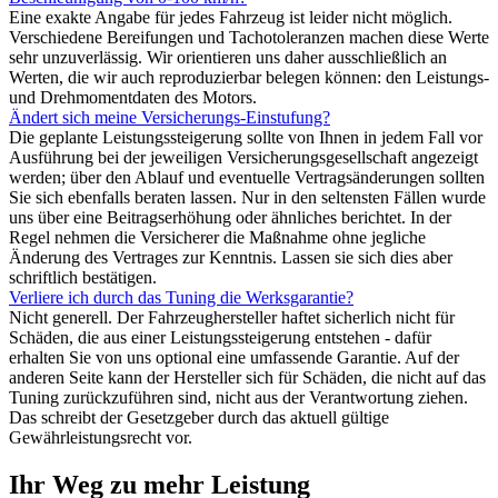
Eine exakte Angabe für jedes Fahrzeug ist leider nicht möglich.
Verschiedene Bereifungen und Tachotoleranzen machen diese Werte
sehr unzuverlässig. Wir orientieren uns daher ausschließlich an
Werten, die wir auch reproduzierbar belegen können: den Leistungs-
und Drehmomentdaten des Motors.
Ändert sich meine Versicherungs-Einstufung?
Die geplante Leistungssteigerung sollte von Ihnen in jedem Fall vor
Ausführung bei der jeweiligen Versicherungsgesellschaft angezeigt
werden; über den Ablauf und eventuelle Vertragsänderungen sollten
Sie sich ebenfalls beraten lassen. Nur in den seltensten Fällen wurde
uns über eine Beitragserhöhung oder ähnliches berichtet. In der
Regel nehmen die Versicherer die Maßnahme ohne jegliche
Änderung des Vertrages zur Kenntnis. Lassen sie sich dies aber
schriftlich bestätigen.
Verliere ich durch das Tuning die Werksgarantie?
Nicht generell. Der Fahrzeughersteller haftet sicherlich nicht für
Schäden, die aus einer Leistungssteigerung entstehen - dafür
erhalten Sie von uns optional eine umfassende Garantie. Auf der
anderen Seite kann der Hersteller sich für Schäden, die nicht auf das
Tuning zurückzuführen sind, nicht aus der Verantwortung ziehen.
Das schreibt der Gesetzgeber durch das aktuell gültige
Gewährleistungsrecht vor.
Ihr Weg zu mehr Leistung