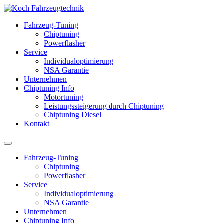
Fahrzeug-Tuning
Chiptuning
Powerflasher
Service
Individualoptimierung
NSA Garantie
Unternehmen
Chiptuning Info
Motortuning
Leistungssteigerung durch Chiptuning
Chiptuning Diesel
Kontakt
Fahrzeug-Tuning
Chiptuning
Powerflasher
Service
Individualoptimierung
NSA Garantie
Unternehmen
Chiptuning Info