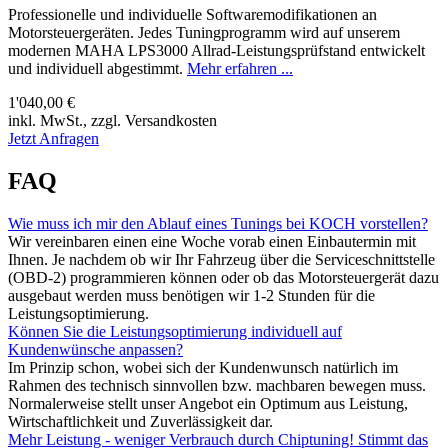
Professionelle und individuelle Softwaremodifikationen an
Motorsteuergeräten. Jedes Tuningprogramm wird auf unserem
modernen MAHA LPS3000 Allrad-Leistungsprüfstand entwickelt
und individuell abgestimmt.
Mehr erfahren ...
1'040,00 €
inkl. MwSt., zzgl. Versandkosten
Jetzt Anfragen
FAQ
Wie muss ich mir den Ablauf eines Tunings bei KOCH vorstellen?
Wir vereinbaren einen eine Woche vorab einen Einbautermin mit
Ihnen. Je nachdem ob wir Ihr Fahrzeug über die Serviceschnittstelle
(OBD-2) programmieren können oder ob das Motorsteuergerät dazu
ausgebaut werden muss benötigen wir 1-2 Stunden für die
Leistungsoptimierung.
Können Sie die Leistungsoptimierung individuell auf
Kundenwünsche anpassen?
Im Prinzip schon, wobei sich der Kundenwunsch natürlich im
Rahmen des technisch sinnvollen bzw. machbaren bewegen muss.
Normalerweise stellt unser Angebot ein Optimum aus Leistung,
Wirtschaftlichkeit und Zuverlässigkeit dar.
Mehr Leistung - weniger Verbrauch durch Chiptuning! Stimmt das