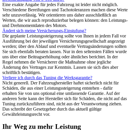
Eine exakte Angabe für jedes Fahrzeug ist leider nicht möglich.
Verschiedene Bereifungen und Tachotoleranzen machen diese Werte
sehr unzuverlässig. Wir orientieren uns daher ausschließlich an
Werten, die wir auch reproduzierbar belegen können: den Leistungs-
und Drehmomentdaten des Motors.
Ändert sich meine Versicherungs-Einstufung?
Die geplante Leistungssteigerung sollte von Ihnen in jedem Fall vor
Ausführung bei der jeweiligen Versicherungsgesellschaft angezeigt
werden; über den Ablauf und eventuelle Vertragsänderungen sollten
Sie sich ebenfalls beraten lassen. Nur in den seltensten Fällen wurde
uns über eine Beitragserhöhung oder ähnliches berichtet. In der
Regel nehmen die Versicherer die Maßnahme ohne jegliche
Änderung des Vertrages zur Kenntnis. Lassen sie sich dies aber
schriftlich bestätigen.
Verliere ich durch das Tuning die Werksgarantie?
Nicht generell. Der Fahrzeughersteller haftet sicherlich nicht für
Schäden, die aus einer Leistungssteigerung entstehen - dafür
erhalten Sie von uns optional eine umfassende Garantie. Auf der
anderen Seite kann der Hersteller sich für Schäden, die nicht auf das
Tuning zurückzuführen sind, nicht aus der Verantwortung ziehen.
Das schreibt der Gesetzgeber durch das aktuell gültige
Gewährleistungsrecht vor.
Ihr Weg zu mehr Leistung