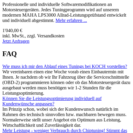
Professionelle und individuelle Softwaremodifikationen an
Motorsteuergeräten. Jedes Tuningprogramm wird auf unserem
modernen MAHA LPS3000 Allrad-Leistungsprüfstand entwickelt
und individuell abgestimmt.
Mehr erfahren ...
1'040,00 €
inkl. MwSt., zzgl. Versandkosten
Jetzt Anfragen
FAQ
Wie muss ich mir den Ablauf eines Tunings bei KOCH vorstellen?
Wir vereinbaren einen eine Woche vorab einen Einbautermin mit
Ihnen. Je nachdem ob wir Ihr Fahrzeug über die Serviceschnittstelle
(OBD-2) programmieren können oder ob das Motorsteuergerät dazu
ausgebaut werden muss benötigen wir 1-2 Stunden für die
Leistungsoptimierung.
Können Sie die Leistungsoptimierung individuell auf
Kundenwünsche anpassen?
Im Prinzip schon, wobei sich der Kundenwunsch natürlich im
Rahmen des technisch sinnvollen bzw. machbaren bewegen muss.
Normalerweise stellt unser Angebot ein Optimum aus Leistung,
Wirtschaftlichkeit und Zuverlässigkeit dar.
Mehr Leistung - weniger Verbrauch durch Chiptuning! Stimmt das