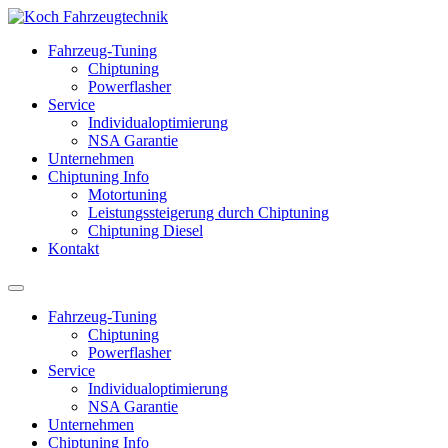
Fahrzeug-Tuning
Chiptuning
Powerflasher
Service
Individualoptimierung
NSA Garantie
Unternehmen
Chiptuning Info
Motortuning
Leistungssteigerung durch Chiptuning
Chiptuning Diesel
Kontakt
Fahrzeug-Tuning
Chiptuning
Powerflasher
Service
Individualoptimierung
NSA Garantie
Unternehmen
Chiptuning Info