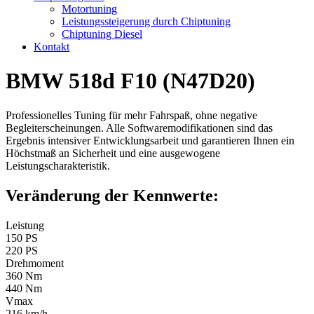
Motortuning
Leistungssteigerung durch Chiptuning
Chiptuning Diesel
Kontakt
BMW 518d F10 (N47D20)
Professionelles Tuning für mehr Fahrspaß, ohne negative
Begleiterscheinungen. Alle Softwaremodifikationen sind das
Ergebnis intensiver Entwicklungsarbeit und garantieren Ihnen ein
Höchstmaß an Sicherheit und eine ausgewogene
Leistungscharakteristik.
Veränderung der Kennwerte:
Leistung
150 PS
220 PS
Drehmoment
360 Nm
440 Nm
Vmax
216 km/h