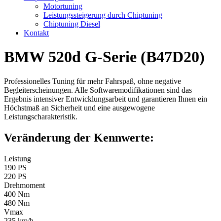
Motortuning
Leistungssteigerung durch Chiptuning
Chiptuning Diesel
Kontakt
BMW 520d G-Serie (B47D20)
Professionelles Tuning für mehr Fahrspaß, ohne negative
Begleiterscheinungen. Alle Softwaremodifikationen sind das
Ergebnis intensiver Entwicklungsarbeit und garantieren Ihnen ein
Höchstmaß an Sicherheit und eine ausgewogene
Leistungscharakteristik.
Veränderung der Kennwerte:
Leistung
190 PS
220 PS
Drehmoment
400 Nm
480 Nm
Vmax
235 km/h