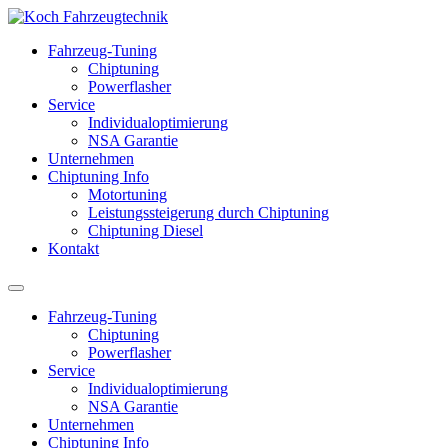
Fahrzeug-Tuning
Chiptuning
Powerflasher
Service
Individualoptimierung
NSA Garantie
Unternehmen
Chiptuning Info
Motortuning
Leistungssteigerung durch Chiptuning
Chiptuning Diesel
Kontakt
Fahrzeug-Tuning
Chiptuning
Powerflasher
Service
Individualoptimierung
NSA Garantie
Unternehmen
Chiptuning Info