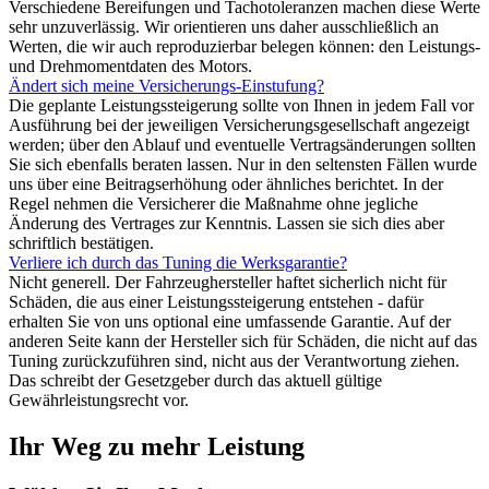
Verschiedene Bereifungen und Tachotoleranzen machen diese Werte
sehr unzuverlässig. Wir orientieren uns daher ausschließlich an
Werten, die wir auch reproduzierbar belegen können: den Leistungs-
und Drehmomentdaten des Motors.
Ändert sich meine Versicherungs-Einstufung?
Die geplante Leistungssteigerung sollte von Ihnen in jedem Fall vor
Ausführung bei der jeweiligen Versicherungsgesellschaft angezeigt
werden; über den Ablauf und eventuelle Vertragsänderungen sollten
Sie sich ebenfalls beraten lassen. Nur in den seltensten Fällen wurde
uns über eine Beitragserhöhung oder ähnliches berichtet. In der
Regel nehmen die Versicherer die Maßnahme ohne jegliche
Änderung des Vertrages zur Kenntnis. Lassen sie sich dies aber
schriftlich bestätigen.
Verliere ich durch das Tuning die Werksgarantie?
Nicht generell. Der Fahrzeughersteller haftet sicherlich nicht für
Schäden, die aus einer Leistungssteigerung entstehen - dafür
erhalten Sie von uns optional eine umfassende Garantie. Auf der
anderen Seite kann der Hersteller sich für Schäden, die nicht auf das
Tuning zurückzuführen sind, nicht aus der Verantwortung ziehen.
Das schreibt der Gesetzgeber durch das aktuell gültige
Gewährleistungsrecht vor.
Ihr Weg zu mehr Leistung