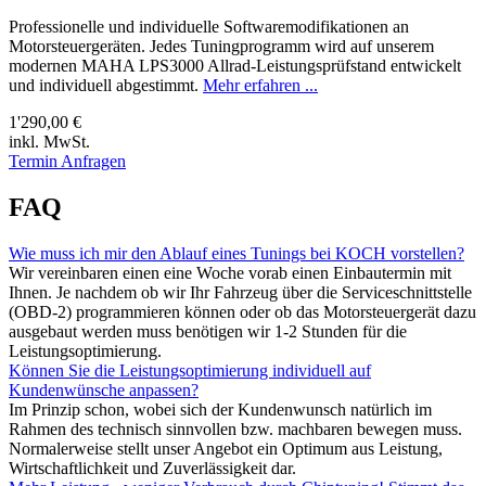
Professionelle und individuelle Softwaremodifikationen an
Motorsteuergeräten. Jedes Tuningprogramm wird auf unserem
modernen MAHA LPS3000 Allrad-Leistungsprüfstand entwickelt
und individuell abgestimmt.
Mehr erfahren ...
1'290,00 €
inkl. MwSt.
Termin Anfragen
FAQ
Wie muss ich mir den Ablauf eines Tunings bei KOCH vorstellen?
Wir vereinbaren einen eine Woche vorab einen Einbautermin mit
Ihnen. Je nachdem ob wir Ihr Fahrzeug über die Serviceschnittstelle
(OBD-2) programmieren können oder ob das Motorsteuergerät dazu
ausgebaut werden muss benötigen wir 1-2 Stunden für die
Leistungsoptimierung.
Können Sie die Leistungsoptimierung individuell auf
Kundenwünsche anpassen?
Im Prinzip schon, wobei sich der Kundenwunsch natürlich im
Rahmen des technisch sinnvollen bzw. machbaren bewegen muss.
Normalerweise stellt unser Angebot ein Optimum aus Leistung,
Wirtschaftlichkeit und Zuverlässigkeit dar.