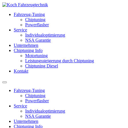
Fahrzeug-Tuning
Chiptuning
Powerflasher
Service
Individualoptimierung
NSA Garantie
Unternehmen
Chiptuning Info
Motortuning
Leistungssteigerung durch Chiptuning
Chiptuning Diesel
Kontakt
Fahrzeug-Tuning
Chiptuning
Powerflasher
Service
Individualoptimierung
NSA Garantie
Unternehmen
Chiptuning Info