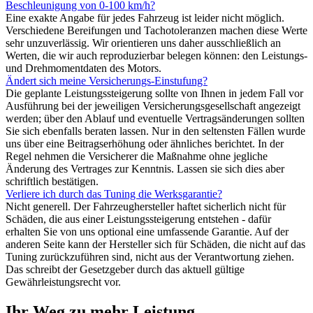
Beschleunigung von 0-100 km/h?
Eine exakte Angabe für jedes Fahrzeug ist leider nicht möglich.
Verschiedene Bereifungen und Tachotoleranzen machen diese Werte
sehr unzuverlässig. Wir orientieren uns daher ausschließlich an
Werten, die wir auch reproduzierbar belegen können: den Leistungs-
und Drehmomentdaten des Motors.
Ändert sich meine Versicherungs-Einstufung?
Die geplante Leistungssteigerung sollte von Ihnen in jedem Fall vor
Ausführung bei der jeweiligen Versicherungsgesellschaft angezeigt
werden; über den Ablauf und eventuelle Vertragsänderungen sollten
Sie sich ebenfalls beraten lassen. Nur in den seltensten Fällen wurde
uns über eine Beitragserhöhung oder ähnliches berichtet. In der
Regel nehmen die Versicherer die Maßnahme ohne jegliche
Änderung des Vertrages zur Kenntnis. Lassen sie sich dies aber
schriftlich bestätigen.
Verliere ich durch das Tuning die Werksgarantie?
Nicht generell. Der Fahrzeughersteller haftet sicherlich nicht für
Schäden, die aus einer Leistungssteigerung entstehen - dafür
erhalten Sie von uns optional eine umfassende Garantie. Auf der
anderen Seite kann der Hersteller sich für Schäden, die nicht auf das
Tuning zurückzuführen sind, nicht aus der Verantwortung ziehen.
Das schreibt der Gesetzgeber durch das aktuell gültige
Gewährleistungsrecht vor.
Ihr Weg zu mehr Leistung