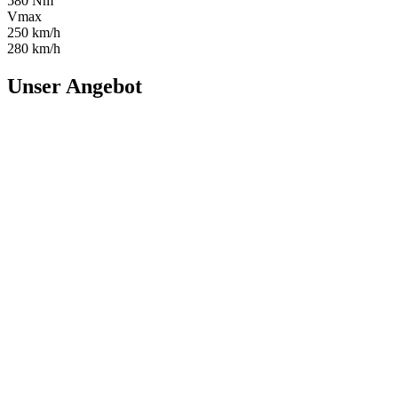
580 Nm
Vmax
250 km/h
280 km/h
Unser Angebot