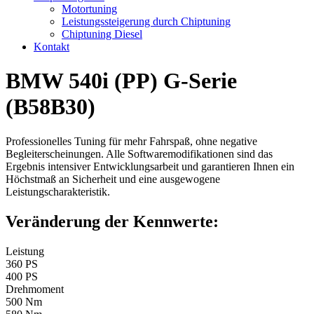
Motortuning
Leistungssteigerung durch Chiptuning
Chiptuning Diesel
Kontakt
BMW 540i (PP) G-Serie
(B58B30)
Professionelles Tuning für mehr Fahrspaß, ohne negative
Begleiterscheinungen. Alle Softwaremodifikationen sind das
Ergebnis intensiver Entwicklungsarbeit und garantieren Ihnen ein
Höchstmaß an Sicherheit und eine ausgewogene
Leistungscharakteristik.
Veränderung der Kennwerte:
Leistung
360 PS
400 PS
Drehmoment
500 Nm