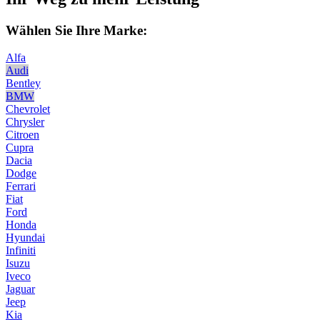
Wählen Sie Ihre Marke:
Alfa
Audi
Bentley
BMW
Chevrolet
Chrysler
Citroen
Cupra
Dacia
Dodge
Ferrari
Fiat
Ford
Honda
Hyundai
Infiniti
Isuzu
Iveco
Jaguar
Jeep
Kia