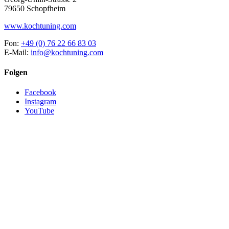
79650 Schopfheim
www.kochtuning.com
Fon:
+49 (0) 76 22 66 83 03
E-Mail:
info@kochtuning.com
Folgen
Facebook
Instagram
YouTube