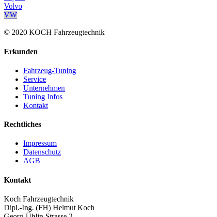
Volvo
VW
© 2020 KOCH Fahrzeugtechnik
Erkunden
Fahrzeug-Tuning
Service
Unternehmen
Tuning Infos
Kontakt
Rechtliches
Impressum
Datenschutz
AGB
Kontakt
Koch Fahrzeugtechnik
Dipl.-Ing. (FH) Helmut Koch
Georg-Ühlin-Strasse 2