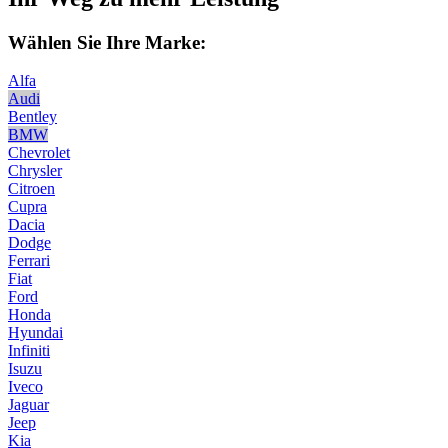
Wählen Sie Ihre Marke:
Alfa
Audi
Bentley
BMW
Chevrolet
Chrysler
Citroen
Cupra
Dacia
Dodge
Ferrari
Fiat
Ford
Honda
Hyundai
Infiniti
Isuzu
Iveco
Jaguar
Jeep
Kia