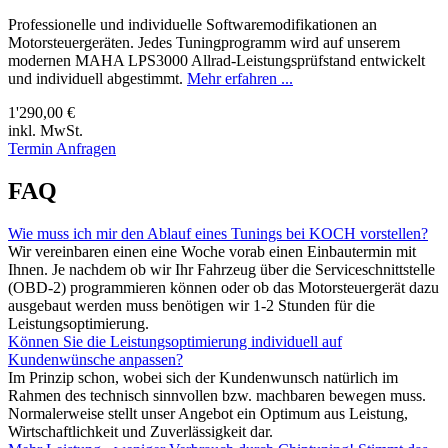
Professionelle und individuelle Softwaremodifikationen an
Motorsteuergeräten. Jedes Tuningprogramm wird auf unserem
modernen MAHA LPS3000 Allrad-Leistungsprüfstand entwickelt
und individuell abgestimmt.
Mehr erfahren ...
1'290,00 €
inkl. MwSt.
Termin Anfragen
FAQ
Wie muss ich mir den Ablauf eines Tunings bei KOCH vorstellen?
Wir vereinbaren einen eine Woche vorab einen Einbautermin mit
Ihnen. Je nachdem ob wir Ihr Fahrzeug über die Serviceschnittstelle
(OBD-2) programmieren können oder ob das Motorsteuergerät dazu
ausgebaut werden muss benötigen wir 1-2 Stunden für die
Leistungsoptimierung.
Können Sie die Leistungsoptimierung individuell auf
Kundenwünsche anpassen?
Im Prinzip schon, wobei sich der Kundenwunsch natürlich im
Rahmen des technisch sinnvollen bzw. machbaren bewegen muss.
Normalerweise stellt unser Angebot ein Optimum aus Leistung,
Wirtschaftlichkeit und Zuverlässigkeit dar.