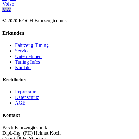
Volvo
VW
© 2020 KOCH Fahrzeugtechnik
Erkunden
Fahrzeug-Tuning
Service
Unternehmen
Tuning Infos
Kontakt
Rechtliches
Impressum
Datenschutz
AGB
Kontakt
Koch Fahrzeugtechnik
Dipl.-Ing. (FH) Helmut Koch
Georg-Ühlin-Strasse 2