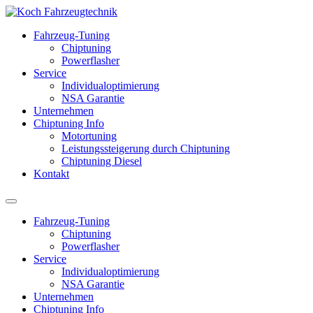
Fahrzeug-Tuning
Chiptuning
Powerflasher
Service
Individualoptimierung
NSA Garantie
Unternehmen
Chiptuning Info
Motortuning
Leistungssteigerung durch Chiptuning
Chiptuning Diesel
Kontakt
Fahrzeug-Tuning
Chiptuning
Powerflasher
Service
Individualoptimierung
NSA Garantie
Unternehmen
Chiptuning Info