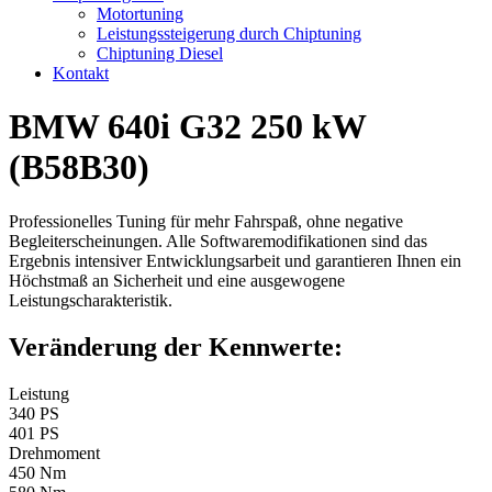
Motortuning
Leistungssteigerung durch Chiptuning
Chiptuning Diesel
Kontakt
BMW 640i G32 250 kW
(B58B30)
Professionelles Tuning für mehr Fahrspaß, ohne negative
Begleiterscheinungen. Alle Softwaremodifikationen sind das
Ergebnis intensiver Entwicklungsarbeit und garantieren Ihnen ein
Höchstmaß an Sicherheit und eine ausgewogene
Leistungscharakteristik.
Veränderung der Kennwerte:
Leistung
340 PS
401 PS
Drehmoment
450 Nm