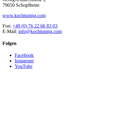
79650 Schopfheim
www.kochtuning.com
Fon:
+49 (0) 76 22 66 83 03
E-Mail:
info@kochtuning.com
Folgen
Facebook
Instagram
YouTube