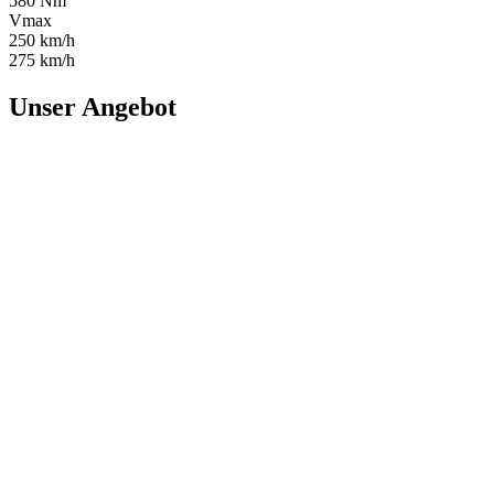
580 Nm
Vmax
250 km/h
275 km/h
Unser Angebot