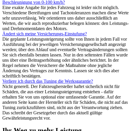
Beschleunigung von 0-100 km/h?
Eine exakte Angabe für jedes Fahrzeug ist leider nicht möglich.
Verschiedene Bereifungen und Tachotoleranzen machen diese Werte
sehr unzuverlässig. Wir orientieren uns daher ausschließlich an
Werten, die wir auch reproduzierbar belegen können: den Leistungs-
und Drehmomentdaten des Motors.
Ändert sich meine Versicherungs-Einstufung?
Die geplante Leistungssteigerung sollte von Ihnen in jedem Fall vor
Ausführung bei der jeweiligen Versicherungsgesellschaft angezeigt
werden; über den Ablauf und eventuelle Vertragsänderungen sollten
Sie sich ebenfalls beraten lassen. Nur in den seltensten Fällen wurde
uns über eine Beitragserhöhung oder ähnliches berichtet. In der
Regel nehmen die Versicherer die Maßnahme ohne jegliche
Änderung des Vertrages zur Kenntnis. Lassen sie sich dies aber
schriftlich bestätigen.
Verliere ich durch das Tuning die Werksgarantie?
Nicht generell. Der Fahrzeughersteller haftet sicherlich nicht für
Schäden, die aus einer Leistungssteigerung entstehen - dafür
erhalten Sie von uns optional eine umfassende Garantie. Auf der
anderen Seite kann der Hersteller sich für Schäden, die nicht auf das
Tuning zurückzuführen sind, nicht aus der Verantwortung ziehen.
Das schreibt der Gesetzgeber durch das aktuell gültige
Gewährleistungsrecht vor.
Ihr Weg zu mehr Leistung