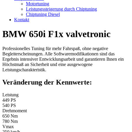
Motortuning
Leistungssteigerung durch Chiptuning
Chiptuning Diesel
Kontakt
BMW 650i F1x valvetronic
Professionelles Tuning für mehr Fahrspaß, ohne negative
Begleiterscheinungen. Alle Softwaremodifikationen sind das
Ergebnis intensiver Entwicklungsarbeit und garantieren Ihnen ein
Höchstmaß an Sicherheit und eine ausgewogene
Leistungscharakteristik.
Veränderung der Kennwerte:
Leistung
449 PS
540 PS
Drehmoment
650 Nm
780 Nm
Vmax
250 km/h