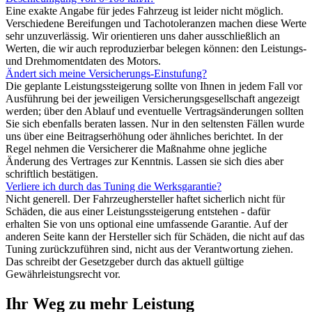
Eine exakte Angabe für jedes Fahrzeug ist leider nicht möglich.
Verschiedene Bereifungen und Tachotoleranzen machen diese Werte
sehr unzuverlässig. Wir orientieren uns daher ausschließlich an
Werten, die wir auch reproduzierbar belegen können: den Leistungs-
und Drehmomentdaten des Motors.
Ändert sich meine Versicherungs-Einstufung?
Die geplante Leistungssteigerung sollte von Ihnen in jedem Fall vor
Ausführung bei der jeweiligen Versicherungsgesellschaft angezeigt
werden; über den Ablauf und eventuelle Vertragsänderungen sollten
Sie sich ebenfalls beraten lassen. Nur in den seltensten Fällen wurde
uns über eine Beitragserhöhung oder ähnliches berichtet. In der
Regel nehmen die Versicherer die Maßnahme ohne jegliche
Änderung des Vertrages zur Kenntnis. Lassen sie sich dies aber
schriftlich bestätigen.
Verliere ich durch das Tuning die Werksgarantie?
Nicht generell. Der Fahrzeughersteller haftet sicherlich nicht für
Schäden, die aus einer Leistungssteigerung entstehen - dafür
erhalten Sie von uns optional eine umfassende Garantie. Auf der
anderen Seite kann der Hersteller sich für Schäden, die nicht auf das
Tuning zurückzuführen sind, nicht aus der Verantwortung ziehen.
Das schreibt der Gesetzgeber durch das aktuell gültige
Gewährleistungsrecht vor.
Ihr Weg zu mehr Leistung