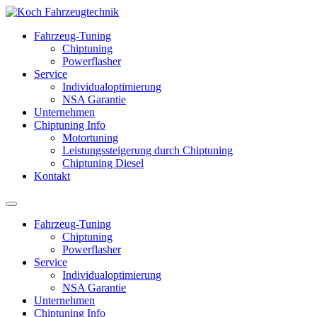
Fahrzeug-Tuning
Chiptuning
Powerflasher
Service
Individualoptimierung
NSA Garantie
Unternehmen
Chiptuning Info
Motortuning
Leistungssteigerung durch Chiptuning
Chiptuning Diesel
Kontakt
Fahrzeug-Tuning
Chiptuning
Powerflasher
Service
Individualoptimierung
NSA Garantie
Unternehmen
Chiptuning Info