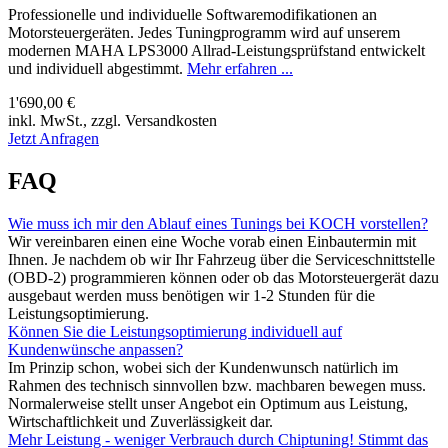
Professionelle und individuelle Softwaremodifikationen an
Motorsteuergeräten. Jedes Tuningprogramm wird auf unserem
modernen MAHA LPS3000 Allrad-Leistungsprüfstand entwickelt
und individuell abgestimmt.
Mehr erfahren ...
1'690,00 €
inkl. MwSt., zzgl. Versandkosten
Jetzt Anfragen
FAQ
Wie muss ich mir den Ablauf eines Tunings bei KOCH vorstellen?
Wir vereinbaren einen eine Woche vorab einen Einbautermin mit
Ihnen. Je nachdem ob wir Ihr Fahrzeug über die Serviceschnittstelle
(OBD-2) programmieren können oder ob das Motorsteuergerät dazu
ausgebaut werden muss benötigen wir 1-2 Stunden für die
Leistungsoptimierung.
Können Sie die Leistungsoptimierung individuell auf
Kundenwünsche anpassen?
Im Prinzip schon, wobei sich der Kundenwunsch natürlich im
Rahmen des technisch sinnvollen bzw. machbaren bewegen muss.
Normalerweise stellt unser Angebot ein Optimum aus Leistung,
Wirtschaftlichkeit und Zuverlässigkeit dar.
Mehr Leistung - weniger Verbrauch durch Chiptuning! Stimmt das