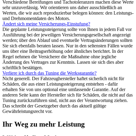
Verschiedene Bereifungen und Tachotoleranzen machen diese Werte
sehr unzuverlässig. Wir orientieren uns daher ausschließlich an
Werten, die wir auch reproduzierbar belegen können: den Leistungs-
und Drehmomentdaten des Motors.
Ändert sich meine Versicherungs-Einstufung?
Die geplante Leistungssteigerung sollte von Ihnen in jedem Fall vor
Ausführung bei der jeweiligen Versicherungsgesellschaft angezeigt
werden; über den Ablauf und eventuelle Vertragsänderungen sollten
Sie sich ebenfalls beraten lassen. Nur in den seltensten Fällen wurde
uns über eine Beitragserhöhung oder ähnliches berichtet. In der
Regel nehmen die Versicherer die Maßnahme ohne jegliche
Änderung des Vertrages zur Kenntnis. Lassen sie sich dies aber
schriftlich bestätigen.
Verliere ich durch das Tuning die Werksgarantie?
Nicht generell. Der Fahrzeughersteller haftet sicherlich nicht für
Schäden, die aus einer Leistungssteigerung entstehen - dafür
erhalten Sie von uns optional eine umfassende Garantie. Auf der
anderen Seite kann der Hersteller sich für Schäden, die nicht auf das
Tuning zurückzuführen sind, nicht aus der Verantwortung ziehen.
Das schreibt der Gesetzgeber durch das aktuell gültige
Gewährleistungsrecht vor.
Ihr Weg zu mehr Leistung