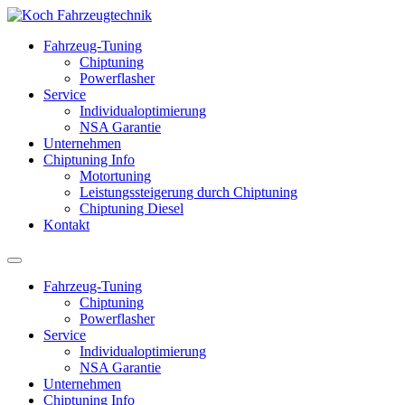
Fahrzeug-Tuning
Chiptuning
Powerflasher
Service
Individualoptimierung
NSA Garantie
Unternehmen
Chiptuning Info
Motortuning
Leistungssteigerung durch Chiptuning
Chiptuning Diesel
Kontakt
Fahrzeug-Tuning
Chiptuning
Powerflasher
Service
Individualoptimierung
NSA Garantie
Unternehmen
Chiptuning Info