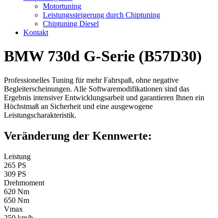
Motortuning
Leistungssteigerung durch Chiptuning
Chiptuning Diesel
Kontakt
BMW 730d G-Serie (B57D30)
Professionelles Tuning für mehr Fahrspaß, ohne negative
Begleiterscheinungen. Alle Softwaremodifikationen sind das
Ergebnis intensiver Entwicklungsarbeit und garantieren Ihnen ein
Höchstmaß an Sicherheit und eine ausgewogene
Leistungscharakteristik.
Veränderung der Kennwerte:
Leistung
265 PS
309 PS
Drehmoment
620 Nm
650 Nm
Vmax
250 km/h