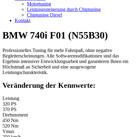
Motortuning
Leistungssteigerung durch Chiptuning
Chiptuning Diesel
Kontakt
BMW 740i F01 (N55B30)
Professionelles Tuning für mehr Fahrspaß, ohne negative
Begleiterscheinungen. Alle Softwaremodifikationen sind das
Ergebnis intensiver Entwicklungsarbeit und garantieren Ihnen ein
Höchstmaß an Sicherheit und eine ausgewogene
Leistungscharakteristik.
Veränderung der Kennwerte:
Leistung
320 PS
370 PS
Drehmoment
450 Nm
520 Nm
Vmax
250 km/h