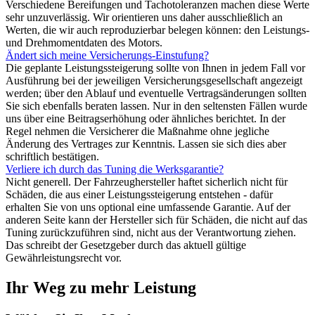
Verschiedene Bereifungen und Tachotoleranzen machen diese Werte
sehr unzuverlässig. Wir orientieren uns daher ausschließlich an
Werten, die wir auch reproduzierbar belegen können: den Leistungs-
und Drehmomentdaten des Motors.
Ändert sich meine Versicherungs-Einstufung?
Die geplante Leistungssteigerung sollte von Ihnen in jedem Fall vor
Ausführung bei der jeweiligen Versicherungsgesellschaft angezeigt
werden; über den Ablauf und eventuelle Vertragsänderungen sollten
Sie sich ebenfalls beraten lassen. Nur in den seltensten Fällen wurde
uns über eine Beitragserhöhung oder ähnliches berichtet. In der
Regel nehmen die Versicherer die Maßnahme ohne jegliche
Änderung des Vertrages zur Kenntnis. Lassen sie sich dies aber
schriftlich bestätigen.
Verliere ich durch das Tuning die Werksgarantie?
Nicht generell. Der Fahrzeughersteller haftet sicherlich nicht für
Schäden, die aus einer Leistungssteigerung entstehen - dafür
erhalten Sie von uns optional eine umfassende Garantie. Auf der
anderen Seite kann der Hersteller sich für Schäden, die nicht auf das
Tuning zurückzuführen sind, nicht aus der Verantwortung ziehen.
Das schreibt der Gesetzgeber durch das aktuell gültige
Gewährleistungsrecht vor.
Ihr Weg zu mehr Leistung