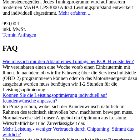
Motorsteuergeräten. Jedes Tuningprogramm wird auf unserem
modernen MAHA LPS3000 Allrad-Leistungsprüfstand entwickelt
und individuell abgestimmt.
Mehr erfahren ...
990,00 €
inkl. MwSt.
Termin Anfragen
FAQ
Wie muss ich mir den Ablauf eines Tunings bei KOCH vorstellen?
Wir vereinbaren einen eine Woche vorab einen Einbautermin mit
Ihnen. Je nachdem ob wir Ihr Fahrzeug über die Serviceschnittstelle
(OBD-2) programmieren können oder ob das Motorsteuergerät dazu
ausgebaut werden muss benötigen wir 1-2 Stunden für die
Leistungsoptimierung.
Können Sie die Leistungsoptimierung individuell auf
Kundenwünsche anpassen?
Im Prinzip schon, wobei sich der Kundenwunsch natürlich im
Rahmen des technisch sinnvollen bzw. machbaren bewegen muss.
Normalerweise stellt unser Angebot ein Optimum aus Leistung,
Wirtschaftlichkeit und Zuverlässigkeit dar.
Mehr Leistung - weniger Verbrauch durch Chiptuning! Stimmt das
wirklich?