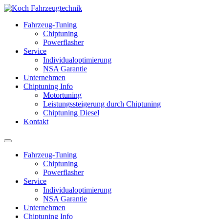
Fahrzeug-Tuning
Chiptuning
Powerflasher
Service
Individualoptimierung
NSA Garantie
Unternehmen
Chiptuning Info
Motortuning
Leistungssteigerung durch Chiptuning
Chiptuning Diesel
Kontakt
Fahrzeug-Tuning
Chiptuning
Powerflasher
Service
Individualoptimierung
NSA Garantie
Unternehmen
Chiptuning Info