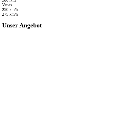
580 Nm
Vmax
250 km/h
275 km/h
Unser Angebot