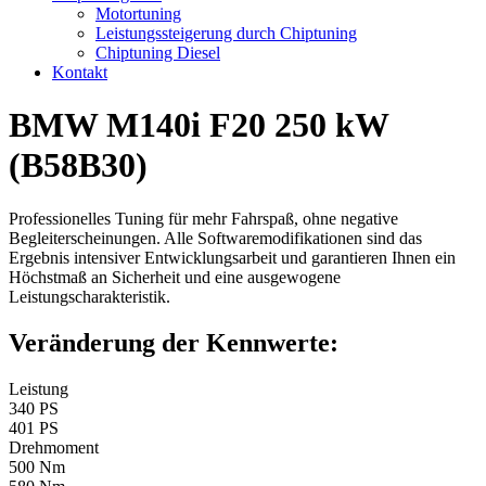
Motortuning
Leistungssteigerung durch Chiptuning
Chiptuning Diesel
Kontakt
BMW M140i F20 250 kW
(B58B30)
Professionelles Tuning für mehr Fahrspaß, ohne negative
Begleiterscheinungen. Alle Softwaremodifikationen sind das
Ergebnis intensiver Entwicklungsarbeit und garantieren Ihnen ein
Höchstmaß an Sicherheit und eine ausgewogene
Leistungscharakteristik.
Veränderung der Kennwerte:
Leistung
340 PS
401 PS
Drehmoment
500 Nm