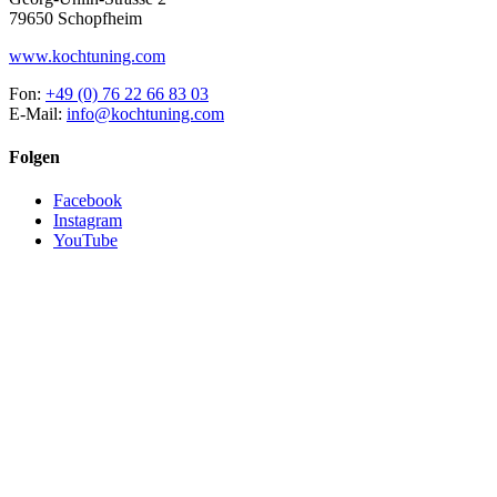
79650 Schopfheim
www.kochtuning.com
Fon:
+49 (0) 76 22 66 83 03
E-Mail:
info@kochtuning.com
Folgen
Facebook
Instagram
YouTube