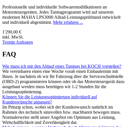
Professionelle und individuelle Softwaremodifikationen an
Motorsteuergeräten. Jedes Tuningprogramm wird auf unserem
modernen MAHA LPS3000 Allrad-Leistungsprüfstand entwickelt
und individuell abgestimmt.
Mehr erfahren ...
1'290,00 €
inkl. MwSt.
Termin Anfragen
FAQ
Wie muss ich mir den Ablauf eines Tunings bei KOCH vorstellen?
Wir vereinbaren einen eine Woche vorab einen Einbautermin mit
Ihnen. Je nachdem ob wir Ihr Fahrzeug über die Serviceschnittstelle
(OBD-2) programmieren können oder ob das Motorsteuergerät dazu
ausgebaut werden muss benötigen wir 1-2 Stunden für die
Leistungsoptimierung.
Können Sie die Leistungsoptimierung individuell auf
Kundenwünsche anpassen?
Im Prinzip schon, wobei sich der Kundenwunsch natürlich im
Rahmen des technisch sinnvollen bzw. machbaren bewegen muss.
Normalerweise stellt unser Angebot ein Optimum aus Leistung,
Wirtschaftlichkeit und Zuverlässigkeit dar.