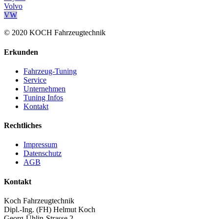
Volvo
VW
© 2020 KOCH Fahrzeugtechnik
Erkunden
Fahrzeug-Tuning
Service
Unternehmen
Tuning Infos
Kontakt
Rechtliches
Impressum
Datenschutz
AGB
Kontakt
Koch Fahrzeugtechnik
Dipl.-Ing. (FH) Helmut Koch
Georg-Ühlin-Strasse 2