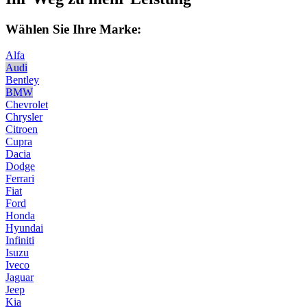
Wählen Sie Ihre Marke:
Alfa
Audi
Bentley
BMW
Chevrolet
Chrysler
Citroen
Cupra
Dacia
Dodge
Ferrari
Fiat
Ford
Honda
Hyundai
Infiniti
Isuzu
Iveco
Jaguar
Jeep
Kia