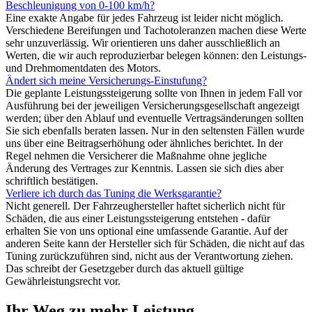
Beschleunigung von 0-100 km/h?
Eine exakte Angabe für jedes Fahrzeug ist leider nicht möglich.
Verschiedene Bereifungen und Tachotoleranzen machen diese Werte
sehr unzuverlässig. Wir orientieren uns daher ausschließlich an
Werten, die wir auch reproduzierbar belegen können: den Leistungs-
und Drehmomentdaten des Motors.
Ändert sich meine Versicherungs-Einstufung?
Die geplante Leistungssteigerung sollte von Ihnen in jedem Fall vor
Ausführung bei der jeweiligen Versicherungsgesellschaft angezeigt
werden; über den Ablauf und eventuelle Vertragsänderungen sollten
Sie sich ebenfalls beraten lassen. Nur in den seltensten Fällen wurde
uns über eine Beitragserhöhung oder ähnliches berichtet. In der
Regel nehmen die Versicherer die Maßnahme ohne jegliche
Änderung des Vertrages zur Kenntnis. Lassen sie sich dies aber
schriftlich bestätigen.
Verliere ich durch das Tuning die Werksgarantie?
Nicht generell. Der Fahrzeughersteller haftet sicherlich nicht für
Schäden, die aus einer Leistungssteigerung entstehen - dafür
erhalten Sie von uns optional eine umfassende Garantie. Auf der
anderen Seite kann der Hersteller sich für Schäden, die nicht auf das
Tuning zurückzuführen sind, nicht aus der Verantwortung ziehen.
Das schreibt der Gesetzgeber durch das aktuell gültige
Gewährleistungsrecht vor.
Ihr Weg zu mehr Leistung