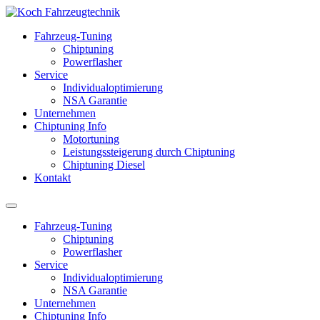
Fahrzeug-Tuning
Chiptuning
Powerflasher
Service
Individualoptimierung
NSA Garantie
Unternehmen
Chiptuning Info
Motortuning
Leistungssteigerung durch Chiptuning
Chiptuning Diesel
Kontakt
Fahrzeug-Tuning
Chiptuning
Powerflasher
Service
Individualoptimierung
NSA Garantie
Unternehmen
Chiptuning Info