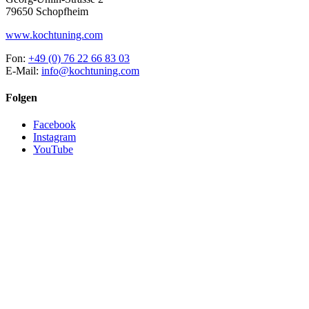
79650 Schopfheim
www.kochtuning.com
Fon:
+49 (0) 76 22 66 83 03
E-Mail:
info@kochtuning.com
Folgen
Facebook
Instagram
YouTube