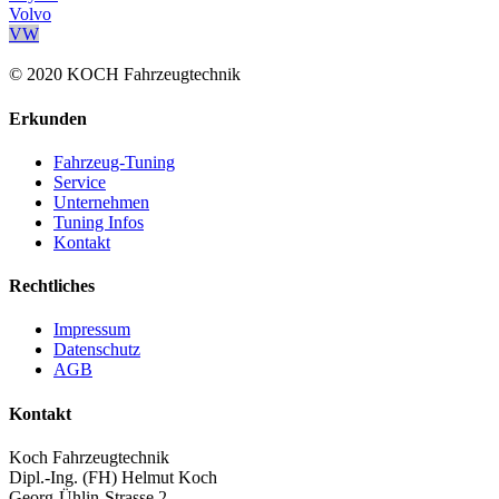
Volvo
VW
© 2020 KOCH Fahrzeugtechnik
Erkunden
Fahrzeug-Tuning
Service
Unternehmen
Tuning Infos
Kontakt
Rechtliches
Impressum
Datenschutz
AGB
Kontakt
Koch Fahrzeugtechnik
Dipl.-Ing. (FH) Helmut Koch
Georg-Ühlin-Strasse 2