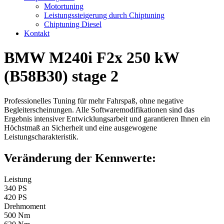
Motortuning
Leistungssteigerung durch Chiptuning
Chiptuning Diesel
Kontakt
BMW M240i F2x 250 kW
(B58B30) stage 2
Professionelles Tuning für mehr Fahrspaß, ohne negative
Begleiterscheinungen. Alle Softwaremodifikationen sind das
Ergebnis intensiver Entwicklungsarbeit und garantieren Ihnen ein
Höchstmaß an Sicherheit und eine ausgewogene
Leistungscharakteristik.
Veränderung der Kennwerte:
Leistung
340 PS
420 PS
Drehmoment
500 Nm