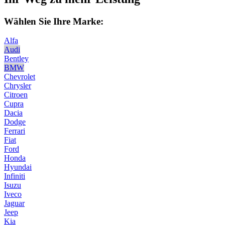
Wählen Sie Ihre Marke:
Alfa
Audi
Bentley
BMW
Chevrolet
Chrysler
Citroen
Cupra
Dacia
Dodge
Ferrari
Fiat
Ford
Honda
Hyundai
Infiniti
Isuzu
Iveco
Jaguar
Jeep
Kia