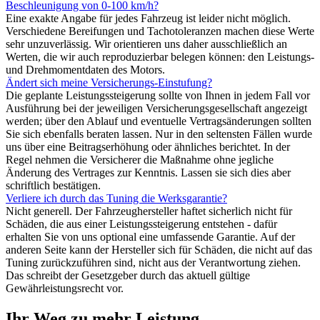
Beschleunigung von 0-100 km/h?
Eine exakte Angabe für jedes Fahrzeug ist leider nicht möglich.
Verschiedene Bereifungen und Tachotoleranzen machen diese Werte
sehr unzuverlässig. Wir orientieren uns daher ausschließlich an
Werten, die wir auch reproduzierbar belegen können: den Leistungs-
und Drehmomentdaten des Motors.
Ändert sich meine Versicherungs-Einstufung?
Die geplante Leistungssteigerung sollte von Ihnen in jedem Fall vor
Ausführung bei der jeweiligen Versicherungsgesellschaft angezeigt
werden; über den Ablauf und eventuelle Vertragsänderungen sollten
Sie sich ebenfalls beraten lassen. Nur in den seltensten Fällen wurde
uns über eine Beitragserhöhung oder ähnliches berichtet. In der
Regel nehmen die Versicherer die Maßnahme ohne jegliche
Änderung des Vertrages zur Kenntnis. Lassen sie sich dies aber
schriftlich bestätigen.
Verliere ich durch das Tuning die Werksgarantie?
Nicht generell. Der Fahrzeughersteller haftet sicherlich nicht für
Schäden, die aus einer Leistungssteigerung entstehen - dafür
erhalten Sie von uns optional eine umfassende Garantie. Auf der
anderen Seite kann der Hersteller sich für Schäden, die nicht auf das
Tuning zurückzuführen sind, nicht aus der Verantwortung ziehen.
Das schreibt der Gesetzgeber durch das aktuell gültige
Gewährleistungsrecht vor.
Ihr Weg zu mehr Leistung