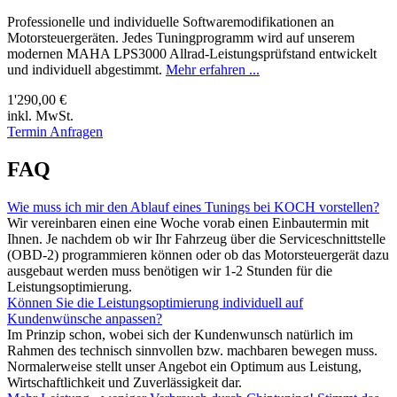
Professionelle und individuelle Softwaremodifikationen an
Motorsteuergeräten. Jedes Tuningprogramm wird auf unserem
modernen MAHA LPS3000 Allrad-Leistungsprüfstand entwickelt
und individuell abgestimmt.
Mehr erfahren ...
1'290,00 €
inkl. MwSt.
Termin Anfragen
FAQ
Wie muss ich mir den Ablauf eines Tunings bei KOCH vorstellen?
Wir vereinbaren einen eine Woche vorab einen Einbautermin mit
Ihnen. Je nachdem ob wir Ihr Fahrzeug über die Serviceschnittstelle
(OBD-2) programmieren können oder ob das Motorsteuergerät dazu
ausgebaut werden muss benötigen wir 1-2 Stunden für die
Leistungsoptimierung.
Können Sie die Leistungsoptimierung individuell auf
Kundenwünsche anpassen?
Im Prinzip schon, wobei sich der Kundenwunsch natürlich im
Rahmen des technisch sinnvollen bzw. machbaren bewegen muss.
Normalerweise stellt unser Angebot ein Optimum aus Leistung,
Wirtschaftlichkeit und Zuverlässigkeit dar.