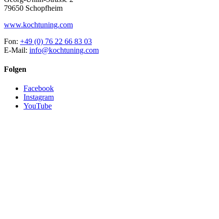
79650 Schopfheim
www.kochtuning.com
Fon:
+49 (0) 76 22 66 83 03
E-Mail:
info@kochtuning.com
Folgen
Facebook
Instagram
YouTube