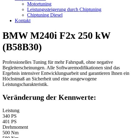
Motortuning
Leistungssteigerung durch Chiptuning
Chiptuning Diesel
Kontakt
BMW M240i F2x 250 kW
(B58B30)
Professionelles Tuning für mehr Fahrspaß, ohne negative
Begleiterscheinungen. Alle Softwaremodifikationen sind das
Ergebnis intensiver Entwicklungsarbeit und garantieren Ihnen ein
Höchstmaß an Sicherheit und eine ausgewogene
Leistungscharakteristik.
Veränderung der Kennwerte:
Leistung
340 PS
401 PS
Drehmoment
500 Nm