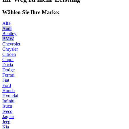
Wählen Sie Ihre Marke:
Alfa
Audi
Bentley
BMW
Chevrolet
Chrysler
Citroen
Cupra
Dacia
Dodge
Ferrari
Fiat
Ford
Honda
Hyundai
Infiniti
Isuzu
Iveco
Jaguar
Jeep
Kia