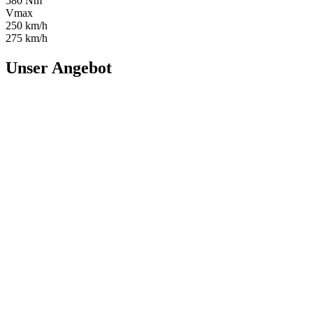
580 Nm
Vmax
250 km/h
275 km/h
Unser Angebot