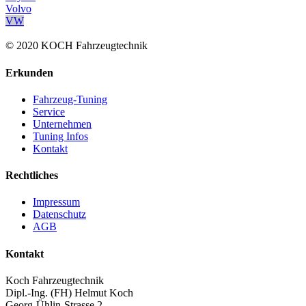
Volvo
VW
© 2020 KOCH Fahrzeugtechnik
Erkunden
Fahrzeug-Tuning
Service
Unternehmen
Tuning Infos
Kontakt
Rechtliches
Impressum
Datenschutz
AGB
Kontakt
Koch Fahrzeugtechnik
Dipl.-Ing. (FH) Helmut Koch
Georg-Ühlin-Strasse 2