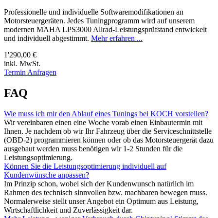
Professionelle und individuelle Softwaremodifikationen an
Motorsteuergeräten. Jedes Tuningprogramm wird auf unserem
modernen MAHA LPS3000 Allrad-Leistungsprüfstand entwickelt
und individuell abgestimmt.
Mehr erfahren ...
1'290,00 €
inkl. MwSt.
Termin Anfragen
FAQ
Wie muss ich mir den Ablauf eines Tunings bei KOCH vorstellen?
Wir vereinbaren einen eine Woche vorab einen Einbautermin mit
Ihnen. Je nachdem ob wir Ihr Fahrzeug über die Serviceschnittstelle
(OBD-2) programmieren können oder ob das Motorsteuergerät dazu
ausgebaut werden muss benötigen wir 1-2 Stunden für die
Leistungsoptimierung.
Können Sie die Leistungsoptimierung individuell auf
Kundenwünsche anpassen?
Im Prinzip schon, wobei sich der Kundenwunsch natürlich im
Rahmen des technisch sinnvollen bzw. machbaren bewegen muss.
Normalerweise stellt unser Angebot ein Optimum aus Leistung,
Wirtschaftlichkeit und Zuverlässigkeit dar.