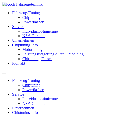
Fahrzeug-Tuning
Chiptuning
Powerflasher
Service
Individualoptimierung
NSA Garantie
Unternehmen
Chiptuning Info
Motortuning
Leistungssteigerung durch Chiptuning
Chiptuning Diesel
Kontakt
Fahrzeug-Tuning
Chiptuning
Powerflasher
Service
Individualoptimierung
NSA Garantie
Unternehmen
Chiptuning Info