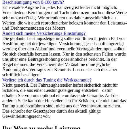
Beschleunigung von 0-100 km/h?
Eine exakte Angabe für jedes Fahrzeug ist leider nicht möglich.
Verschiedene Bereifungen und Tachotoleranzen machen diese Werte
sehr unzuverlässig. Wir orientieren uns daher ausschließlich an
Werten, die wir auch reproduzierbar belegen können: den Leistungs-
und Drehmomentdaten des Motors.
Ändert sich meine Versicherungs-Einstufung?
Die geplante Leistungssteigerung sollte von Ihnen in jedem Fall vor
Ausführung bei der jeweiligen Versicherungsgesellschaft angezeigt
werden; über den Ablauf und eventuelle Vertragsänderungen sollten
Sie sich ebenfalls beraten lassen. Nur in den seltensten Fällen wurde
uns über eine Beitragserhöhung oder ähnliches berichtet. In der
Regel nehmen die Versicherer die Maßnahme ohne jegliche
Änderung des Vertrages zur Kenntnis. Lassen sie sich dies aber
schriftlich bestätigen.
Verliere ich durch das Tuning die Werksgarantie?
Nicht generell. Der Fahrzeughersteller haftet sicherlich nicht für
Schäden, die aus einer Leistungssteigerung entstehen - dafür
erhalten Sie von uns optional eine umfassende Garantie. Auf der
anderen Seite kann der Hersteller sich für Schäden, die nicht auf das
Tuning zurückzuführen sind, nicht aus der Verantwortung ziehen.
Das schreibt der Gesetzgeber durch das aktuell gültige
Gewährleistungsrecht vor.
Ihr Weg zu mehr Leistung