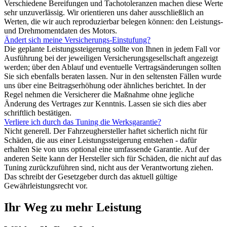
Verschiedene Bereifungen und Tachotoleranzen machen diese Werte
sehr unzuverlässig. Wir orientieren uns daher ausschließlich an
Werten, die wir auch reproduzierbar belegen können: den Leistungs-
und Drehmomentdaten des Motors.
Ändert sich meine Versicherungs-Einstufung?
Die geplante Leistungssteigerung sollte von Ihnen in jedem Fall vor
Ausführung bei der jeweiligen Versicherungsgesellschaft angezeigt
werden; über den Ablauf und eventuelle Vertragsänderungen sollten
Sie sich ebenfalls beraten lassen. Nur in den seltensten Fällen wurde
uns über eine Beitragserhöhung oder ähnliches berichtet. In der
Regel nehmen die Versicherer die Maßnahme ohne jegliche
Änderung des Vertrages zur Kenntnis. Lassen sie sich dies aber
schriftlich bestätigen.
Verliere ich durch das Tuning die Werksgarantie?
Nicht generell. Der Fahrzeughersteller haftet sicherlich nicht für
Schäden, die aus einer Leistungssteigerung entstehen - dafür
erhalten Sie von uns optional eine umfassende Garantie. Auf der
anderen Seite kann der Hersteller sich für Schäden, die nicht auf das
Tuning zurückzuführen sind, nicht aus der Verantwortung ziehen.
Das schreibt der Gesetzgeber durch das aktuell gültige
Gewährleistungsrecht vor.
Ihr Weg zu mehr Leistung