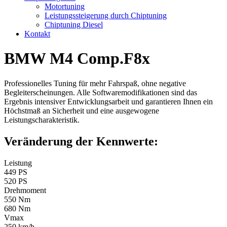
Motortuning
Leistungssteigerung durch Chiptuning
Chiptuning Diesel
Kontakt
BMW M4 Comp.F8x
Professionelles Tuning für mehr Fahrspaß, ohne negative
Begleiterscheinungen. Alle Softwaremodifikationen sind das
Ergebnis intensiver Entwicklungsarbeit und garantieren Ihnen ein
Höchstmaß an Sicherheit und eine ausgewogene
Leistungscharakteristik.
Veränderung der Kennwerte:
Leistung
449 PS
520 PS
Drehmoment
550 Nm
680 Nm
Vmax
250 km/h