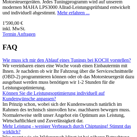
Motorsteuergeräten. Jedes Tuningprogramm wird auf unserem
modernen MAHA LPS3000 Allrad-Leistungsprüfstand entwickelt
und individuell abgestimmt.
Mehr erfahren ...
1'590,00 €
inkl. MwSt.
Termin Anfragen
FAQ
Wie muss ich mir den Ablauf eines Tunings bei KOCH vorstellen?
Wir vereinbaren einen eine Woche vorab einen Einbautermin mit
Ihnen. Je nachdem ob wir Ihr Fahrzeug über die Serviceschnittstelle
(OBD-2) programmieren können oder ob das Motorsteuergerät dazu
ausgebaut werden muss benötigen wir 1-2 Stunden für die
Leistungsoptimierung.
Können Sie die Leistungsoptimierung individuell auf
Kundenwünsche anpassen?
Im Prinzip schon, wobei sich der Kundenwunsch natürlich im
Rahmen des technisch sinnvollen bzw. machbaren bewegen muss.
Normalerweise stellt unser Angebot ein Optimum aus Leistung,
Wirtschaftlichkeit und Zuverlässigkeit dar.
Mehr Leistung - weniger Verbrauch durch Chiptuning! Stimmt das
wirklich?