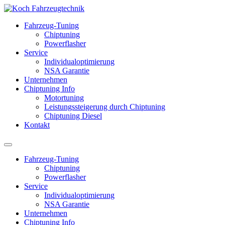
Fahrzeug-Tuning
Chiptuning
Powerflasher
Service
Individualoptimierung
NSA Garantie
Unternehmen
Chiptuning Info
Motortuning
Leistungssteigerung durch Chiptuning
Chiptuning Diesel
Kontakt
Fahrzeug-Tuning
Chiptuning
Powerflasher
Service
Individualoptimierung
NSA Garantie
Unternehmen
Chiptuning Info