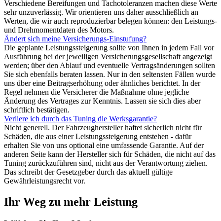
Verschiedene Bereifungen und Tachotoleranzen machen diese Werte
sehr unzuverlässig. Wir orientieren uns daher ausschließlich an
Werten, die wir auch reproduzierbar belegen können: den Leistungs-
und Drehmomentdaten des Motors.
Ändert sich meine Versicherungs-Einstufung?
Die geplante Leistungssteigerung sollte von Ihnen in jedem Fall vor
Ausführung bei der jeweiligen Versicherungsgesellschaft angezeigt
werden; über den Ablauf und eventuelle Vertragsänderungen sollten
Sie sich ebenfalls beraten lassen. Nur in den seltensten Fällen wurde
uns über eine Beitragserhöhung oder ähnliches berichtet. In der
Regel nehmen die Versicherer die Maßnahme ohne jegliche
Änderung des Vertrages zur Kenntnis. Lassen sie sich dies aber
schriftlich bestätigen.
Verliere ich durch das Tuning die Werksgarantie?
Nicht generell. Der Fahrzeughersteller haftet sicherlich nicht für
Schäden, die aus einer Leistungssteigerung entstehen - dafür
erhalten Sie von uns optional eine umfassende Garantie. Auf der
anderen Seite kann der Hersteller sich für Schäden, die nicht auf das
Tuning zurückzuführen sind, nicht aus der Verantwortung ziehen.
Das schreibt der Gesetzgeber durch das aktuell gültige
Gewährleistungsrecht vor.
Ihr Weg zu mehr Leistung