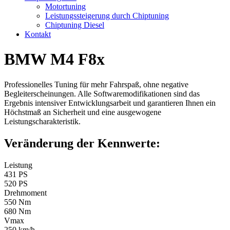
Motortuning
Leistungssteigerung durch Chiptuning
Chiptuning Diesel
Kontakt
BMW M4 F8x
Professionelles Tuning für mehr Fahrspaß, ohne negative
Begleiterscheinungen. Alle Softwaremodifikationen sind das
Ergebnis intensiver Entwicklungsarbeit und garantieren Ihnen ein
Höchstmaß an Sicherheit und eine ausgewogene
Leistungscharakteristik.
Veränderung der Kennwerte:
Leistung
431 PS
520 PS
Drehmoment
550 Nm
680 Nm
Vmax
250 km/h