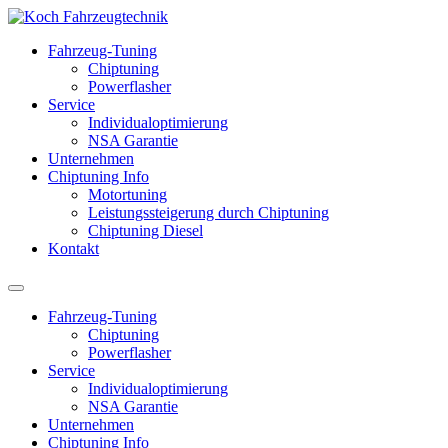
Fahrzeug-Tuning
Chiptuning
Powerflasher
Service
Individualoptimierung
NSA Garantie
Unternehmen
Chiptuning Info
Motortuning
Leistungssteigerung durch Chiptuning
Chiptuning Diesel
Kontakt
Fahrzeug-Tuning
Chiptuning
Powerflasher
Service
Individualoptimierung
NSA Garantie
Unternehmen
Chiptuning Info