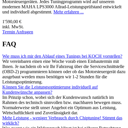
Motorsteuergeräten. Jedes Tuningprogramm wird auf unserem
modernen MAHA LPS3000 Allrad-Leistungsprüfstand entwickelt
und individuell abgestimmt.
Mehr erfahren ...
1'590,00 €
inkl. MwSt.
Termin Anfragen
FAQ
Wie muss ich mir den Ablauf eines Tunings bei KOCH vorstellen?
Wir vereinbaren einen eine Woche vorab einen Einbautermin mit
Ihnen. Je nachdem ob wir Ihr Fahrzeug über die Serviceschnittstelle
(OBD-2) programmieren können oder ob das Motorsteuergerät dazu
ausgebaut werden muss benötigen wir 1-2 Stunden für die
Leistungsoptimierung.
Können Sie die Leistungsoptimierung individuell auf
Kundenwünsche anpassen?
Im Prinzip schon, wobei sich der Kundenwunsch natürlich im
Rahmen des technisch sinnvollen bzw. machbaren bewegen muss.
Normalerweise stellt unser Angebot ein Optimum aus Leistung,
Wirtschaftlichkeit und Zuverlässigkeit dar.
Mehr Leistung - weniger Verbrauch durch Chiptuning! Stimmt das
wirklich?