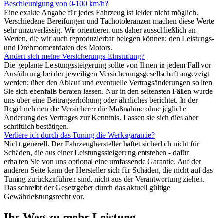
Beschleunigung von 0-100 km/h?
Eine exakte Angabe für jedes Fahrzeug ist leider nicht möglich.
Verschiedene Bereifungen und Tachotoleranzen machen diese Werte
sehr unzuverlässig. Wir orientieren uns daher ausschließlich an
Werten, die wir auch reproduzierbar belegen können: den Leistungs-
und Drehmomentdaten des Motors.
Ändert sich meine Versicherungs-Einstufung?
Die geplante Leistungssteigerung sollte von Ihnen in jedem Fall vor
Ausführung bei der jeweiligen Versicherungsgesellschaft angezeigt
werden; über den Ablauf und eventuelle Vertragsänderungen sollten
Sie sich ebenfalls beraten lassen. Nur in den seltensten Fällen wurde
uns über eine Beitragserhöhung oder ähnliches berichtet. In der
Regel nehmen die Versicherer die Maßnahme ohne jegliche
Änderung des Vertrages zur Kenntnis. Lassen sie sich dies aber
schriftlich bestätigen.
Verliere ich durch das Tuning die Werksgarantie?
Nicht generell. Der Fahrzeughersteller haftet sicherlich nicht für
Schäden, die aus einer Leistungssteigerung entstehen - dafür
erhalten Sie von uns optional eine umfassende Garantie. Auf der
anderen Seite kann der Hersteller sich für Schäden, die nicht auf das
Tuning zurückzuführen sind, nicht aus der Verantwortung ziehen.
Das schreibt der Gesetzgeber durch das aktuell gültige
Gewährleistungsrecht vor.
Ihr Weg zu mehr Leistung