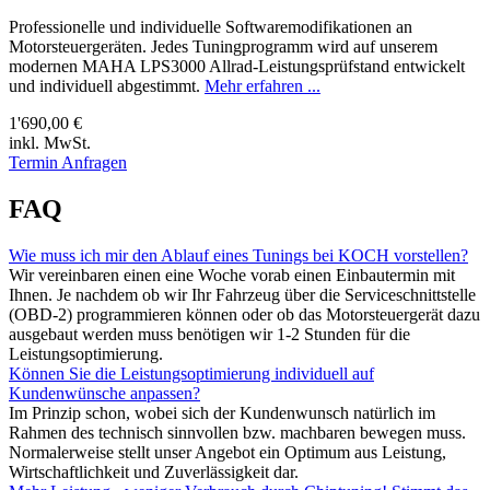
Professionelle und individuelle Softwaremodifikationen an
Motorsteuergeräten. Jedes Tuningprogramm wird auf unserem
modernen MAHA LPS3000 Allrad-Leistungsprüfstand entwickelt
und individuell abgestimmt.
Mehr erfahren ...
1'690,00 €
inkl. MwSt.
Termin Anfragen
FAQ
Wie muss ich mir den Ablauf eines Tunings bei KOCH vorstellen?
Wir vereinbaren einen eine Woche vorab einen Einbautermin mit
Ihnen. Je nachdem ob wir Ihr Fahrzeug über die Serviceschnittstelle
(OBD-2) programmieren können oder ob das Motorsteuergerät dazu
ausgebaut werden muss benötigen wir 1-2 Stunden für die
Leistungsoptimierung.
Können Sie die Leistungsoptimierung individuell auf
Kundenwünsche anpassen?
Im Prinzip schon, wobei sich der Kundenwunsch natürlich im
Rahmen des technisch sinnvollen bzw. machbaren bewegen muss.
Normalerweise stellt unser Angebot ein Optimum aus Leistung,
Wirtschaftlichkeit und Zuverlässigkeit dar.