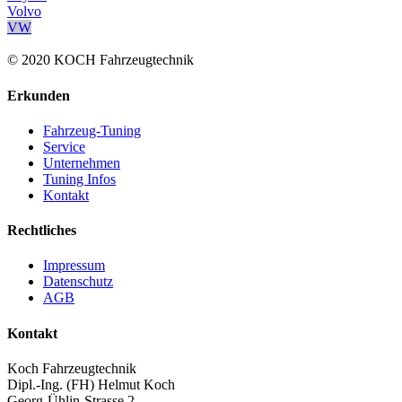
Volvo
VW
© 2020 KOCH Fahrzeugtechnik
Erkunden
Fahrzeug-Tuning
Service
Unternehmen
Tuning Infos
Kontakt
Rechtliches
Impressum
Datenschutz
AGB
Kontakt
Koch Fahrzeugtechnik
Dipl.-Ing. (FH) Helmut Koch
Georg-Ühlin-Strasse 2