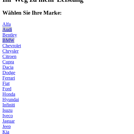
Wählen Sie Ihre Marke:
Alfa
Audi
Bentley
BMW
Chevrolet
Chrysler
Citroen
Cupra
Dacia
Dodge
Ferrari
Fiat
Ford
Honda
Hyundai
Infiniti
Isuzu
Iveco
Jaguar
Jeep
Kia