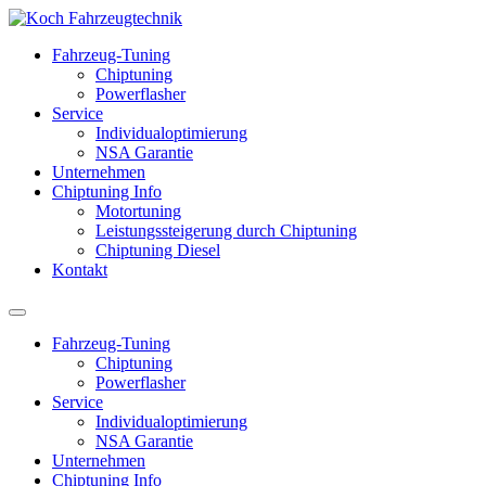
Fahrzeug-Tuning
Chiptuning
Powerflasher
Service
Individualoptimierung
NSA Garantie
Unternehmen
Chiptuning Info
Motortuning
Leistungssteigerung durch Chiptuning
Chiptuning Diesel
Kontakt
Fahrzeug-Tuning
Chiptuning
Powerflasher
Service
Individualoptimierung
NSA Garantie
Unternehmen
Chiptuning Info