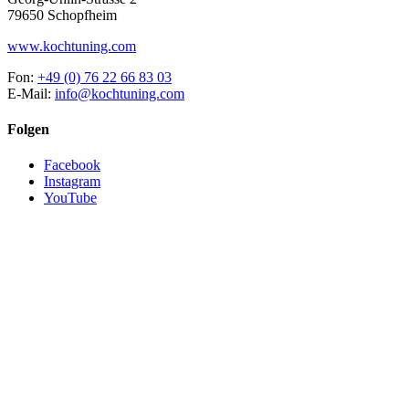
79650 Schopfheim
www.kochtuning.com
Fon:
+49 (0) 76 22 66 83 03
E-Mail:
info@kochtuning.com
Folgen
Facebook
Instagram
YouTube