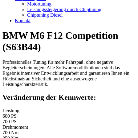
Motortuning
Leistungssteigerung durch Chiptuning
Chiptuning Diesel
Kontakt
BMW M6 F12 Competition
(S63B44)
Professionelles Tuning für mehr Fahrspaß, ohne negative
Begleiterscheinungen. Alle Softwaremodifikationen sind das
Ergebnis intensiver Entwicklungsarbeit und garantieren Ihnen ein
Höchstmaß an Sicherheit und eine ausgewogene
Leistungscharakteristik.
Veränderung der Kennwerte:
Leistung
600 PS
700 PS
Drehmoment
700 Nm