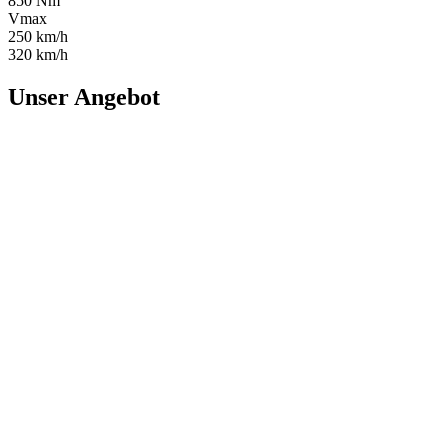
850 Nm
Vmax
250 km/h
320 km/h
Unser Angebot