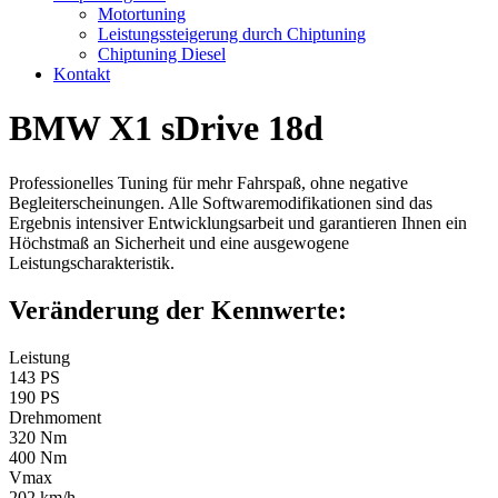
Motortuning
Leistungssteigerung durch Chiptuning
Chiptuning Diesel
Kontakt
BMW X1 sDrive 18d
Professionelles Tuning für mehr Fahrspaß, ohne negative
Begleiterscheinungen. Alle Softwaremodifikationen sind das
Ergebnis intensiver Entwicklungsarbeit und garantieren Ihnen ein
Höchstmaß an Sicherheit und eine ausgewogene
Leistungscharakteristik.
Veränderung der Kennwerte:
Leistung
143 PS
190 PS
Drehmoment
320 Nm
400 Nm
Vmax
202 km/h