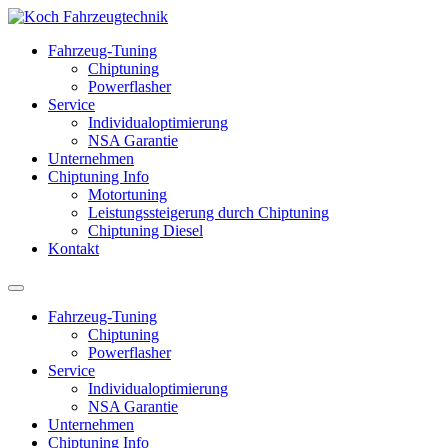
Fahrzeug-Tuning
Chiptuning
Powerflasher
Service
Individualoptimierung
NSA Garantie
Unternehmen
Chiptuning Info
Motortuning
Leistungssteigerung durch Chiptuning
Chiptuning Diesel
Kontakt
Fahrzeug-Tuning
Chiptuning
Powerflasher
Service
Individualoptimierung
NSA Garantie
Unternehmen
Chiptuning Info