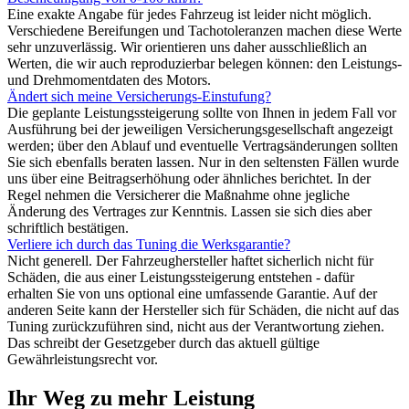
Eine exakte Angabe für jedes Fahrzeug ist leider nicht möglich.
Verschiedene Bereifungen und Tachotoleranzen machen diese Werte
sehr unzuverlässig. Wir orientieren uns daher ausschließlich an
Werten, die wir auch reproduzierbar belegen können: den Leistungs-
und Drehmomentdaten des Motors.
Ändert sich meine Versicherungs-Einstufung?
Die geplante Leistungssteigerung sollte von Ihnen in jedem Fall vor
Ausführung bei der jeweiligen Versicherungsgesellschaft angezeigt
werden; über den Ablauf und eventuelle Vertragsänderungen sollten
Sie sich ebenfalls beraten lassen. Nur in den seltensten Fällen wurde
uns über eine Beitragserhöhung oder ähnliches berichtet. In der
Regel nehmen die Versicherer die Maßnahme ohne jegliche
Änderung des Vertrages zur Kenntnis. Lassen sie sich dies aber
schriftlich bestätigen.
Verliere ich durch das Tuning die Werksgarantie?
Nicht generell. Der Fahrzeughersteller haftet sicherlich nicht für
Schäden, die aus einer Leistungssteigerung entstehen - dafür
erhalten Sie von uns optional eine umfassende Garantie. Auf der
anderen Seite kann der Hersteller sich für Schäden, die nicht auf das
Tuning zurückzuführen sind, nicht aus der Verantwortung ziehen.
Das schreibt der Gesetzgeber durch das aktuell gültige
Gewährleistungsrecht vor.
Ihr Weg zu mehr Leistung