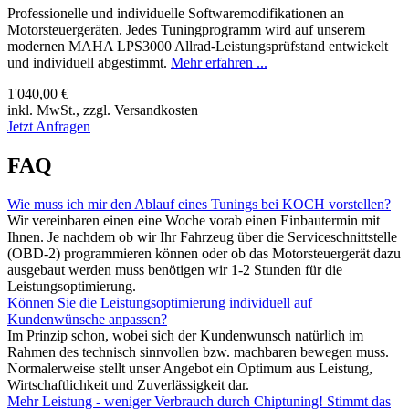
Professionelle und individuelle Softwaremodifikationen an
Motorsteuergeräten. Jedes Tuningprogramm wird auf unserem
modernen MAHA LPS3000 Allrad-Leistungsprüfstand entwickelt
und individuell abgestimmt.
Mehr erfahren ...
1'040,00 €
inkl. MwSt., zzgl. Versandkosten
Jetzt Anfragen
FAQ
Wie muss ich mir den Ablauf eines Tunings bei KOCH vorstellen?
Wir vereinbaren einen eine Woche vorab einen Einbautermin mit
Ihnen. Je nachdem ob wir Ihr Fahrzeug über die Serviceschnittstelle
(OBD-2) programmieren können oder ob das Motorsteuergerät dazu
ausgebaut werden muss benötigen wir 1-2 Stunden für die
Leistungsoptimierung.
Können Sie die Leistungsoptimierung individuell auf
Kundenwünsche anpassen?
Im Prinzip schon, wobei sich der Kundenwunsch natürlich im
Rahmen des technisch sinnvollen bzw. machbaren bewegen muss.
Normalerweise stellt unser Angebot ein Optimum aus Leistung,
Wirtschaftlichkeit und Zuverlässigkeit dar.
Mehr Leistung - weniger Verbrauch durch Chiptuning! Stimmt das