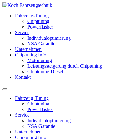
Fahrzeug-Tuning
Chiptuning
Powerflasher
Service
Individualoptimierung
NSA Garantie
Unternehmen
Chiptuning Info
Motortuning
Leistungssteigerung durch Chiptuning
Chiptuning Diesel
Kontakt
Fahrzeug-Tuning
Chiptuning
Powerflasher
Service
Individualoptimierung
NSA Garantie
Unternehmen
Chiptuning Info