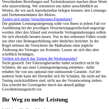
Verschiedene Bereifungen und Tachotoleranzen machen diese Werte
sehr unzuverlässig. Wir orientieren uns daher ausschließlich an
Werten, die wir auch reproduzierbar belegen können: den Leistungs-
und Drehmomentdaten des Motors.
Ändert sich meine Versicherungs-Einstufung?
Die geplante Leistungssteigerung sollte von Ihnen in jedem Fall vor
Ausführung bei der jeweiligen Versicherungsgesellschaft angezeigt
werden; über den Ablauf und eventuelle Vertragsänderungen sollten
Sie sich ebenfalls beraten lassen. Nur in den seltensten Fällen wurde
uns über eine Beitragserhöhung oder ähnliches berichtet. In der
Regel nehmen die Versicherer die Maßnahme ohne jegliche
Änderung des Vertrages zur Kenntnis. Lassen sie sich dies aber
schriftlich bestätigen.
Verliere ich durch das Tuning die Werksgarantie?
Nicht generell. Der Fahrzeughersteller haftet sicherlich nicht für
Schäden, die aus einer Leistungssteigerung entstehen - dafür
erhalten Sie von uns optional eine umfassende Garantie. Auf der
anderen Seite kann der Hersteller sich für Schäden, die nicht auf das
Tuning zurückzuführen sind, nicht aus der Verantwortung ziehen.
Das schreibt der Gesetzgeber durch das aktuell gültige
Gewährleistungsrecht vor.
Ihr Weg zu mehr Leistung