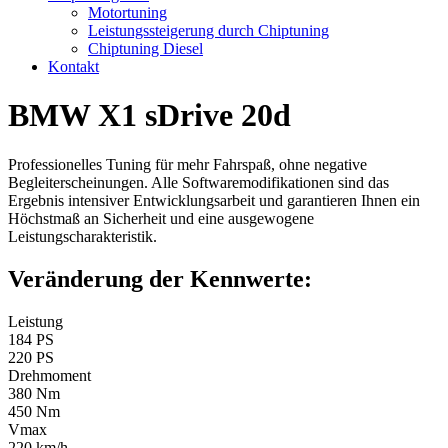
Motortuning
Leistungssteigerung durch Chiptuning
Chiptuning Diesel
Kontakt
BMW X1 sDrive 20d
Professionelles Tuning für mehr Fahrspaß, ohne negative
Begleiterscheinungen. Alle Softwaremodifikationen sind das
Ergebnis intensiver Entwicklungsarbeit und garantieren Ihnen ein
Höchstmaß an Sicherheit und eine ausgewogene
Leistungscharakteristik.
Veränderung der Kennwerte:
Leistung
184 PS
220 PS
Drehmoment
380 Nm
450 Nm
Vmax
220 km/h