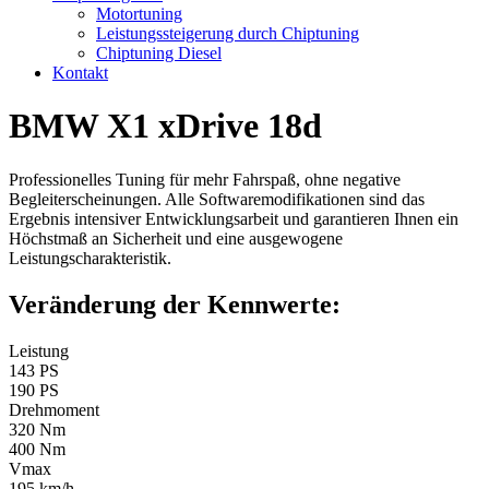
Motortuning
Leistungssteigerung durch Chiptuning
Chiptuning Diesel
Kontakt
BMW X1 xDrive 18d
Professionelles Tuning für mehr Fahrspaß, ohne negative
Begleiterscheinungen. Alle Softwaremodifikationen sind das
Ergebnis intensiver Entwicklungsarbeit und garantieren Ihnen ein
Höchstmaß an Sicherheit und eine ausgewogene
Leistungscharakteristik.
Veränderung der Kennwerte:
Leistung
143 PS
190 PS
Drehmoment
320 Nm
400 Nm
Vmax
195 km/h