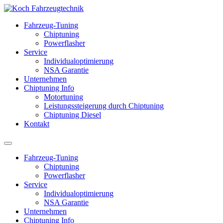
Fahrzeug-Tuning
Chiptuning
Powerflasher
Service
Individualoptimierung
NSA Garantie
Unternehmen
Chiptuning Info
Motortuning
Leistungssteigerung durch Chiptuning
Chiptuning Diesel
Kontakt
Fahrzeug-Tuning
Chiptuning
Powerflasher
Service
Individualoptimierung
NSA Garantie
Unternehmen
Chiptuning Info