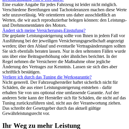
Eine exakte Angabe für jedes Fahrzeug ist leider nicht möglich.
Verschiedene Bereifungen und Tachotoleranzen machen diese Werte
sehr unzuverlässig. Wir orientieren uns daher ausschließlich an
Werten, die wir auch reproduzierbar belegen können: den Leistungs-
und Drehmomentdaten des Motors.
Ändert sich meine Versicherungs-Einstufung?
Die geplante Leistungssteigerung sollte von Ihnen in jedem Fall vor
Ausführung bei der jeweiligen Versicherungsgesellschaft angezeigt
werden; über den Ablauf und eventuelle Vertragsänderungen sollten
Sie sich ebenfalls beraten lassen. Nur in den seltensten Fällen wurde
uns über eine Beitragserhöhung oder ähnliches berichtet. In der
Regel nehmen die Versicherer die Maßnahme ohne jegliche
Änderung des Vertrages zur Kenntnis. Lassen sie sich dies aber
schriftlich bestätigen.
Verliere ich durch das Tuning die Werksgarantie?
Nicht generell. Der Fahrzeughersteller haftet sicherlich nicht für
Schäden, die aus einer Leistungssteigerung entstehen - dafür
erhalten Sie von uns optional eine umfassende Garantie. Auf der
anderen Seite kann der Hersteller sich für Schäden, die nicht auf das
Tuning zurückzuführen sind, nicht aus der Verantwortung ziehen.
Das schreibt der Gesetzgeber durch das aktuell gültige
Gewährleistungsrecht vor.
Ihr Weg zu mehr Leistung