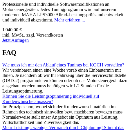
Professionelle und individuelle Softwaremodifikationen an
Motorsteuergeräten. Jedes Tuningprogramm wird auf unserem
modernen MAHA LPS3000 Allrad-Leistungsprüfstand entwickelt
und individuell abgestimmt.
Mehr erfahren ...
1'040,00 €
inkl. MwSt., zzgl. Versandkosten
Jetzt Anfragen
FAQ
Wie muss ich mir den Ablauf eines Tunings bei KOCH vorstellen?
Wir vereinbaren einen eine Woche vorab einen Einbautermin mit
Ihnen. Je nachdem ob wir Ihr Fahrzeug über die Serviceschnittstelle
(OBD-2) programmieren können oder ob das Motorsteuergerät dazu
ausgebaut werden muss benötigen wir 1-2 Stunden für die
Leistungsoptimierung.
Können Sie die Leistungsoptimierung individuell auf
Kundenwünsche anpassen?
Im Prinzip schon, wobei sich der Kundenwunsch natürlich im
Rahmen des technisch sinnvollen bzw. machbaren bewegen muss.
Normalerweise stellt unser Angebot ein Optimum aus Leistung,
Wirtschaftlichkeit und Zuverlässigkeit dar.
Mehr Leistung - weniger Verbrauch durch Chiptuning! Stimmt das