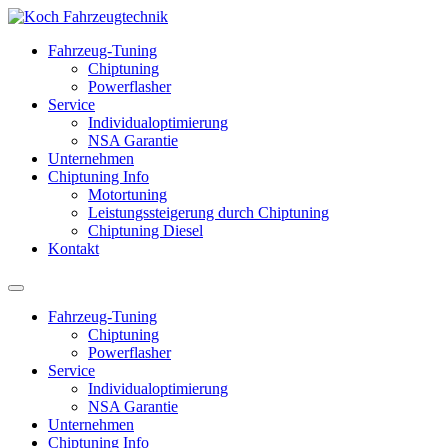
Fahrzeug-Tuning
Chiptuning
Powerflasher
Service
Individualoptimierung
NSA Garantie
Unternehmen
Chiptuning Info
Motortuning
Leistungssteigerung durch Chiptuning
Chiptuning Diesel
Kontakt
Fahrzeug-Tuning
Chiptuning
Powerflasher
Service
Individualoptimierung
NSA Garantie
Unternehmen
Chiptuning Info