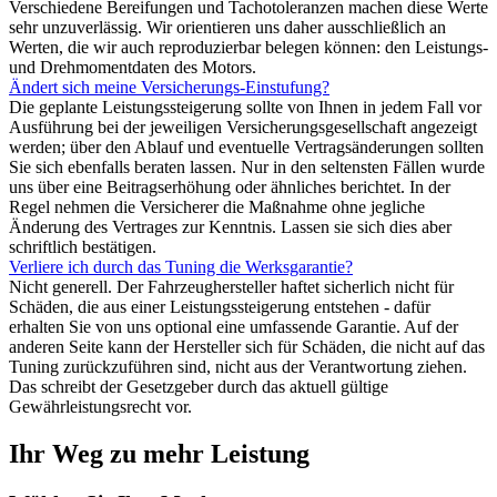
Verschiedene Bereifungen und Tachotoleranzen machen diese Werte
sehr unzuverlässig. Wir orientieren uns daher ausschließlich an
Werten, die wir auch reproduzierbar belegen können: den Leistungs-
und Drehmomentdaten des Motors.
Ändert sich meine Versicherungs-Einstufung?
Die geplante Leistungssteigerung sollte von Ihnen in jedem Fall vor
Ausführung bei der jeweiligen Versicherungsgesellschaft angezeigt
werden; über den Ablauf und eventuelle Vertragsänderungen sollten
Sie sich ebenfalls beraten lassen. Nur in den seltensten Fällen wurde
uns über eine Beitragserhöhung oder ähnliches berichtet. In der
Regel nehmen die Versicherer die Maßnahme ohne jegliche
Änderung des Vertrages zur Kenntnis. Lassen sie sich dies aber
schriftlich bestätigen.
Verliere ich durch das Tuning die Werksgarantie?
Nicht generell. Der Fahrzeughersteller haftet sicherlich nicht für
Schäden, die aus einer Leistungssteigerung entstehen - dafür
erhalten Sie von uns optional eine umfassende Garantie. Auf der
anderen Seite kann der Hersteller sich für Schäden, die nicht auf das
Tuning zurückzuführen sind, nicht aus der Verantwortung ziehen.
Das schreibt der Gesetzgeber durch das aktuell gültige
Gewährleistungsrecht vor.
Ihr Weg zu mehr Leistung