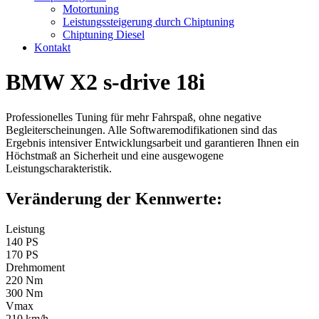
Motortuning
Leistungssteigerung durch Chiptuning
Chiptuning Diesel
Kontakt
BMW X2 s-drive 18i
Professionelles Tuning für mehr Fahrspaß, ohne negative
Begleiterscheinungen. Alle Softwaremodifikationen sind das
Ergebnis intensiver Entwicklungsarbeit und garantieren Ihnen ein
Höchstmaß an Sicherheit und eine ausgewogene
Leistungscharakteristik.
Veränderung der Kennwerte:
Leistung
140 PS
170 PS
Drehmoment
220 Nm
300 Nm
Vmax
210 km/h