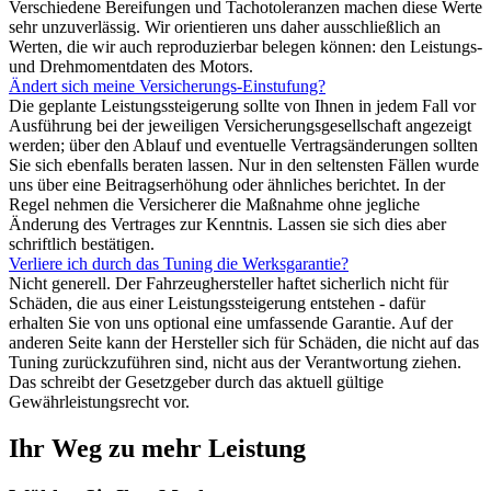
Verschiedene Bereifungen und Tachotoleranzen machen diese Werte
sehr unzuverlässig. Wir orientieren uns daher ausschließlich an
Werten, die wir auch reproduzierbar belegen können: den Leistungs-
und Drehmomentdaten des Motors.
Ändert sich meine Versicherungs-Einstufung?
Die geplante Leistungssteigerung sollte von Ihnen in jedem Fall vor
Ausführung bei der jeweiligen Versicherungsgesellschaft angezeigt
werden; über den Ablauf und eventuelle Vertragsänderungen sollten
Sie sich ebenfalls beraten lassen. Nur in den seltensten Fällen wurde
uns über eine Beitragserhöhung oder ähnliches berichtet. In der
Regel nehmen die Versicherer die Maßnahme ohne jegliche
Änderung des Vertrages zur Kenntnis. Lassen sie sich dies aber
schriftlich bestätigen.
Verliere ich durch das Tuning die Werksgarantie?
Nicht generell. Der Fahrzeughersteller haftet sicherlich nicht für
Schäden, die aus einer Leistungssteigerung entstehen - dafür
erhalten Sie von uns optional eine umfassende Garantie. Auf der
anderen Seite kann der Hersteller sich für Schäden, die nicht auf das
Tuning zurückzuführen sind, nicht aus der Verantwortung ziehen.
Das schreibt der Gesetzgeber durch das aktuell gültige
Gewährleistungsrecht vor.
Ihr Weg zu mehr Leistung