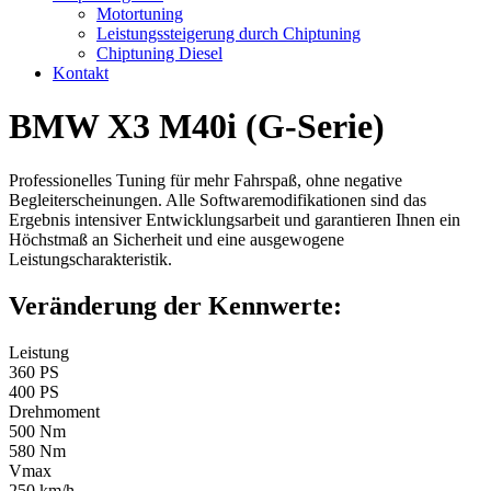
Motortuning
Leistungssteigerung durch Chiptuning
Chiptuning Diesel
Kontakt
BMW X3 M40i (G-Serie)
Professionelles Tuning für mehr Fahrspaß, ohne negative
Begleiterscheinungen. Alle Softwaremodifikationen sind das
Ergebnis intensiver Entwicklungsarbeit und garantieren Ihnen ein
Höchstmaß an Sicherheit und eine ausgewogene
Leistungscharakteristik.
Veränderung der Kennwerte:
Leistung
360 PS
400 PS
Drehmoment
500 Nm
580 Nm
Vmax
250 km/h