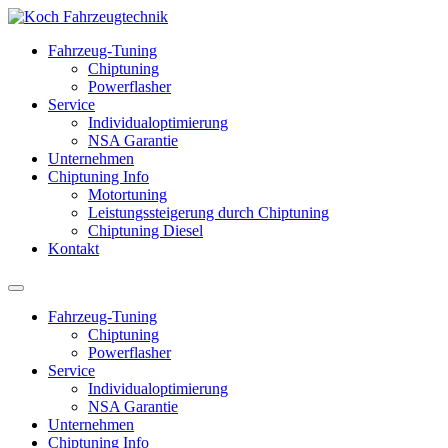
Fahrzeug-Tuning
Chiptuning
Powerflasher
Service
Individualoptimierung
NSA Garantie
Unternehmen
Chiptuning Info
Motortuning
Leistungssteigerung durch Chiptuning
Chiptuning Diesel
Kontakt
Fahrzeug-Tuning
Chiptuning
Powerflasher
Service
Individualoptimierung
NSA Garantie
Unternehmen
Chiptuning Info