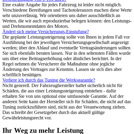
Eine exakte Angabe für jedes Fahrzeug ist leider nicht möglich.
Verschiedene Bereifungen und Tachotoleranzen machen diese Werte
sehr unzuverlässig. Wir orientieren uns daher ausschließlich an
Werten, die wir auch reproduzierbar belegen können: den Leistungs-
und Drehmomentdaten des Motors.
Ändert sich meine Versicherungs-Einstufung?
Die geplante Leistungssteigerung sollte von Ihnen in jedem Fall vor
Ausführung bei der jeweiligen Versicherungsgesellschaft angezeigt
werden; über den Ablauf und eventuelle Vertragsänderungen sollten
Sie sich ebenfalls beraten lassen. Nur in den seltensten Fällen wurde
uns über eine Beitragserhöhung oder ähnliches berichtet. In der
Regel nehmen die Versicherer die Maßnahme ohne jegliche
Änderung des Vertrages zur Kenntnis. Lassen sie sich dies aber
schriftlich bestätigen.
Verliere ich durch das Tuning die Werksgarantie?
Nicht generell. Der Fahrzeughersteller haftet sicherlich nicht für
Schäden, die aus einer Leistungssteigerung entstehen - dafür
erhalten Sie von uns optional eine umfassende Garantie. Auf der
anderen Seite kann der Hersteller sich für Schäden, die nicht auf das
Tuning zurückzuführen sind, nicht aus der Verantwortung ziehen.
Das schreibt der Gesetzgeber durch das aktuell gültige
Gewährleistungsrecht vor.
Ihr Weg zu mehr Leistung