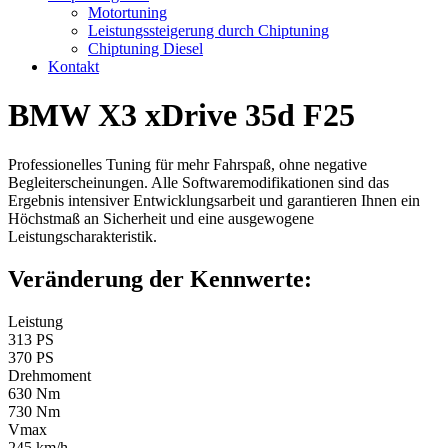
Motortuning
Leistungssteigerung durch Chiptuning
Chiptuning Diesel
Kontakt
BMW X3 xDrive 35d F25
Professionelles Tuning für mehr Fahrspaß, ohne negative
Begleiterscheinungen. Alle Softwaremodifikationen sind das
Ergebnis intensiver Entwicklungsarbeit und garantieren Ihnen ein
Höchstmaß an Sicherheit und eine ausgewogene
Leistungscharakteristik.
Veränderung der Kennwerte:
Leistung
313 PS
370 PS
Drehmoment
630 Nm
730 Nm
Vmax
245 km/h