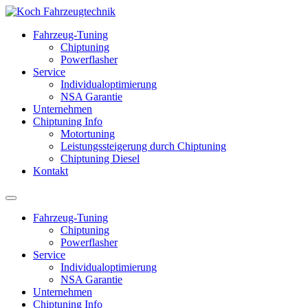
Fahrzeug-Tuning
Chiptuning
Powerflasher
Service
Individualoptimierung
NSA Garantie
Unternehmen
Chiptuning Info
Motortuning
Leistungssteigerung durch Chiptuning
Chiptuning Diesel
Kontakt
Fahrzeug-Tuning
Chiptuning
Powerflasher
Service
Individualoptimierung
NSA Garantie
Unternehmen
Chiptuning Info