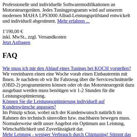
Professionelle und individuelle Softwaremodifikationen an
Motorsteuergeräten. Jedes Tuningprogramm wird auf unserem
modernen MAHA LPS3000 Allrad-Leistungsprüfstand entwickelt
und individuell abgestimmt.
Mehr erfahren ...
1'190,00 €
inkl. MwSt., zzgl. Versandkosten
Jetzt Anfragen
FAQ
Wie muss ich mir den Ablauf eines Tunings bei KOCH vorstellen?
Wir vereinbaren einen eine Woche vorab einen Einbautermin mit
Ihnen. Je nachdem ob wir Ihr Fahrzeug über die Serviceschnittstelle
(OBD-2) programmieren können oder ob das Motorsteuergerät dazu
ausgebaut werden muss benötigen wir 1-2 Stunden für die
Leistungsoptimierung.
Können Sie die Leistungsoptimierung individuell auf
Kundenwünsche anpassen?
Im Prinzip schon, wobei sich der Kundenwunsch natürlich im
Rahmen des technisch sinnvollen bzw. machbaren bewegen muss.
Normalerweise stellt unser Angebot ein Optimum aus Leistung,
Wirtschaftlichkeit und Zuverlässigkeit dar.
Mehr Leistung - weniger Verbrauch durch Chiptuning! Stimmt das