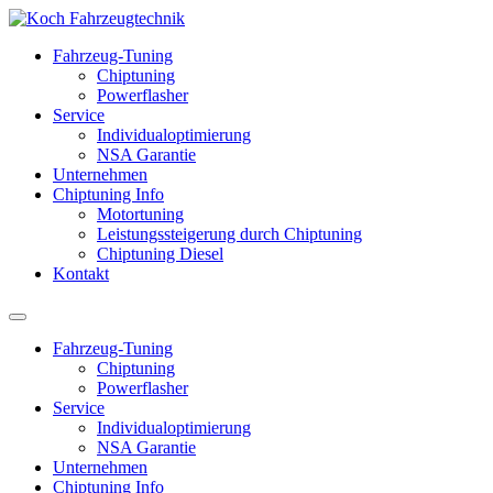
Fahrzeug-Tuning
Chiptuning
Powerflasher
Service
Individualoptimierung
NSA Garantie
Unternehmen
Chiptuning Info
Motortuning
Leistungssteigerung durch Chiptuning
Chiptuning Diesel
Kontakt
Fahrzeug-Tuning
Chiptuning
Powerflasher
Service
Individualoptimierung
NSA Garantie
Unternehmen
Chiptuning Info