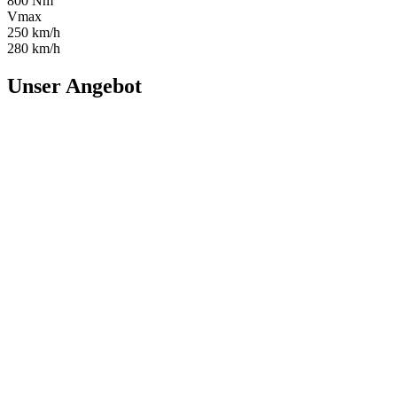
800 Nm
Vmax
250 km/h
280 km/h
Unser Angebot