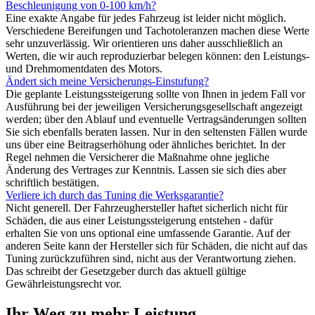
Beschleunigung von 0-100 km/h?
Eine exakte Angabe für jedes Fahrzeug ist leider nicht möglich.
Verschiedene Bereifungen und Tachotoleranzen machen diese Werte
sehr unzuverlässig. Wir orientieren uns daher ausschließlich an
Werten, die wir auch reproduzierbar belegen können: den Leistungs-
und Drehmomentdaten des Motors.
Ändert sich meine Versicherungs-Einstufung?
Die geplante Leistungssteigerung sollte von Ihnen in jedem Fall vor
Ausführung bei der jeweiligen Versicherungsgesellschaft angezeigt
werden; über den Ablauf und eventuelle Vertragsänderungen sollten
Sie sich ebenfalls beraten lassen. Nur in den seltensten Fällen wurde
uns über eine Beitragserhöhung oder ähnliches berichtet. In der
Regel nehmen die Versicherer die Maßnahme ohne jegliche
Änderung des Vertrages zur Kenntnis. Lassen sie sich dies aber
schriftlich bestätigen.
Verliere ich durch das Tuning die Werksgarantie?
Nicht generell. Der Fahrzeughersteller haftet sicherlich nicht für
Schäden, die aus einer Leistungssteigerung entstehen - dafür
erhalten Sie von uns optional eine umfassende Garantie. Auf der
anderen Seite kann der Hersteller sich für Schäden, die nicht auf das
Tuning zurückzuführen sind, nicht aus der Verantwortung ziehen.
Das schreibt der Gesetzgeber durch das aktuell gültige
Gewährleistungsrecht vor.
Ihr Weg zu mehr Leistung