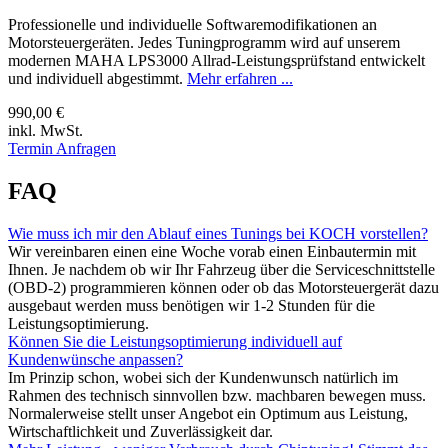
Professionelle und individuelle Softwaremodifikationen an
Motorsteuergeräten. Jedes Tuningprogramm wird auf unserem
modernen MAHA LPS3000 Allrad-Leistungsprüfstand entwickelt
und individuell abgestimmt.
Mehr erfahren ...
990,00 €
inkl. MwSt.
Termin Anfragen
FAQ
Wie muss ich mir den Ablauf eines Tunings bei KOCH vorstellen?
Wir vereinbaren einen eine Woche vorab einen Einbautermin mit
Ihnen. Je nachdem ob wir Ihr Fahrzeug über die Serviceschnittstelle
(OBD-2) programmieren können oder ob das Motorsteuergerät dazu
ausgebaut werden muss benötigen wir 1-2 Stunden für die
Leistungsoptimierung.
Können Sie die Leistungsoptimierung individuell auf
Kundenwünsche anpassen?
Im Prinzip schon, wobei sich der Kundenwunsch natürlich im
Rahmen des technisch sinnvollen bzw. machbaren bewegen muss.
Normalerweise stellt unser Angebot ein Optimum aus Leistung,
Wirtschaftlichkeit und Zuverlässigkeit dar.