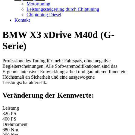
Motortuning
Leistungssteigerung durch Chiptuning
Chiptuning Diesel
Kontakt
BMW X3 xDrive M40d (G-
Serie)
Professionelles Tuning für mehr Fahrspaß, ohne negative
Begleiterscheinungen. Alle Softwaremodifikationen sind das
Ergebnis intensiver Entwicklungsarbeit und garantieren Ihnen ein
Höchstmaß an Sicherheit und eine ausgewogene
Leistungscharakteristik.
Veränderung der Kennwerte:
Leistung
326 PS
400 PS
Drehmoment
680 Nm