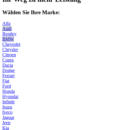
Wählen Sie Ihre Marke:
Alfa
Audi
Bentley
BMW
Chevrolet
Chrysler
Citroen
Cupra
Dacia
Dodge
Ferrari
Fiat
Ford
Honda
Hyundai
Infiniti
Isuzu
Iveco
Jaguar
Jeep
Kia