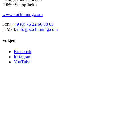
79650 Schopfheim
www.kochtuning.com
Fon:
+49 (0) 76 22 66 83 03
E-Mail:
info@kochtuning.com
Folgen
Facebook
Instagram
YouTube