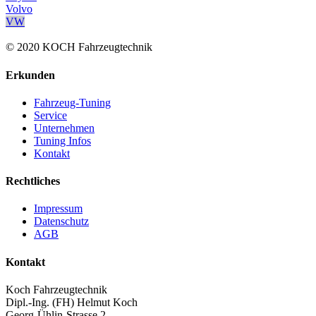
Volvo
VW
© 2020 KOCH Fahrzeugtechnik
Erkunden
Fahrzeug-Tuning
Service
Unternehmen
Tuning Infos
Kontakt
Rechtliches
Impressum
Datenschutz
AGB
Kontakt
Koch Fahrzeugtechnik
Dipl.-Ing. (FH) Helmut Koch
Georg-Ühlin-Strasse 2