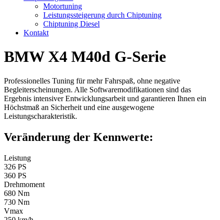
Motortuning
Leistungssteigerung durch Chiptuning
Chiptuning Diesel
Kontakt
BMW X4 M40d G-Serie
Professionelles Tuning für mehr Fahrspaß, ohne negative
Begleiterscheinungen. Alle Softwaremodifikationen sind das
Ergebnis intensiver Entwicklungsarbeit und garantieren Ihnen ein
Höchstmaß an Sicherheit und eine ausgewogene
Leistungscharakteristik.
Veränderung der Kennwerte:
Leistung
326 PS
360 PS
Drehmoment
680 Nm
730 Nm
Vmax
250 km/h