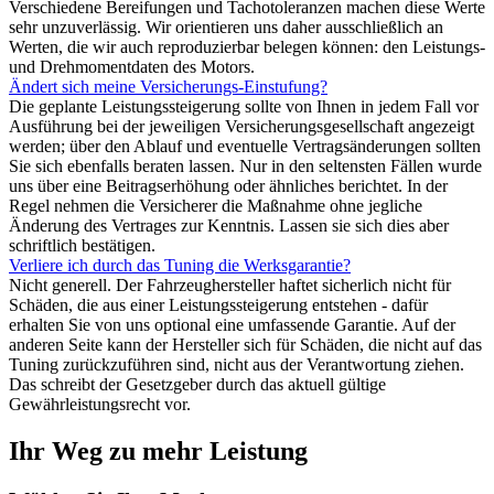
Verschiedene Bereifungen und Tachotoleranzen machen diese Werte
sehr unzuverlässig. Wir orientieren uns daher ausschließlich an
Werten, die wir auch reproduzierbar belegen können: den Leistungs-
und Drehmomentdaten des Motors.
Ändert sich meine Versicherungs-Einstufung?
Die geplante Leistungssteigerung sollte von Ihnen in jedem Fall vor
Ausführung bei der jeweiligen Versicherungsgesellschaft angezeigt
werden; über den Ablauf und eventuelle Vertragsänderungen sollten
Sie sich ebenfalls beraten lassen. Nur in den seltensten Fällen wurde
uns über eine Beitragserhöhung oder ähnliches berichtet. In der
Regel nehmen die Versicherer die Maßnahme ohne jegliche
Änderung des Vertrages zur Kenntnis. Lassen sie sich dies aber
schriftlich bestätigen.
Verliere ich durch das Tuning die Werksgarantie?
Nicht generell. Der Fahrzeughersteller haftet sicherlich nicht für
Schäden, die aus einer Leistungssteigerung entstehen - dafür
erhalten Sie von uns optional eine umfassende Garantie. Auf der
anderen Seite kann der Hersteller sich für Schäden, die nicht auf das
Tuning zurückzuführen sind, nicht aus der Verantwortung ziehen.
Das schreibt der Gesetzgeber durch das aktuell gültige
Gewährleistungsrecht vor.
Ihr Weg zu mehr Leistung