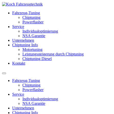
Fahrzeug-Tuning
Chiptuning
Powerflasher
Service
Individualoptimierung
NSA Garantie
Unternehmen
Chiptuning Info
Motortuning
Leistungssteigerung durch Chiptuning
Chiptuning Diesel
Kontakt
Fahrzeug-Tuning
Chiptuning
Powerflasher
Service
Individualoptimierung
NSA Garantie
Unternehmen
Chiptuning Info