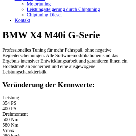
Motortuning
Leistungssteigerung durch Chiptuning
Chiptuning Diesel
Kontakt
BMW X4 M40i G-Serie
Professionelles Tuning für mehr Fahrspaß, ohne negative
Begleiterscheinungen. Alle Softwaremodifikationen sind das
Ergebnis intensiver Entwicklungsarbeit und garantieren Ihnen ein
Höchstmaß an Sicherheit und eine ausgewogene
Leistungscharakteristik.
Veränderung der Kennwerte:
Leistung
354 PS
400 PS
Drehmoment
500 Nm
580 Nm
Vmax
250 km/h