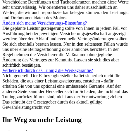
Verschiedene Bereifungen und Tachotoleranzen machen diese Werte
sehr unzuverlässig. Wir orientieren uns daher ausschließlich an
Werten, die wir auch reproduzierbar belegen können: den Leistungs-
und Drehmomentdaten des Motors.
Ändert sich meine Versicherungs-Einstufung?
Die geplante Leistungssteigerung sollte von Ihnen in jedem Fall vor
Ausführung bei der jeweiligen Versicherungsgesellschaft angezeigt
werden; über den Ablauf und eventuelle Vertragsänderungen sollten
Sie sich ebenfalls beraten lassen. Nur in den seltensten Fällen wurde
uns über eine Beitragserhöhung oder ähnliches berichtet. In der
Regel nehmen die Versicherer die Maßnahme ohne jegliche
Änderung des Vertrages zur Kenntnis. Lassen sie sich dies aber
schriftlich bestätigen.
Verliere ich durch das Tuning die Werksgarantie?
Nicht generell. Der Fahrzeughersteller haftet sicherlich nicht für
Schäden, die aus einer Leistungssteigerung entstehen - dafür
erhalten Sie von uns optional eine umfassende Garantie. Auf der
anderen Seite kann der Hersteller sich für Schäden, die nicht auf das
Tuning zurückzuführen sind, nicht aus der Verantwortung ziehen.
Das schreibt der Gesetzgeber durch das aktuell gültige
Gewährleistungsrecht vor.
Ihr Weg zu mehr Leistung