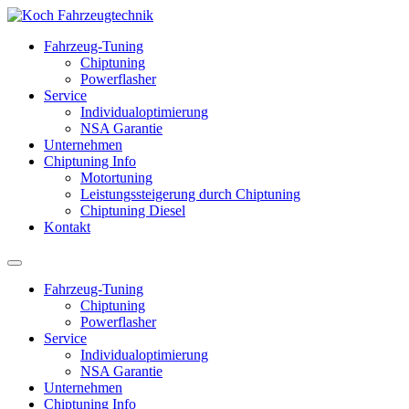
Fahrzeug-Tuning
Chiptuning
Powerflasher
Service
Individualoptimierung
NSA Garantie
Unternehmen
Chiptuning Info
Motortuning
Leistungssteigerung durch Chiptuning
Chiptuning Diesel
Kontakt
Fahrzeug-Tuning
Chiptuning
Powerflasher
Service
Individualoptimierung
NSA Garantie
Unternehmen
Chiptuning Info