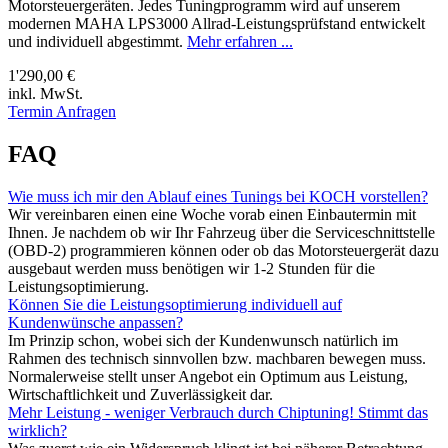
Motorsteuergeräten. Jedes Tuningprogramm wird auf unserem
modernen MAHA LPS3000 Allrad-Leistungsprüfstand entwickelt
und individuell abgestimmt.
Mehr erfahren ...
1'290,00 €
inkl. MwSt.
Termin Anfragen
FAQ
Wie muss ich mir den Ablauf eines Tunings bei KOCH vorstellen?
Wir vereinbaren einen eine Woche vorab einen Einbautermin mit
Ihnen. Je nachdem ob wir Ihr Fahrzeug über die Serviceschnittstelle
(OBD-2) programmieren können oder ob das Motorsteuergerät dazu
ausgebaut werden muss benötigen wir 1-2 Stunden für die
Leistungsoptimierung.
Können Sie die Leistungsoptimierung individuell auf
Kundenwünsche anpassen?
Im Prinzip schon, wobei sich der Kundenwunsch natürlich im
Rahmen des technisch sinnvollen bzw. machbaren bewegen muss.
Normalerweise stellt unser Angebot ein Optimum aus Leistung,
Wirtschaftlichkeit und Zuverlässigkeit dar.
Mehr Leistung - weniger Verbrauch durch Chiptuning! Stimmt das
wirklich?