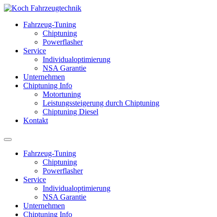
Fahrzeug-Tuning
Chiptuning
Powerflasher
Service
Individualoptimierung
NSA Garantie
Unternehmen
Chiptuning Info
Motortuning
Leistungssteigerung durch Chiptuning
Chiptuning Diesel
Kontakt
Fahrzeug-Tuning
Chiptuning
Powerflasher
Service
Individualoptimierung
NSA Garantie
Unternehmen
Chiptuning Info