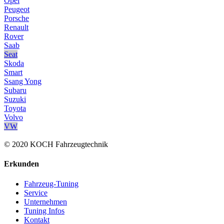
Opel
Peugeot
Porsche
Renault
Rover
Saab
Seat
Skoda
Smart
Ssang Yong
Subaru
Suzuki
Toyota
Volvo
VW
© 2020 KOCH Fahrzeugtechnik
Erkunden
Fahrzeug-Tuning
Service
Unternehmen
Tuning Infos
Kontakt