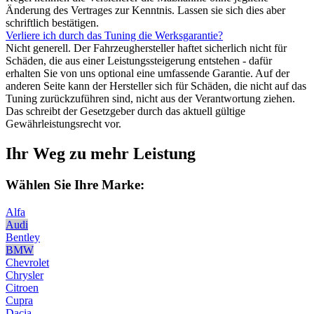
Änderung des Vertrages zur Kenntnis. Lassen sie sich dies aber
schriftlich bestätigen.
Verliere ich durch das Tuning die Werksgarantie?
Nicht generell. Der Fahrzeughersteller haftet sicherlich nicht für
Schäden, die aus einer Leistungssteigerung entstehen - dafür
erhalten Sie von uns optional eine umfassende Garantie. Auf der
anderen Seite kann der Hersteller sich für Schäden, die nicht auf das
Tuning zurückzuführen sind, nicht aus der Verantwortung ziehen.
Das schreibt der Gesetzgeber durch das aktuell gültige
Gewährleistungsrecht vor.
Ihr Weg zu mehr Leistung
Wählen Sie Ihre Marke:
Alfa
Audi
Bentley
BMW
Chevrolet
Chrysler
Citroen
Cupra
Dacia