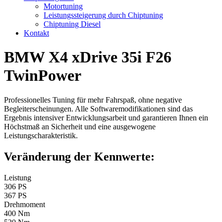
Motortuning
Leistungssteigerung durch Chiptuning
Chiptuning Diesel
Kontakt
BMW X4 xDrive 35i F26
TwinPower
Professionelles Tuning für mehr Fahrspaß, ohne negative
Begleiterscheinungen. Alle Softwaremodifikationen sind das
Ergebnis intensiver Entwicklungsarbeit und garantieren Ihnen ein
Höchstmaß an Sicherheit und eine ausgewogene
Leistungscharakteristik.
Veränderung der Kennwerte:
Leistung
306 PS
367 PS
Drehmoment
400 Nm