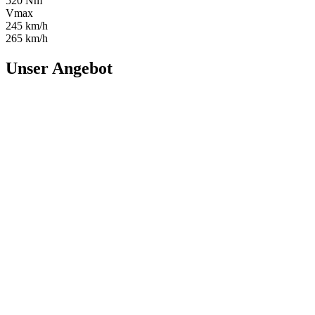
520 Nm
Vmax
245 km/h
265 km/h
Unser Angebot