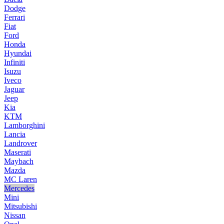
Dodge
Ferrari
Fiat
Ford
Honda
Hyundai
Infiniti
Isuzu
Iveco
Jaguar
Jeep
Kia
KTM
Lamborghini
Lancia
Landrover
Maserati
Maybach
Mazda
MC Laren
Mercedes
Mini
Mitsubishi
Nissan