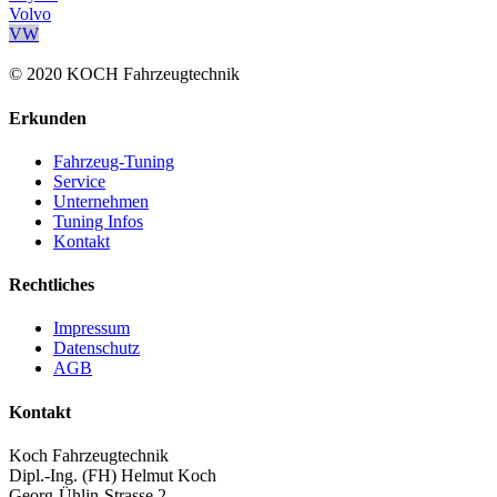
Volvo
VW
© 2020 KOCH Fahrzeugtechnik
Erkunden
Fahrzeug-Tuning
Service
Unternehmen
Tuning Infos
Kontakt
Rechtliches
Impressum
Datenschutz
AGB
Kontakt
Koch Fahrzeugtechnik
Dipl.-Ing. (FH) Helmut Koch
Georg-Ühlin-Strasse 2