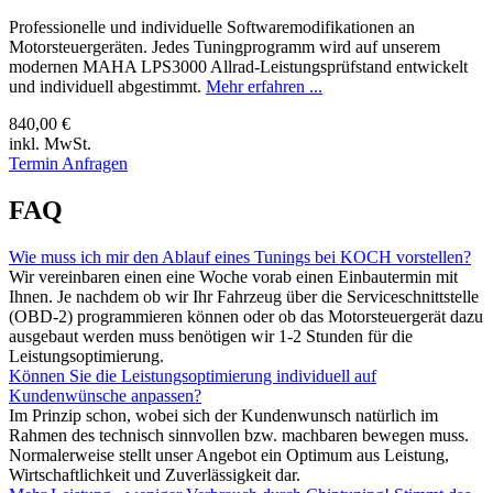
Professionelle und individuelle Softwaremodifikationen an
Motorsteuergeräten. Jedes Tuningprogramm wird auf unserem
modernen MAHA LPS3000 Allrad-Leistungsprüfstand entwickelt
und individuell abgestimmt.
Mehr erfahren ...
840,00 €
inkl. MwSt.
Termin Anfragen
FAQ
Wie muss ich mir den Ablauf eines Tunings bei KOCH vorstellen?
Wir vereinbaren einen eine Woche vorab einen Einbautermin mit
Ihnen. Je nachdem ob wir Ihr Fahrzeug über die Serviceschnittstelle
(OBD-2) programmieren können oder ob das Motorsteuergerät dazu
ausgebaut werden muss benötigen wir 1-2 Stunden für die
Leistungsoptimierung.
Können Sie die Leistungsoptimierung individuell auf
Kundenwünsche anpassen?
Im Prinzip schon, wobei sich der Kundenwunsch natürlich im
Rahmen des technisch sinnvollen bzw. machbaren bewegen muss.
Normalerweise stellt unser Angebot ein Optimum aus Leistung,
Wirtschaftlichkeit und Zuverlässigkeit dar.