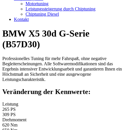
Motortuning
Leistungssteigerung durch Chiptuning
Chiptuning Diesel
Kontakt
BMW X5 30d G-Serie
(B57D30)
Professionelles Tuning für mehr Fahrspaß, ohne negative
Begleiterscheinungen. Alle Softwaremodifikationen sind das
Ergebnis intensiver Entwicklungsarbeit und garantieren Ihnen ein
Höchstmaß an Sicherheit und eine ausgewogene
Leistungscharakteristik.
Veränderung der Kennwerte:
Leistung
265 PS
309 PS
Drehmoment
620 Nm