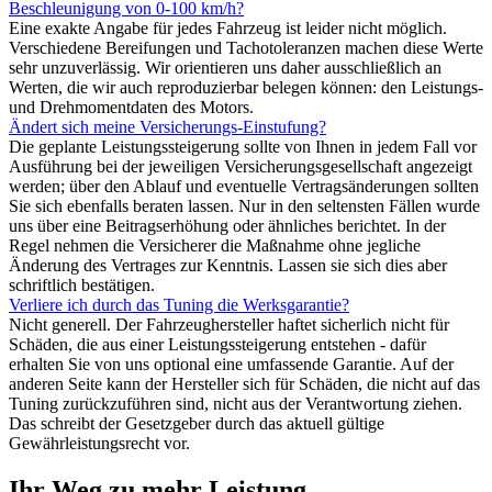
Beschleunigung von 0-100 km/h?
Eine exakte Angabe für jedes Fahrzeug ist leider nicht möglich.
Verschiedene Bereifungen und Tachotoleranzen machen diese Werte
sehr unzuverlässig. Wir orientieren uns daher ausschließlich an
Werten, die wir auch reproduzierbar belegen können: den Leistungs-
und Drehmomentdaten des Motors.
Ändert sich meine Versicherungs-Einstufung?
Die geplante Leistungssteigerung sollte von Ihnen in jedem Fall vor
Ausführung bei der jeweiligen Versicherungsgesellschaft angezeigt
werden; über den Ablauf und eventuelle Vertragsänderungen sollten
Sie sich ebenfalls beraten lassen. Nur in den seltensten Fällen wurde
uns über eine Beitragserhöhung oder ähnliches berichtet. In der
Regel nehmen die Versicherer die Maßnahme ohne jegliche
Änderung des Vertrages zur Kenntnis. Lassen sie sich dies aber
schriftlich bestätigen.
Verliere ich durch das Tuning die Werksgarantie?
Nicht generell. Der Fahrzeughersteller haftet sicherlich nicht für
Schäden, die aus einer Leistungssteigerung entstehen - dafür
erhalten Sie von uns optional eine umfassende Garantie. Auf der
anderen Seite kann der Hersteller sich für Schäden, die nicht auf das
Tuning zurückzuführen sind, nicht aus der Verantwortung ziehen.
Das schreibt der Gesetzgeber durch das aktuell gültige
Gewährleistungsrecht vor.
Ihr Weg zu mehr Leistung