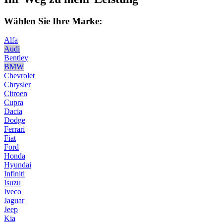
Wählen Sie Ihre Marke:
Alfa
Audi
Bentley
BMW
Chevrolet
Chrysler
Citroen
Cupra
Dacia
Dodge
Ferrari
Fiat
Ford
Honda
Hyundai
Infiniti
Isuzu
Iveco
Jaguar
Jeep
Kia