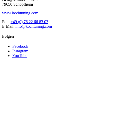
79650 Schopfheim
www.kochtuning.com
Fon:
+49 (0) 76 22 66 83 03
E-Mail:
info@kochtuning.com
Folgen
Facebook
Instagram
YouTube