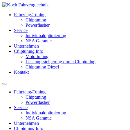
Fahrzeug-Tuning
Chiptuning
Powerflasher
Service
Individualoptimierung
NSA Garantie
Unternehmen
Chiptuning Info
Motortuning
Leistungssteigerung durch Chiptuning
Chiptuning Diesel
Kontakt
Fahrzeug-Tuning
Chiptuning
Powerflasher
Service
Individualoptimierung
NSA Garantie
Unternehmen
Chiptuning Info