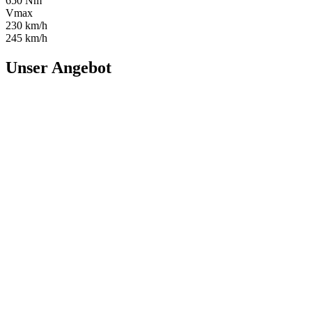
650 Nm
Vmax
230 km/h
245 km/h
Unser Angebot