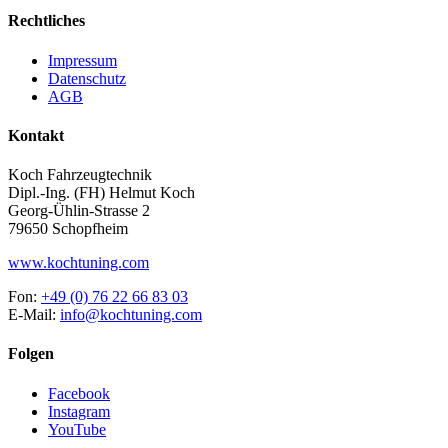
Rechtliches
Impressum
Datenschutz
AGB
Kontakt
Koch Fahrzeugtechnik
Dipl.-Ing. (FH) Helmut Koch
Georg-Ühlin-Strasse 2
79650 Schopfheim
www.kochtuning.com
Fon:
+49 (0) 76 22 66 83 03
E-Mail:
info@kochtuning.com
Folgen
Facebook
Instagram
YouTube