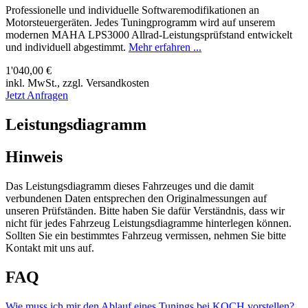
Professionelle und individuelle Softwaremodifikationen an
Motorsteuergeräten. Jedes Tuningprogramm wird auf unserem
modernen MAHA LPS3000 Allrad-Leistungsprüfstand entwickelt
und individuell abgestimmt.
Mehr erfahren ...
1'040,00 €
inkl. MwSt., zzgl. Versandkosten
Jetzt Anfragen
Leistungsdiagramm
Hinweis
Das Leistungsdiagramm dieses Fahrzeuges und die damit
verbundenen Daten entsprechen den Originalmessungen auf
unseren Prüfständen. Bitte haben Sie dafür Verständnis, dass wir
nicht für jedes Fahrzeug Leistungsdiagramme hinterlegen können.
Sollten Sie ein bestimmtes Fahrzeug vermissen, nehmen Sie bitte
Kontakt mit uns auf.
FAQ
Wie muss ich mir den Ablauf eines Tunings bei KOCH vorstellen?