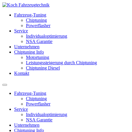
Fahrzeug-Tuning
Chiptuning
Powerflasher
Service
Individualoptimierung
NSA Garantie
Unternehmen
Chiptuning Info
Motortuning
Leistungssteigerung durch Chiptuning
Chiptuning Diesel
Kontakt
Fahrzeug-Tuning
Chiptuning
Powerflasher
Service
Individualoptimierung
NSA Garantie
Unternehmen
Chiptuning Info