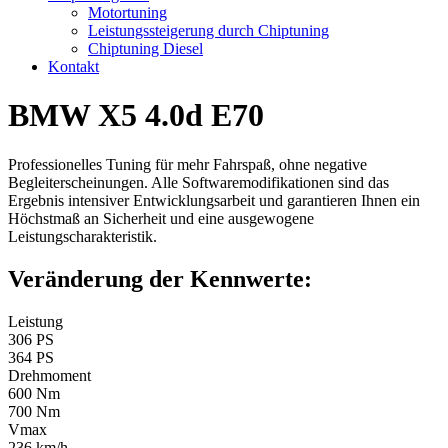
Motortuning
Leistungssteigerung durch Chiptuning
Chiptuning Diesel
Kontakt
BMW X5 4.0d E70
Professionelles Tuning für mehr Fahrspaß, ohne negative
Begleiterscheinungen. Alle Softwaremodifikationen sind das
Ergebnis intensiver Entwicklungsarbeit und garantieren Ihnen ein
Höchstmaß an Sicherheit und eine ausgewogene
Leistungscharakteristik.
Veränderung der Kennwerte:
Leistung
306 PS
364 PS
Drehmoment
600 Nm
700 Nm
Vmax
236 km/h