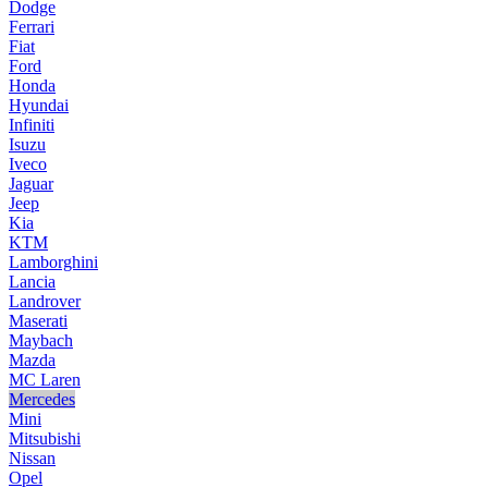
Dodge
Ferrari
Fiat
Ford
Honda
Hyundai
Infiniti
Isuzu
Iveco
Jaguar
Jeep
Kia
KTM
Lamborghini
Lancia
Landrover
Maserati
Maybach
Mazda
MC Laren
Mercedes
Mini
Mitsubishi
Nissan
Opel