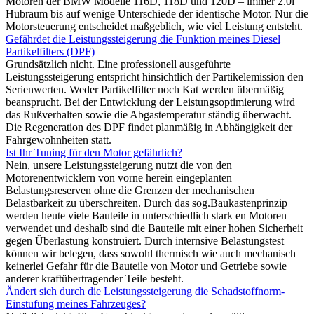
Motoren der BMW Modelle 116D, 118D und 120D – immer 2.0l
Hubraum bis auf wenige Unterschiede der identische Motor. Nur die
Motorsteuerung entscheidet maßgeblich, wie viel Leistung entsteht.
Gefährdet die Leistungssteigerung die Funktion meines Diesel
Partikelfilters (DPF)
Grundsätzlich nicht. Eine professionell ausgeführte
Leistungssteigerung entspricht hinsichtlich der Partikelemission den
Serienwerten. Weder Partikelfilter noch Kat werden übermäßig
beansprucht. Bei der Entwicklung der Leistungsoptimierung wird
das Rußverhalten sowie die Abgastemperatur ständig überwacht.
Die Regeneration des DPF findet planmäßig in Abhängigkeit der
Fahrgewohnheiten statt.
Ist Ihr Tuning für den Motor gefährlich?
Nein, unsere Leistungssteigerung nutzt die von den
Motorenentwicklern von vorne herein eingeplanten
Belastungsreserven ohne die Grenzen der mechanischen
Belastbarkeit zu überschreiten. Durch das sog.Baukastenprinzip
werden heute viele Bauteile in unterschiedlich stark en Motoren
verwendet und deshalb sind die Bauteile mit einer hohen Sicherheit
gegen Überlastung konstruiert. Durch internsive Belastungstest
können wir belegen, dass sowohl thermisch wie auch mechanisch
keinerlei Gefahr für die Bauteile von Motor und Getriebe sowie
anderer kraftübertragender Teile besteht.
Ändert sich durch die Leistungssteigerung die Schadstoffnorm-
Einstufung meines Fahrzeuges?