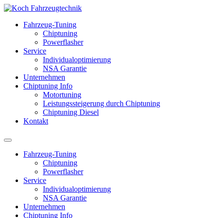
Fahrzeug-Tuning
Chiptuning
Powerflasher
Service
Individualoptimierung
NSA Garantie
Unternehmen
Chiptuning Info
Motortuning
Leistungssteigerung durch Chiptuning
Chiptuning Diesel
Kontakt
Fahrzeug-Tuning
Chiptuning
Powerflasher
Service
Individualoptimierung
NSA Garantie
Unternehmen
Chiptuning Info