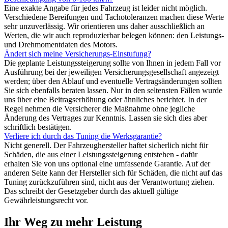
Eine exakte Angabe für jedes Fahrzeug ist leider nicht möglich.
Verschiedene Bereifungen und Tachotoleranzen machen diese Werte
sehr unzuverlässig. Wir orientieren uns daher ausschließlich an
Werten, die wir auch reproduzierbar belegen können: den Leistungs-
und Drehmomentdaten des Motors.
Ändert sich meine Versicherungs-Einstufung?
Die geplante Leistungssteigerung sollte von Ihnen in jedem Fall vor
Ausführung bei der jeweiligen Versicherungsgesellschaft angezeigt
werden; über den Ablauf und eventuelle Vertragsänderungen sollten
Sie sich ebenfalls beraten lassen. Nur in den seltensten Fällen wurde
uns über eine Beitragserhöhung oder ähnliches berichtet. In der
Regel nehmen die Versicherer die Maßnahme ohne jegliche
Änderung des Vertrages zur Kenntnis. Lassen sie sich dies aber
schriftlich bestätigen.
Verliere ich durch das Tuning die Werksgarantie?
Nicht generell. Der Fahrzeughersteller haftet sicherlich nicht für
Schäden, die aus einer Leistungssteigerung entstehen - dafür
erhalten Sie von uns optional eine umfassende Garantie. Auf der
anderen Seite kann der Hersteller sich für Schäden, die nicht auf das
Tuning zurückzuführen sind, nicht aus der Verantwortung ziehen.
Das schreibt der Gesetzgeber durch das aktuell gültige
Gewährleistungsrecht vor.
Ihr Weg zu mehr Leistung