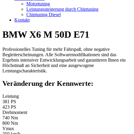
Motortuning
Leistungssteigerung durch Chiptuning
Chiptuning Diesel
Kontakt
BMW X6 M 50D E71
Professionelles Tuning für mehr Fahrspaß, ohne negative
Begleiterscheinungen. Alle Softwaremodifikationen sind das
Ergebnis intensiver Entwicklungsarbeit und garantieren Ihnen ein
Höchstmaß an Sicherheit und eine ausgewogene
Leistungscharakteristik.
Veränderung der Kennwerte:
Leistung
381 PS
423 PS
Drehmoment
740 Nm
800 Nm
Vmax
250 km/h