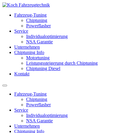
Fahrzeug-Tuning
Chiptuning
Powerflasher
Service
Individualoptimierung
NSA Garantie
Unternehmen
Chiptuning Info
Motortuning
Leistungssteigerung durch Chiptuning
Chiptuning Diesel
Kontakt
Fahrzeug-Tuning
Chiptuning
Powerflasher
Service
Individualoptimierung
NSA Garantie
Unternehmen
Chiptuning Info