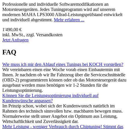
Professionelle und individuelle Softwaremodifikationen an
Motorsteuergeräten. Jedes Tuningprogramm wird auf unserem
modernen MAHA LPS3000 Allrad-Leistungsprüfstand entwickelt
und individuell abgestimmt.
Mehr erfahren ...
1'490,00 €
inkl. MwSt., zzgl. Versandkosten
Jetzt Anfragen
FAQ
Wie muss ich mir den Ablauf eines Tunings bei KOCH vorstellen?
Wir vereinbaren einen eine Woche vorab einen Einbautermin mit
Ihnen. Je nachdem ob wir Ihr Fahrzeug über die Serviceschnittstelle
(OBD-2) programmieren können oder ob das Motorsteuergerät dazu
ausgebaut werden muss benötigen wir 1-2 Stunden für die
Leistungsoptimierung.
Können Sie die Leistungsoptimierung individuell auf
Kundenwünsche anpassen?
Im Prinzip schon, wobei sich der Kundenwunsch natürlich im
Rahmen des technisch sinnvollen bzw. machbaren bewegen muss.
Normalerweise stellt unser Angebot ein Optimum aus Leistung,
Wirtschaftlichkeit und Zuverlässigkeit dar.
Mehr Leistung - weniger Verbrauch durch Chiptuning! Stimmt das