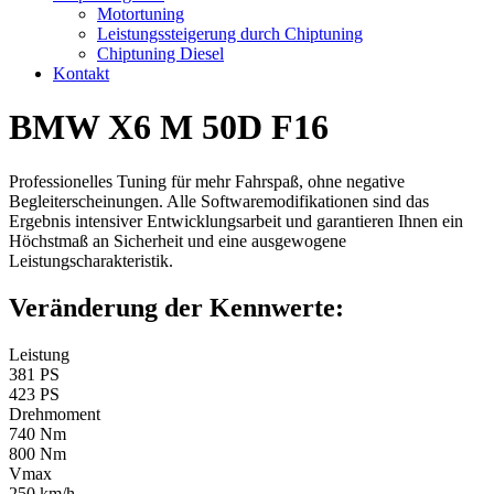
Motortuning
Leistungssteigerung durch Chiptuning
Chiptuning Diesel
Kontakt
BMW X6 M 50D F16
Professionelles Tuning für mehr Fahrspaß, ohne negative
Begleiterscheinungen. Alle Softwaremodifikationen sind das
Ergebnis intensiver Entwicklungsarbeit und garantieren Ihnen ein
Höchstmaß an Sicherheit und eine ausgewogene
Leistungscharakteristik.
Veränderung der Kennwerte:
Leistung
381 PS
423 PS
Drehmoment
740 Nm
800 Nm
Vmax
250 km/h