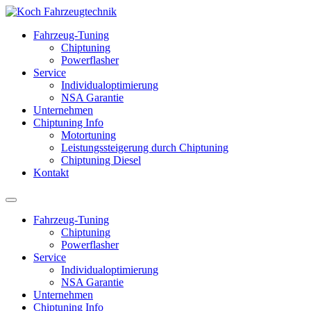
Fahrzeug-Tuning
Chiptuning
Powerflasher
Service
Individualoptimierung
NSA Garantie
Unternehmen
Chiptuning Info
Motortuning
Leistungssteigerung durch Chiptuning
Chiptuning Diesel
Kontakt
Fahrzeug-Tuning
Chiptuning
Powerflasher
Service
Individualoptimierung
NSA Garantie
Unternehmen
Chiptuning Info