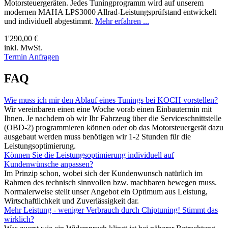
Motorsteuergeräten. Jedes Tuningprogramm wird auf unserem
modernen MAHA LPS3000 Allrad-Leistungsprüfstand entwickelt
und individuell abgestimmt.
Mehr erfahren ...
1'290,00 €
inkl. MwSt.
Termin Anfragen
FAQ
Wie muss ich mir den Ablauf eines Tunings bei KOCH vorstellen?
Wir vereinbaren einen eine Woche vorab einen Einbautermin mit
Ihnen. Je nachdem ob wir Ihr Fahrzeug über die Serviceschnittstelle
(OBD-2) programmieren können oder ob das Motorsteuergerät dazu
ausgebaut werden muss benötigen wir 1-2 Stunden für die
Leistungsoptimierung.
Können Sie die Leistungsoptimierung individuell auf
Kundenwünsche anpassen?
Im Prinzip schon, wobei sich der Kundenwunsch natürlich im
Rahmen des technisch sinnvollen bzw. machbaren bewegen muss.
Normalerweise stellt unser Angebot ein Optimum aus Leistung,
Wirtschaftlichkeit und Zuverlässigkeit dar.
Mehr Leistung - weniger Verbrauch durch Chiptuning! Stimmt das
wirklich?