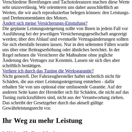
Verschiedene Bereifungen und Tachotoleranzen machen diese Werte
sehr unzuverlässig. Wir orientieren uns daher ausschließlich an
Werten, die wir auch reproduzierbar belegen können: den Leistungs-
und Drehmomentdaten des Motors.
Ändert sich meine Versicherungs-Einstufung?
Die geplante Leistungssteigerung sollte von Ihnen in jedem Fall vor
Ausführung bei der jeweiligen Versicherungsgesellschaft angezeigt
werden; über den Ablauf und eventuelle Vertragsänderungen sollten
Sie sich ebenfalls beraten lassen. Nur in den seltensten Fällen wurde
uns über eine Beitragserhöhung oder ähnliches berichtet. In der
Regel nehmen die Versicherer die Maßnahme ohne jegliche
Änderung des Vertrages zur Kenntnis. Lassen sie sich dies aber
schriftlich bestätigen.
Verliere ich durch das Tuning die Werksgarantie?
Nicht generell. Der Fahrzeughersteller haftet sicherlich nicht für
Schäden, die aus einer Leistungssteigerung entstehen - dafür
erhalten Sie von uns optional eine umfassende Garantie. Auf der
anderen Seite kann der Hersteller sich für Schäden, die nicht auf das
Tuning zurückzuführen sind, nicht aus der Verantwortung ziehen.
Das schreibt der Gesetzgeber durch das aktuell gültige
Gewährleistungsrecht vor.
Ihr Weg zu mehr Leistung