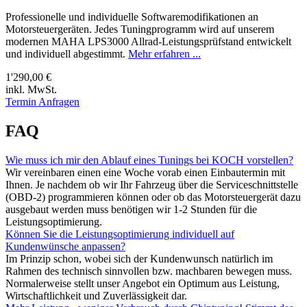
Professionelle und individuelle Softwaremodifikationen an
Motorsteuergeräten. Jedes Tuningprogramm wird auf unserem
modernen MAHA LPS3000 Allrad-Leistungsprüfstand entwickelt
und individuell abgestimmt.
Mehr erfahren ...
1'290,00 €
inkl. MwSt.
Termin Anfragen
FAQ
Wie muss ich mir den Ablauf eines Tunings bei KOCH vorstellen?
Wir vereinbaren einen eine Woche vorab einen Einbautermin mit
Ihnen. Je nachdem ob wir Ihr Fahrzeug über die Serviceschnittstelle
(OBD-2) programmieren können oder ob das Motorsteuergerät dazu
ausgebaut werden muss benötigen wir 1-2 Stunden für die
Leistungsoptimierung.
Können Sie die Leistungsoptimierung individuell auf
Kundenwünsche anpassen?
Im Prinzip schon, wobei sich der Kundenwunsch natürlich im
Rahmen des technisch sinnvollen bzw. machbaren bewegen muss.
Normalerweise stellt unser Angebot ein Optimum aus Leistung,
Wirtschaftlichkeit und Zuverlässigkeit dar.