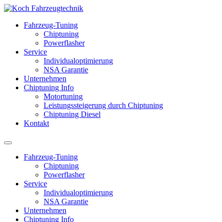
Fahrzeug-Tuning
Chiptuning
Powerflasher
Service
Individualoptimierung
NSA Garantie
Unternehmen
Chiptuning Info
Motortuning
Leistungssteigerung durch Chiptuning
Chiptuning Diesel
Kontakt
Fahrzeug-Tuning
Chiptuning
Powerflasher
Service
Individualoptimierung
NSA Garantie
Unternehmen
Chiptuning Info