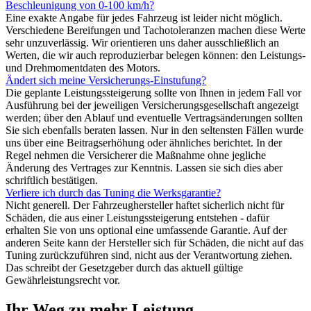
Beschleunigung von 0-100 km/h?
Eine exakte Angabe für jedes Fahrzeug ist leider nicht möglich.
Verschiedene Bereifungen und Tachotoleranzen machen diese Werte
sehr unzuverlässig. Wir orientieren uns daher ausschließlich an
Werten, die wir auch reproduzierbar belegen können: den Leistungs-
und Drehmomentdaten des Motors.
Ändert sich meine Versicherungs-Einstufung?
Die geplante Leistungssteigerung sollte von Ihnen in jedem Fall vor
Ausführung bei der jeweiligen Versicherungsgesellschaft angezeigt
werden; über den Ablauf und eventuelle Vertragsänderungen sollten
Sie sich ebenfalls beraten lassen. Nur in den seltensten Fällen wurde
uns über eine Beitragserhöhung oder ähnliches berichtet. In der
Regel nehmen die Versicherer die Maßnahme ohne jegliche
Änderung des Vertrages zur Kenntnis. Lassen sie sich dies aber
schriftlich bestätigen.
Verliere ich durch das Tuning die Werksgarantie?
Nicht generell. Der Fahrzeughersteller haftet sicherlich nicht für
Schäden, die aus einer Leistungssteigerung entstehen - dafür
erhalten Sie von uns optional eine umfassende Garantie. Auf der
anderen Seite kann der Hersteller sich für Schäden, die nicht auf das
Tuning zurückzuführen sind, nicht aus der Verantwortung ziehen.
Das schreibt der Gesetzgeber durch das aktuell gültige
Gewährleistungsrecht vor.
Ihr Weg zu mehr Leistung