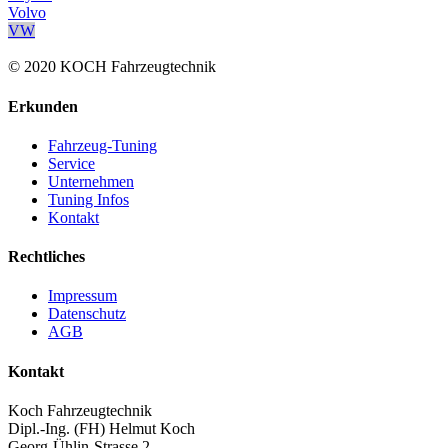
Volvo
VW
© 2020 KOCH Fahrzeugtechnik
Erkunden
Fahrzeug-Tuning
Service
Unternehmen
Tuning Infos
Kontakt
Rechtliches
Impressum
Datenschutz
AGB
Kontakt
Koch Fahrzeugtechnik
Dipl.-Ing. (FH) Helmut Koch
Georg-Ühlin-Strasse 2