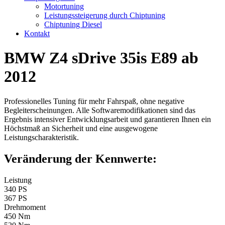
Motortuning
Leistungssteigerung durch Chiptuning
Chiptuning Diesel
Kontakt
BMW Z4 sDrive 35is E89 ab
2012
Professionelles Tuning für mehr Fahrspaß, ohne negative
Begleiterscheinungen. Alle Softwaremodifikationen sind das
Ergebnis intensiver Entwicklungsarbeit und garantieren Ihnen ein
Höchstmaß an Sicherheit und eine ausgewogene
Leistungscharakteristik.
Veränderung der Kennwerte:
Leistung
340 PS
367 PS
Drehmoment
450 Nm