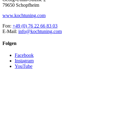
79650 Schopfheim
www.kochtuning.com
Fon:
+49 (0) 76 22 66 83 03
E-Mail:
info@kochtuning.com
Folgen
Facebook
Instagram
YouTube