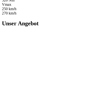
520 Nm
Vmax
250 km/h
270 km/h
Unser Angebot