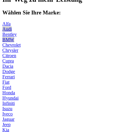
Wählen Sie Ihre Marke:
Alfa
Audi
Bentley
BMW
Chevrolet
Chrysler
Citroen
Cupra
Dacia
Dodge
Ferrari
Fiat
Ford
Honda
Hyundai
Infiniti
Isuzu
Iveco
Jaguar
Jeep
Kia