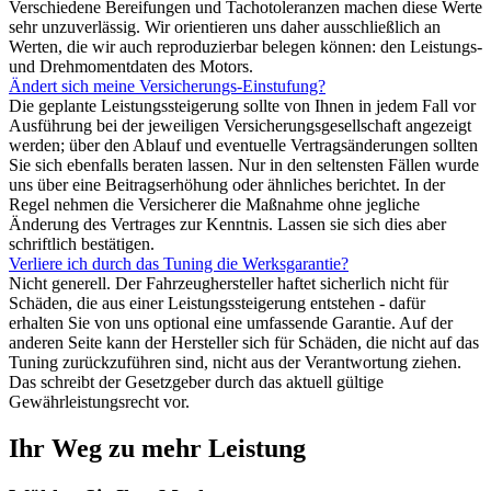
Verschiedene Bereifungen und Tachotoleranzen machen diese Werte
sehr unzuverlässig. Wir orientieren uns daher ausschließlich an
Werten, die wir auch reproduzierbar belegen können: den Leistungs-
und Drehmomentdaten des Motors.
Ändert sich meine Versicherungs-Einstufung?
Die geplante Leistungssteigerung sollte von Ihnen in jedem Fall vor
Ausführung bei der jeweiligen Versicherungsgesellschaft angezeigt
werden; über den Ablauf und eventuelle Vertragsänderungen sollten
Sie sich ebenfalls beraten lassen. Nur in den seltensten Fällen wurde
uns über eine Beitragserhöhung oder ähnliches berichtet. In der
Regel nehmen die Versicherer die Maßnahme ohne jegliche
Änderung des Vertrages zur Kenntnis. Lassen sie sich dies aber
schriftlich bestätigen.
Verliere ich durch das Tuning die Werksgarantie?
Nicht generell. Der Fahrzeughersteller haftet sicherlich nicht für
Schäden, die aus einer Leistungssteigerung entstehen - dafür
erhalten Sie von uns optional eine umfassende Garantie. Auf der
anderen Seite kann der Hersteller sich für Schäden, die nicht auf das
Tuning zurückzuführen sind, nicht aus der Verantwortung ziehen.
Das schreibt der Gesetzgeber durch das aktuell gültige
Gewährleistungsrecht vor.
Ihr Weg zu mehr Leistung