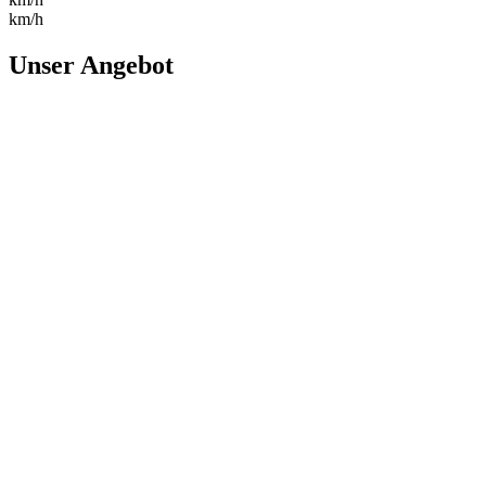
km/h
Unser Angebot