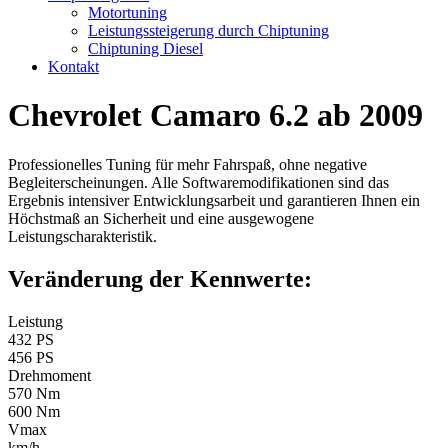
Motortuning
Leistungssteigerung durch Chiptuning
Chiptuning Diesel
Kontakt
Chevrolet Camaro 6.2 ab 2009
Professionelles Tuning für mehr Fahrspaß, ohne negative
Begleiterscheinungen. Alle Softwaremodifikationen sind das
Ergebnis intensiver Entwicklungsarbeit und garantieren Ihnen ein
Höchstmaß an Sicherheit und eine ausgewogene
Leistungscharakteristik.
Veränderung der Kennwerte:
Leistung
432 PS
456 PS
Drehmoment
570 Nm
600 Nm
Vmax
km/h