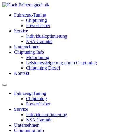
Fahrzeug-Tuning
Chiptuning
Powerflasher
Service
Individualoptimierung
NSA Garantie
Unternehmen
Chiptuning Info
Motortuning
Leistungssteigerung durch Chiptuning
Chiptuning Diesel
Kontakt
Fahrzeug-Tuning
Chiptuning
Powerflasher
Service
Individualoptimierung
NSA Garantie
Unternehmen
Chiptuning Info