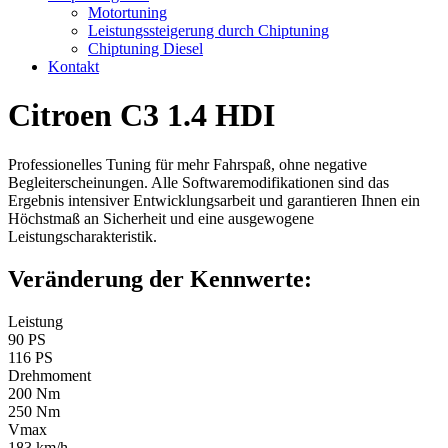
Motortuning
Leistungssteigerung durch Chiptuning
Chiptuning Diesel
Kontakt
Citroen C3 1.4 HDI
Professionelles Tuning für mehr Fahrspaß, ohne negative
Begleiterscheinungen. Alle Softwaremodifikationen sind das
Ergebnis intensiver Entwicklungsarbeit und garantieren Ihnen ein
Höchstmaß an Sicherheit und eine ausgewogene
Leistungscharakteristik.
Veränderung der Kennwerte:
Leistung
90 PS
116 PS
Drehmoment
200 Nm
250 Nm
Vmax
183 km/h