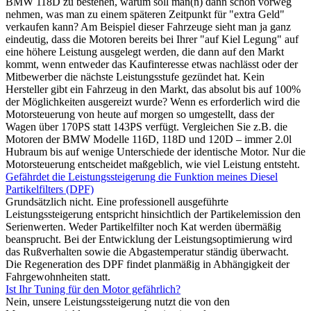
BMW 118D zu bestehen, warum soll man(n) dann schon vorweg
nehmen, was man zu einem späteren Zeitpunkt für "extra Geld"
verkaufen kann? Am Beispiel dieser Fahrzeuge sieht man ja ganz
eindeutig, dass die Motoren bereits bei Ihrer "auf Kiel Legung" auf
eine höhere Leistung ausgelegt werden, die dann auf den Markt
kommt, wenn entweder das Kaufinteresse etwas nachlässt oder der
Mitbewerber die nächste Leistungsstufe gezündet hat. Kein
Hersteller gibt ein Fahrzeug in den Markt, das absolut bis auf 100%
der Möglichkeiten ausgereizt wurde? Wenn es erforderlich wird die
Motorsteuerung von heute auf morgen so umgestellt, dass der
Wagen über 170PS statt 143PS verfügt. Vergleichen Sie z.B. die
Motoren der BMW Modelle 116D, 118D und 120D – immer 2.0l
Hubraum bis auf wenige Unterschiede der identische Motor. Nur die
Motorsteuerung entscheidet maßgeblich, wie viel Leistung entsteht.
Gefährdet die Leistungssteigerung die Funktion meines Diesel
Partikelfilters (DPF)
Grundsätzlich nicht. Eine professionell ausgeführte
Leistungssteigerung entspricht hinsichtlich der Partikelemission den
Serienwerten. Weder Partikelfilter noch Kat werden übermäßig
beansprucht. Bei der Entwicklung der Leistungsoptimierung wird
das Rußverhalten sowie die Abgastemperatur ständig überwacht.
Die Regeneration des DPF findet planmäßig in Abhängigkeit der
Fahrgewohnheiten statt.
Ist Ihr Tuning für den Motor gefährlich?
Nein, unsere Leistungssteigerung nutzt die von den