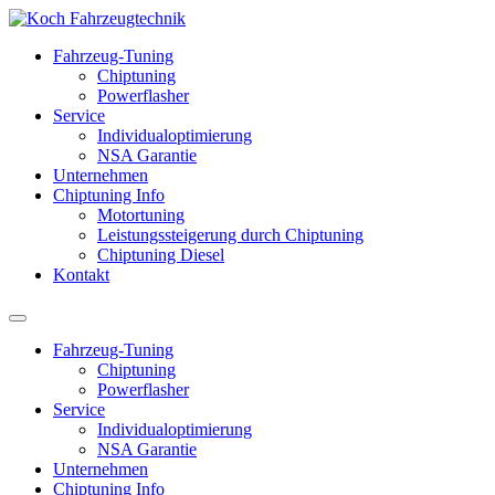
Fahrzeug-Tuning
Chiptuning
Powerflasher
Service
Individualoptimierung
NSA Garantie
Unternehmen
Chiptuning Info
Motortuning
Leistungssteigerung durch Chiptuning
Chiptuning Diesel
Kontakt
Fahrzeug-Tuning
Chiptuning
Powerflasher
Service
Individualoptimierung
NSA Garantie
Unternehmen
Chiptuning Info