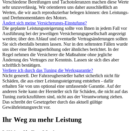
Verschiedene Bereifungen und Tachotoleranzen machen diese Werte
sehr unzuverlässig. Wir orientieren uns daher ausschließlich an
Werten, die wir auch reproduzierbar belegen können: den Leistungs-
und Drehmomentdaten des Motors.
Ändert sich meine Versicherungs-Einstufung?
Die geplante Leistungssteigerung sollte von Ihnen in jedem Fall vor
Ausführung bei der jeweiligen Versicherungsgesellschaft angezeigt
werden; über den Ablauf und eventuelle Vertragsänderungen sollten
Sie sich ebenfalls beraten lassen. Nur in den seltensten Fällen wurde
uns über eine Beitragserhöhung oder ähnliches berichtet. In der
Regel nehmen die Versicherer die Maßnahme ohne jegliche
Änderung des Vertrages zur Kenntnis. Lassen sie sich dies aber
schriftlich bestätigen.
Verliere ich durch das Tuning die Werksgarantie?
Nicht generell. Der Fahrzeughersteller haftet sicherlich nicht für
Schäden, die aus einer Leistungssteigerung entstehen - dafür
erhalten Sie von uns optional eine umfassende Garantie. Auf der
anderen Seite kann der Hersteller sich für Schäden, die nicht auf das
Tuning zurückzuführen sind, nicht aus der Verantwortung ziehen.
Das schreibt der Gesetzgeber durch das aktuell gültige
Gewährleistungsrecht vor.
Ihr Weg zu mehr Leistung