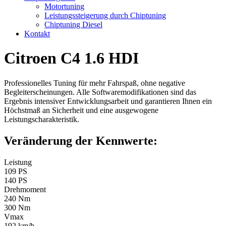
Motortuning
Leistungssteigerung durch Chiptuning
Chiptuning Diesel
Kontakt
Citroen C4 1.6 HDI
Professionelles Tuning für mehr Fahrspaß, ohne negative
Begleiterscheinungen. Alle Softwaremodifikationen sind das
Ergebnis intensiver Entwicklungsarbeit und garantieren Ihnen ein
Höchstmaß an Sicherheit und eine ausgewogene
Leistungscharakteristik.
Veränderung der Kennwerte:
Leistung
109 PS
140 PS
Drehmoment
240 Nm
300 Nm
Vmax
192 km/h