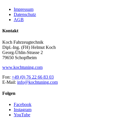
Impressum
Datenschutz
AGB
Kontakt
Koch Fahrzeugtechnik
Dipl.-Ing. (FH) Helmut Koch
Georg-Ühlin-Strasse 2
79650 Schopfheim
www.kochtuning.com
Fon:
+49 (0) 76 22 66 83 03
E-Mail:
info@kochtuning.com
Folgen
Facebook
Instagram
YouTube