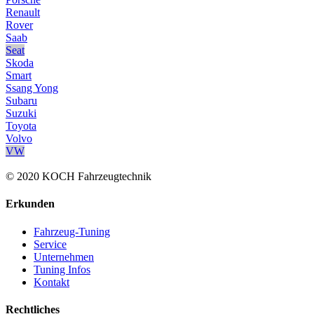
Renault
Rover
Saab
Seat
Skoda
Smart
Ssang Yong
Subaru
Suzuki
Toyota
Volvo
VW
© 2020 KOCH Fahrzeugtechnik
Erkunden
Fahrzeug-Tuning
Service
Unternehmen
Tuning Infos
Kontakt
Rechtliches