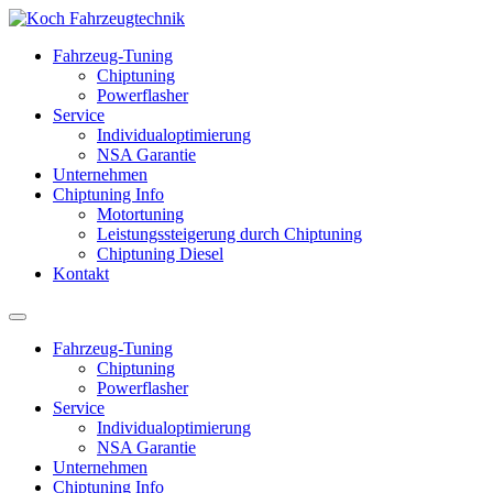
Fahrzeug-Tuning
Chiptuning
Powerflasher
Service
Individualoptimierung
NSA Garantie
Unternehmen
Chiptuning Info
Motortuning
Leistungssteigerung durch Chiptuning
Chiptuning Diesel
Kontakt
Fahrzeug-Tuning
Chiptuning
Powerflasher
Service
Individualoptimierung
NSA Garantie
Unternehmen
Chiptuning Info