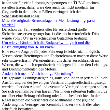
haben wir für viele Leistungssteigerungen ein TÜV-Gutachten
erstellen lassen, daher wäre dies auch gar nicht möglich. Im
Gegenteil: in den meisten Fällen verringert sich der
Schadstoffausstoß sogar.
Muss die originale Bremsanlage der Mehrleistung angepasst
werden?
Da schon der Fahrzeughersteller für ausreichend große
Sicherheitsreserven gesorgt hat, ist dies nicht erforderlich. Dies
wurde vom TÜV in verschiedenen Gutachten bestätigt.
Um wie viel ändert sich die Endgeschwindigkeit und die
Beschleunigung von 0-100 km/h?
Eine exakte Angabe für jedes Fahrzeug ist leider nicht möglich.
Verschiedene Bereifungen und Tachotoleranzen machen diese Werte
sehr unzuverlässig. Wir orientieren uns daher ausschließlich an
Werten, die wir auch reproduzierbar belegen können: den Leistungs-
und Drehmomentdaten des Motors.
Ändert sich meine Versicherungs-Einstufung?
Die geplante Leistungssteigerung sollte von Ihnen in jedem Fall vor
Ausführung bei der jeweiligen Versicherungsgesellschaft angezeigt
werden; über den Ablauf und eventuelle Vertragsänderungen sollten
Sie sich ebenfalls beraten lassen. Nur in den seltensten Fällen wurde
uns über eine Beitragserhöhung oder ähnliches berichtet. In der
Regel nehmen die Versicherer die Maßnahme ohne jegliche
Änderung des Vertrages zur Kenntnis. Lassen sie sich dies aber
schriftlich bestätigen.