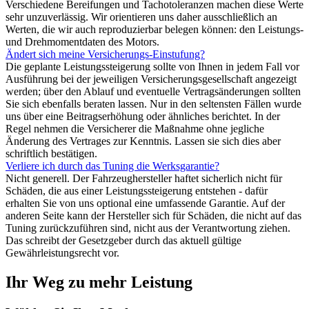
Verschiedene Bereifungen und Tachotoleranzen machen diese Werte
sehr unzuverlässig. Wir orientieren uns daher ausschließlich an
Werten, die wir auch reproduzierbar belegen können: den Leistungs-
und Drehmomentdaten des Motors.
Ändert sich meine Versicherungs-Einstufung?
Die geplante Leistungssteigerung sollte von Ihnen in jedem Fall vor
Ausführung bei der jeweiligen Versicherungsgesellschaft angezeigt
werden; über den Ablauf und eventuelle Vertragsänderungen sollten
Sie sich ebenfalls beraten lassen. Nur in den seltensten Fällen wurde
uns über eine Beitragserhöhung oder ähnliches berichtet. In der
Regel nehmen die Versicherer die Maßnahme ohne jegliche
Änderung des Vertrages zur Kenntnis. Lassen sie sich dies aber
schriftlich bestätigen.
Verliere ich durch das Tuning die Werksgarantie?
Nicht generell. Der Fahrzeughersteller haftet sicherlich nicht für
Schäden, die aus einer Leistungssteigerung entstehen - dafür
erhalten Sie von uns optional eine umfassende Garantie. Auf der
anderen Seite kann der Hersteller sich für Schäden, die nicht auf das
Tuning zurückzuführen sind, nicht aus der Verantwortung ziehen.
Das schreibt der Gesetzgeber durch das aktuell gültige
Gewährleistungsrecht vor.
Ihr Weg zu mehr Leistung