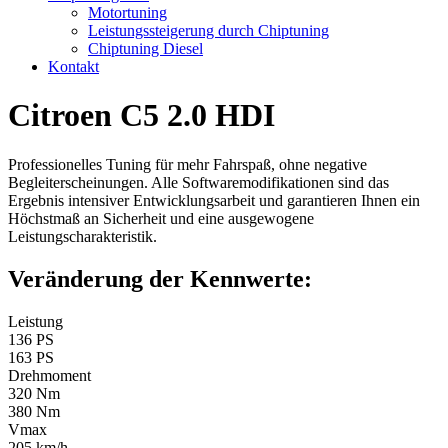
Motortuning
Leistungssteigerung durch Chiptuning
Chiptuning Diesel
Kontakt
Citroen C5 2.0 HDI
Professionelles Tuning für mehr Fahrspaß, ohne negative
Begleiterscheinungen. Alle Softwaremodifikationen sind das
Ergebnis intensiver Entwicklungsarbeit und garantieren Ihnen ein
Höchstmaß an Sicherheit und eine ausgewogene
Leistungscharakteristik.
Veränderung der Kennwerte:
Leistung
136 PS
163 PS
Drehmoment
320 Nm
380 Nm
Vmax
205 km/h