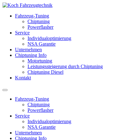
Fahrzeug-Tuning
Chiptuning
Powerflasher
Service
Individualoptimierung
NSA Garantie
Unternehmen
Chiptuning Info
Motortuning
Leistungssteigerung durch Chiptuning
Chiptuning Diesel
Kontakt
Fahrzeug-Tuning
Chiptuning
Powerflasher
Service
Individualoptimierung
NSA Garantie
Unternehmen
Chiptuning Info