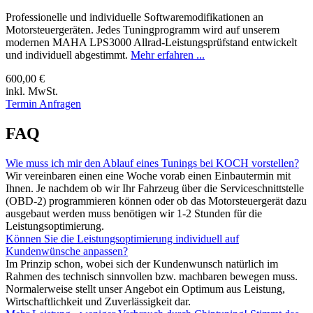
Professionelle und individuelle Softwaremodifikationen an
Motorsteuergeräten. Jedes Tuningprogramm wird auf unserem
modernen MAHA LPS3000 Allrad-Leistungsprüfstand entwickelt
und individuell abgestimmt.
Mehr erfahren ...
600,00 €
inkl. MwSt.
Termin Anfragen
FAQ
Wie muss ich mir den Ablauf eines Tunings bei KOCH vorstellen?
Wir vereinbaren einen eine Woche vorab einen Einbautermin mit
Ihnen. Je nachdem ob wir Ihr Fahrzeug über die Serviceschnittstelle
(OBD-2) programmieren können oder ob das Motorsteuergerät dazu
ausgebaut werden muss benötigen wir 1-2 Stunden für die
Leistungsoptimierung.
Können Sie die Leistungsoptimierung individuell auf
Kundenwünsche anpassen?
Im Prinzip schon, wobei sich der Kundenwunsch natürlich im
Rahmen des technisch sinnvollen bzw. machbaren bewegen muss.
Normalerweise stellt unser Angebot ein Optimum aus Leistung,
Wirtschaftlichkeit und Zuverlässigkeit dar.