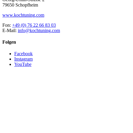
79650 Schopfheim
www.kochtuning.com
Fon:
+49 (0) 76 22 66 83 03
E-Mail:
info@kochtuning.com
Folgen
Facebook
Instagram
YouTube