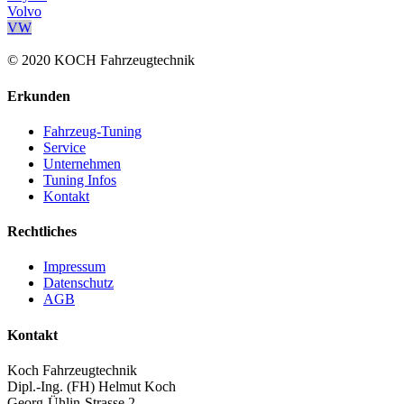
Volvo
VW
© 2020 KOCH Fahrzeugtechnik
Erkunden
Fahrzeug-Tuning
Service
Unternehmen
Tuning Infos
Kontakt
Rechtliches
Impressum
Datenschutz
AGB
Kontakt
Koch Fahrzeugtechnik
Dipl.-Ing. (FH) Helmut Koch
Georg-Ühlin-Strasse 2