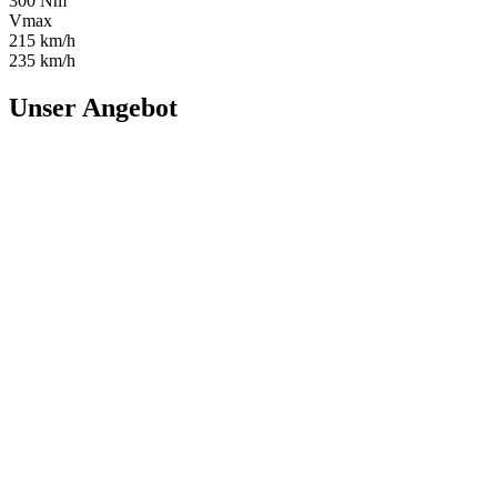
300 Nm
Vmax
215 km/h
235 km/h
Unser Angebot