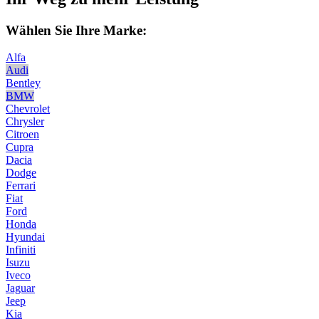
Wählen Sie Ihre Marke:
Alfa
Audi
Bentley
BMW
Chevrolet
Chrysler
Citroen
Cupra
Dacia
Dodge
Ferrari
Fiat
Ford
Honda
Hyundai
Infiniti
Isuzu
Iveco
Jaguar
Jeep
Kia