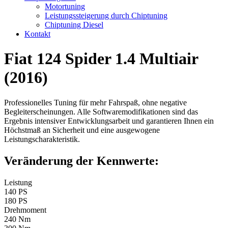
Motortuning
Leistungssteigerung durch Chiptuning
Chiptuning Diesel
Kontakt
Fiat 124 Spider 1.4 Multiair
(2016)
Professionelles Tuning für mehr Fahrspaß, ohne negative
Begleiterscheinungen. Alle Softwaremodifikationen sind das
Ergebnis intensiver Entwicklungsarbeit und garantieren Ihnen ein
Höchstmaß an Sicherheit und eine ausgewogene
Leistungscharakteristik.
Veränderung der Kennwerte:
Leistung
140 PS
180 PS
Drehmoment
240 Nm