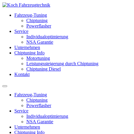
Fahrzeug-Tuning
Chiptuning
Powerflasher
Service
Individualoptimierung
NSA Garantie
Unternehmen
Chiptuning Info
Motortuning
Leistungssteigerung durch Chiptuning
Chiptuning Diesel
Kontakt
Fahrzeug-Tuning
Chiptuning
Powerflasher
Service
Individualoptimierung
NSA Garantie
Unternehmen
Chiptuning Info