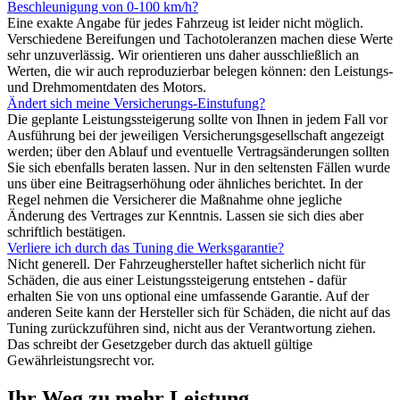
Beschleunigung von 0-100 km/h?
Eine exakte Angabe für jedes Fahrzeug ist leider nicht möglich.
Verschiedene Bereifungen und Tachotoleranzen machen diese Werte
sehr unzuverlässig. Wir orientieren uns daher ausschließlich an
Werten, die wir auch reproduzierbar belegen können: den Leistungs-
und Drehmomentdaten des Motors.
Ändert sich meine Versicherungs-Einstufung?
Die geplante Leistungssteigerung sollte von Ihnen in jedem Fall vor
Ausführung bei der jeweiligen Versicherungsgesellschaft angezeigt
werden; über den Ablauf und eventuelle Vertragsänderungen sollten
Sie sich ebenfalls beraten lassen. Nur in den seltensten Fällen wurde
uns über eine Beitragserhöhung oder ähnliches berichtet. In der
Regel nehmen die Versicherer die Maßnahme ohne jegliche
Änderung des Vertrages zur Kenntnis. Lassen sie sich dies aber
schriftlich bestätigen.
Verliere ich durch das Tuning die Werksgarantie?
Nicht generell. Der Fahrzeughersteller haftet sicherlich nicht für
Schäden, die aus einer Leistungssteigerung entstehen - dafür
erhalten Sie von uns optional eine umfassende Garantie. Auf der
anderen Seite kann der Hersteller sich für Schäden, die nicht auf das
Tuning zurückzuführen sind, nicht aus der Verantwortung ziehen.
Das schreibt der Gesetzgeber durch das aktuell gültige
Gewährleistungsrecht vor.
Ihr Weg zu mehr Leistung