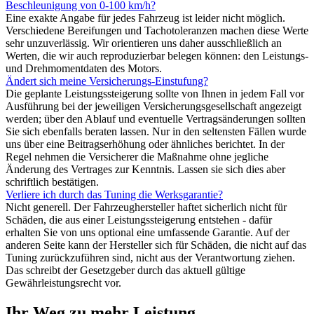
Beschleunigung von 0-100 km/h?
Eine exakte Angabe für jedes Fahrzeug ist leider nicht möglich.
Verschiedene Bereifungen und Tachotoleranzen machen diese Werte
sehr unzuverlässig. Wir orientieren uns daher ausschließlich an
Werten, die wir auch reproduzierbar belegen können: den Leistungs-
und Drehmomentdaten des Motors.
Ändert sich meine Versicherungs-Einstufung?
Die geplante Leistungssteigerung sollte von Ihnen in jedem Fall vor
Ausführung bei der jeweiligen Versicherungsgesellschaft angezeigt
werden; über den Ablauf und eventuelle Vertragsänderungen sollten
Sie sich ebenfalls beraten lassen. Nur in den seltensten Fällen wurde
uns über eine Beitragserhöhung oder ähnliches berichtet. In der
Regel nehmen die Versicherer die Maßnahme ohne jegliche
Änderung des Vertrages zur Kenntnis. Lassen sie sich dies aber
schriftlich bestätigen.
Verliere ich durch das Tuning die Werksgarantie?
Nicht generell. Der Fahrzeughersteller haftet sicherlich nicht für
Schäden, die aus einer Leistungssteigerung entstehen - dafür
erhalten Sie von uns optional eine umfassende Garantie. Auf der
anderen Seite kann der Hersteller sich für Schäden, die nicht auf das
Tuning zurückzuführen sind, nicht aus der Verantwortung ziehen.
Das schreibt der Gesetzgeber durch das aktuell gültige
Gewährleistungsrecht vor.
Ihr Weg zu mehr Leistung