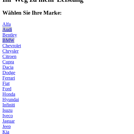
Wählen Sie Ihre Marke:
Alfa
Audi
Bentley
BMW
Chevrolet
Chrysler
Citroen
Cupra
Dacia
Dodge
Ferrari
Fiat
Ford
Honda
Hyundai
Infiniti
Isuzu
Iveco
Jaguar
Jeep
Kia