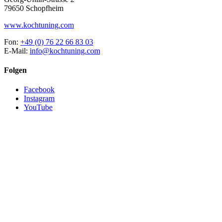
79650 Schopfheim
www.kochtuning.com
Fon:
+49 (0) 76 22 66 83 03
E-Mail:
info@kochtuning.com
Folgen
Facebook
Instagram
YouTube