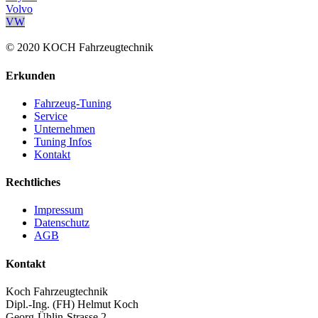
Volvo
VW
© 2020 KOCH Fahrzeugtechnik
Erkunden
Fahrzeug-Tuning
Service
Unternehmen
Tuning Infos
Kontakt
Rechtliches
Impressum
Datenschutz
AGB
Kontakt
Koch Fahrzeugtechnik
Dipl.-Ing. (FH) Helmut Koch
Georg-Ühlin-Strasse 2