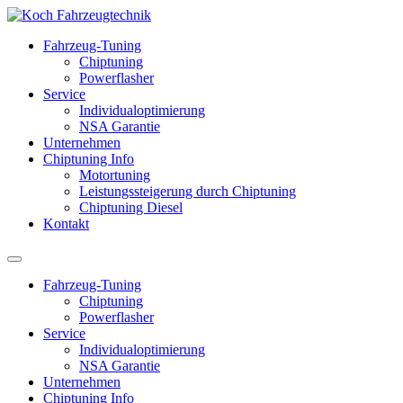
Fahrzeug-Tuning
Chiptuning
Powerflasher
Service
Individualoptimierung
NSA Garantie
Unternehmen
Chiptuning Info
Motortuning
Leistungssteigerung durch Chiptuning
Chiptuning Diesel
Kontakt
Fahrzeug-Tuning
Chiptuning
Powerflasher
Service
Individualoptimierung
NSA Garantie
Unternehmen
Chiptuning Info