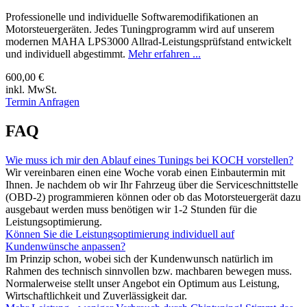
Professionelle und individuelle Softwaremodifikationen an
Motorsteuergeräten. Jedes Tuningprogramm wird auf unserem
modernen MAHA LPS3000 Allrad-Leistungsprüfstand entwickelt
und individuell abgestimmt.
Mehr erfahren ...
600,00 €
inkl. MwSt.
Termin Anfragen
FAQ
Wie muss ich mir den Ablauf eines Tunings bei KOCH vorstellen?
Wir vereinbaren einen eine Woche vorab einen Einbautermin mit
Ihnen. Je nachdem ob wir Ihr Fahrzeug über die Serviceschnittstelle
(OBD-2) programmieren können oder ob das Motorsteuergerät dazu
ausgebaut werden muss benötigen wir 1-2 Stunden für die
Leistungsoptimierung.
Können Sie die Leistungsoptimierung individuell auf
Kundenwünsche anpassen?
Im Prinzip schon, wobei sich der Kundenwunsch natürlich im
Rahmen des technisch sinnvollen bzw. machbaren bewegen muss.
Normalerweise stellt unser Angebot ein Optimum aus Leistung,
Wirtschaftlichkeit und Zuverlässigkeit dar.