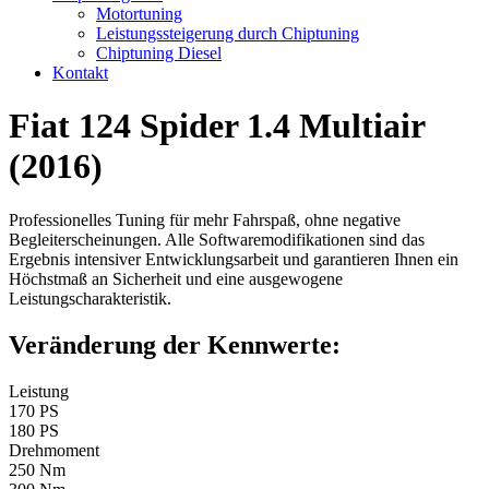
Motortuning
Leistungssteigerung durch Chiptuning
Chiptuning Diesel
Kontakt
Fiat 124 Spider 1.4 Multiair
(2016)
Professionelles Tuning für mehr Fahrspaß, ohne negative
Begleiterscheinungen. Alle Softwaremodifikationen sind das
Ergebnis intensiver Entwicklungsarbeit und garantieren Ihnen ein
Höchstmaß an Sicherheit und eine ausgewogene
Leistungscharakteristik.
Veränderung der Kennwerte:
Leistung
170 PS
180 PS
Drehmoment
250 Nm