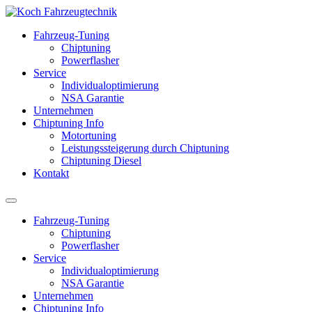
Fahrzeug-Tuning
Chiptuning
Powerflasher
Service
Individualoptimierung
NSA Garantie
Unternehmen
Chiptuning Info
Motortuning
Leistungssteigerung durch Chiptuning
Chiptuning Diesel
Kontakt
Fahrzeug-Tuning
Chiptuning
Powerflasher
Service
Individualoptimierung
NSA Garantie
Unternehmen
Chiptuning Info