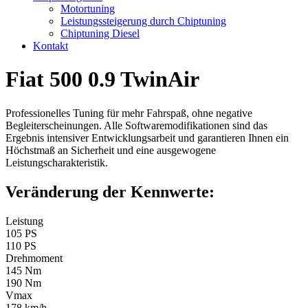
Motortuning
Leistungssteigerung durch Chiptuning
Chiptuning Diesel
Kontakt
Fiat 500 0.9 TwinAir
Professionelles Tuning für mehr Fahrspaß, ohne negative
Begleiterscheinungen. Alle Softwaremodifikationen sind das
Ergebnis intensiver Entwicklungsarbeit und garantieren Ihnen ein
Höchstmaß an Sicherheit und eine ausgewogene
Leistungscharakteristik.
Veränderung der Kennwerte:
Leistung
105 PS
110 PS
Drehmoment
145 Nm
190 Nm
Vmax
178 km/h