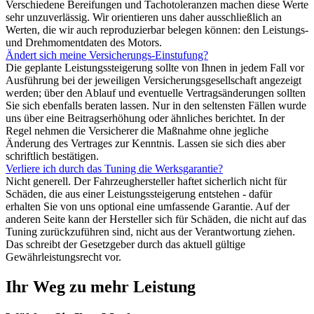
Verschiedene Bereifungen und Tachotoleranzen machen diese Werte
sehr unzuverlässig. Wir orientieren uns daher ausschließlich an
Werten, die wir auch reproduzierbar belegen können: den Leistungs-
und Drehmomentdaten des Motors.
Ändert sich meine Versicherungs-Einstufung?
Die geplante Leistungssteigerung sollte von Ihnen in jedem Fall vor
Ausführung bei der jeweiligen Versicherungsgesellschaft angezeigt
werden; über den Ablauf und eventuelle Vertragsänderungen sollten
Sie sich ebenfalls beraten lassen. Nur in den seltensten Fällen wurde
uns über eine Beitragserhöhung oder ähnliches berichtet. In der
Regel nehmen die Versicherer die Maßnahme ohne jegliche
Änderung des Vertrages zur Kenntnis. Lassen sie sich dies aber
schriftlich bestätigen.
Verliere ich durch das Tuning die Werksgarantie?
Nicht generell. Der Fahrzeughersteller haftet sicherlich nicht für
Schäden, die aus einer Leistungssteigerung entstehen - dafür
erhalten Sie von uns optional eine umfassende Garantie. Auf der
anderen Seite kann der Hersteller sich für Schäden, die nicht auf das
Tuning zurückzuführen sind, nicht aus der Verantwortung ziehen.
Das schreibt der Gesetzgeber durch das aktuell gültige
Gewährleistungsrecht vor.
Ihr Weg zu mehr Leistung