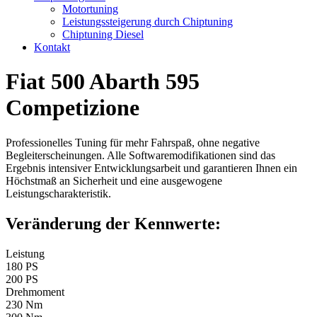
Motortuning
Leistungssteigerung durch Chiptuning
Chiptuning Diesel
Kontakt
Fiat 500 Abarth 595
Competizione
Professionelles Tuning für mehr Fahrspaß, ohne negative
Begleiterscheinungen. Alle Softwaremodifikationen sind das
Ergebnis intensiver Entwicklungsarbeit und garantieren Ihnen ein
Höchstmaß an Sicherheit und eine ausgewogene
Leistungscharakteristik.
Veränderung der Kennwerte:
Leistung
180 PS
200 PS
Drehmoment
230 Nm