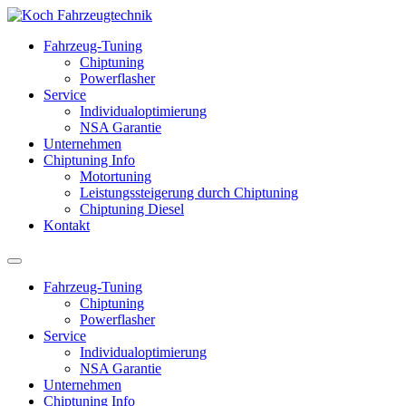
Fahrzeug-Tuning
Chiptuning
Powerflasher
Service
Individualoptimierung
NSA Garantie
Unternehmen
Chiptuning Info
Motortuning
Leistungssteigerung durch Chiptuning
Chiptuning Diesel
Kontakt
Fahrzeug-Tuning
Chiptuning
Powerflasher
Service
Individualoptimierung
NSA Garantie
Unternehmen
Chiptuning Info