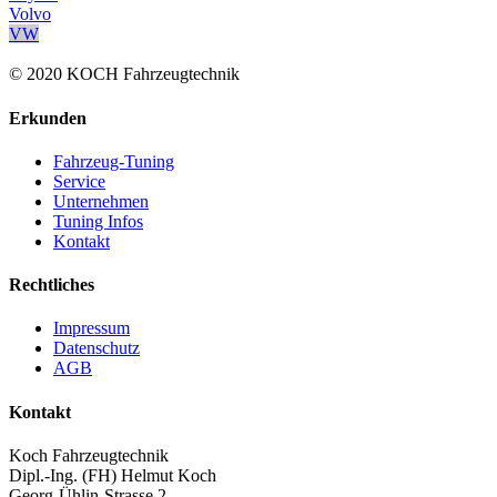
Volvo
VW
© 2020 KOCH Fahrzeugtechnik
Erkunden
Fahrzeug-Tuning
Service
Unternehmen
Tuning Infos
Kontakt
Rechtliches
Impressum
Datenschutz
AGB
Kontakt
Koch Fahrzeugtechnik
Dipl.-Ing. (FH) Helmut Koch
Georg-Ühlin-Strasse 2