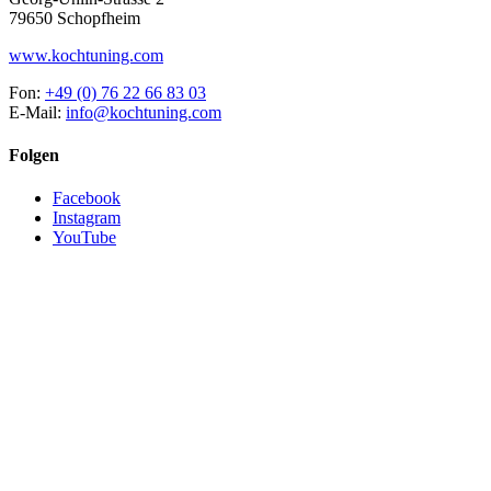
79650 Schopfheim
www.kochtuning.com
Fon:
+49 (0) 76 22 66 83 03
E-Mail:
info@kochtuning.com
Folgen
Facebook
Instagram
YouTube