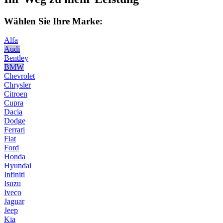
Wählen Sie Ihre Marke:
Alfa
Audi
Bentley
BMW
Chevrolet
Chrysler
Citroen
Cupra
Dacia
Dodge
Ferrari
Fiat
Ford
Honda
Hyundai
Infiniti
Isuzu
Iveco
Jaguar
Jeep
Kia