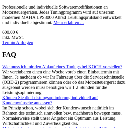
Professionelle und individuelle Softwaremodifikationen an
Motorsteuergeräten. Jedes Tuningprogramm wird auf unserem
modernen MAHA LPS3000 Allrad-Leistungsprüfstand entwickelt
und individuell abgestimmt.
Mehr erfahren ...
600,00 €
inkl. MwSt.
Termin Anfragen
FAQ
Wie muss ich mir den Ablauf eines Tunings bei KOCH vorstellen?
Wir vereinbaren einen eine Woche vorab einen Einbautermin mit
Ihnen. Je nachdem ob wir Ihr Fahrzeug über die Serviceschnittstelle
(OBD-2) programmieren können oder ob das Motorsteuergerät dazu
ausgebaut werden muss benötigen wir 1-2 Stunden für die
Leistungsoptimierung.
Können Sie die Leistungsoptimierung individuell auf
Kundenwünsche anpassen?
Im Prinzip schon, wobei sich der Kundenwunsch natürlich im
Rahmen des technisch sinnvollen bzw. machbaren bewegen muss.
Normalerweise stellt unser Angebot ein Optimum aus Leistung,
Wirtschaftlichkeit und Zuverlässigkeit dar.