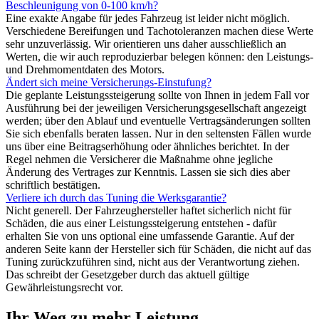
Beschleunigung von 0-100 km/h?
Eine exakte Angabe für jedes Fahrzeug ist leider nicht möglich.
Verschiedene Bereifungen und Tachotoleranzen machen diese Werte
sehr unzuverlässig. Wir orientieren uns daher ausschließlich an
Werten, die wir auch reproduzierbar belegen können: den Leistungs-
und Drehmomentdaten des Motors.
Ändert sich meine Versicherungs-Einstufung?
Die geplante Leistungssteigerung sollte von Ihnen in jedem Fall vor
Ausführung bei der jeweiligen Versicherungsgesellschaft angezeigt
werden; über den Ablauf und eventuelle Vertragsänderungen sollten
Sie sich ebenfalls beraten lassen. Nur in den seltensten Fällen wurde
uns über eine Beitragserhöhung oder ähnliches berichtet. In der
Regel nehmen die Versicherer die Maßnahme ohne jegliche
Änderung des Vertrages zur Kenntnis. Lassen sie sich dies aber
schriftlich bestätigen.
Verliere ich durch das Tuning die Werksgarantie?
Nicht generell. Der Fahrzeughersteller haftet sicherlich nicht für
Schäden, die aus einer Leistungssteigerung entstehen - dafür
erhalten Sie von uns optional eine umfassende Garantie. Auf der
anderen Seite kann der Hersteller sich für Schäden, die nicht auf das
Tuning zurückzuführen sind, nicht aus der Verantwortung ziehen.
Das schreibt der Gesetzgeber durch das aktuell gültige
Gewährleistungsrecht vor.
Ihr Weg zu mehr Leistung