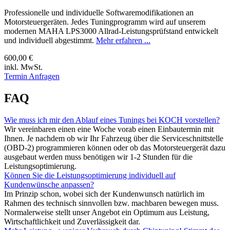
Professionelle und individuelle Softwaremodifikationen an
Motorsteuergeräten. Jedes Tuningprogramm wird auf unserem
modernen MAHA LPS3000 Allrad-Leistungsprüfstand entwickelt
und individuell abgestimmt.
Mehr erfahren ...
600,00 €
inkl. MwSt.
Termin Anfragen
FAQ
Wie muss ich mir den Ablauf eines Tunings bei KOCH vorstellen?
Wir vereinbaren einen eine Woche vorab einen Einbautermin mit
Ihnen. Je nachdem ob wir Ihr Fahrzeug über die Serviceschnittstelle
(OBD-2) programmieren können oder ob das Motorsteuergerät dazu
ausgebaut werden muss benötigen wir 1-2 Stunden für die
Leistungsoptimierung.
Können Sie die Leistungsoptimierung individuell auf
Kundenwünsche anpassen?
Im Prinzip schon, wobei sich der Kundenwunsch natürlich im
Rahmen des technisch sinnvollen bzw. machbaren bewegen muss.
Normalerweise stellt unser Angebot ein Optimum aus Leistung,
Wirtschaftlichkeit und Zuverlässigkeit dar.