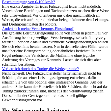
Beschleunigung von 0-100 km/h?
Eine exakte Angabe für jedes Fahrzeug ist leider nicht möglich.
Verschiedene Bereifungen und Tachotoleranzen machen diese Werte
sehr unzuverlässig. Wir orientieren uns daher ausschließlich an
Werten, die wir auch reproduzierbar belegen können: den Leistungs-
und Drehmomentdaten des Motors.
Ändert sich meine Versicherungs-Einstufung?
Die geplante Leistungssteigerung sollte von Ihnen in jedem Fall vor
Ausführung bei der jeweiligen Versicherungsgesellschaft angezeigt
werden; über den Ablauf und eventuelle Vertragsänderungen sollten
Sie sich ebenfalls beraten lassen. Nur in den seltensten Fällen wurde
uns über eine Beitragserhöhung oder ähnliches berichtet. In der
Regel nehmen die Versicherer die Maßnahme ohne jegliche
Änderung des Vertrages zur Kenntnis. Lassen sie sich dies aber
schriftlich bestätigen.
Verliere ich durch das Tuning die Werksgarantie?
Nicht generell. Der Fahrzeughersteller haftet sicherlich nicht für
Schäden, die aus einer Leistungssteigerung entstehen - dafür
erhalten Sie von uns optional eine umfassende Garantie. Auf der
anderen Seite kann der Hersteller sich für Schäden, die nicht auf das
Tuning zurückzuführen sind, nicht aus der Verantwortung ziehen.
Das schreibt der Gesetzgeber durch das aktuell gültige
Gewährleistungsrecht vor.
Ihr Weg zu mehr Leistung