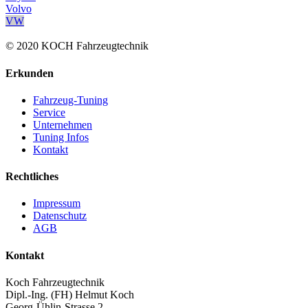
Volvo
VW
© 2020 KOCH Fahrzeugtechnik
Erkunden
Fahrzeug-Tuning
Service
Unternehmen
Tuning Infos
Kontakt
Rechtliches
Impressum
Datenschutz
AGB
Kontakt
Koch Fahrzeugtechnik
Dipl.-Ing. (FH) Helmut Koch
Georg-Ühlin-Strasse 2