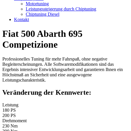
Motortuning
Leistungssteigerung durch Chiptuning
Chiptuning Diesel
Kontakt
Fiat 500 Abarth 695
Competizione
Professionelles Tuning für mehr Fahrspaß, ohne negative
Begleiterscheinungen. Alle Softwaremodifikationen sind das
Ergebnis intensiver Entwicklungsarbeit und garantieren Ihnen ein
Höchstmaß an Sicherheit und eine ausgewogene
Leistungscharakteristik.
Veränderung der Kennwerte:
Leistung
180 PS
200 PS
Drehmoment
230 Nm