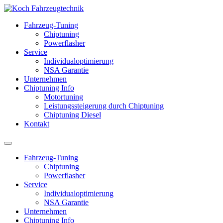
Fahrzeug-Tuning
Chiptuning
Powerflasher
Service
Individualoptimierung
NSA Garantie
Unternehmen
Chiptuning Info
Motortuning
Leistungssteigerung durch Chiptuning
Chiptuning Diesel
Kontakt
Fahrzeug-Tuning
Chiptuning
Powerflasher
Service
Individualoptimierung
NSA Garantie
Unternehmen
Chiptuning Info