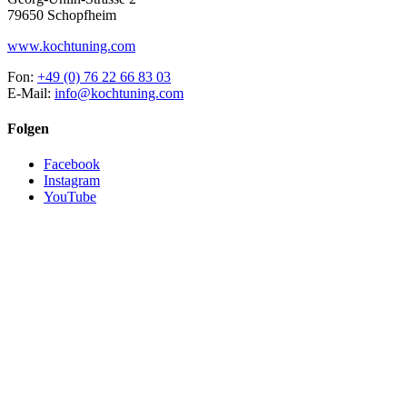
79650 Schopfheim
www.kochtuning.com
Fon:
+49 (0) 76 22 66 83 03
E-Mail:
info@kochtuning.com
Folgen
Facebook
Instagram
YouTube