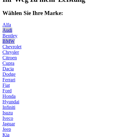
Wählen Sie Ihre Marke:
Alfa
Audi
Bentley
BMW
Chevrolet
Chrysler
Citroen
Cupra
Dacia
Dodge
Ferrari
Fiat
Ford
Honda
Hyundai
Infiniti
Isuzu
Iveco
Jaguar
Jeep
Kia