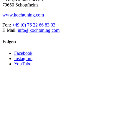
79650 Schopfheim
www.kochtuning.com
Fon:
+49 (0) 76 22 66 83 03
E-Mail:
info@kochtuning.com
Folgen
Facebook
Instagram
YouTube