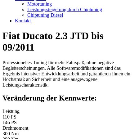
Motortuning
Leistungssteigerung durch Chiptuning
Chiptuning Diesel
Kontakt
Fiat Ducato 2.3 JTD bis
09/2011
Professionelles Tuning für mehr Fahrspaß, ohne negative
Begleiterscheinungen. Alle Softwaremodifikationen sind das
Ergebnis intensiver Entwicklungsarbeit und garantieren Ihnen ein
Höchstmaß an Sicherheit und eine ausgewogene
Leistungscharakteristik.
Veränderung der Kennwerte:
Leistung
110 PS
146 PS
Drehmoment
300 Nm