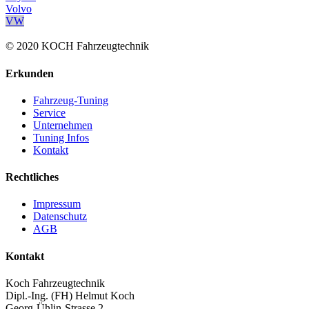
Volvo
VW
© 2020 KOCH Fahrzeugtechnik
Erkunden
Fahrzeug-Tuning
Service
Unternehmen
Tuning Infos
Kontakt
Rechtliches
Impressum
Datenschutz
AGB
Kontakt
Koch Fahrzeugtechnik
Dipl.-Ing. (FH) Helmut Koch
Georg-Ühlin-Strasse 2