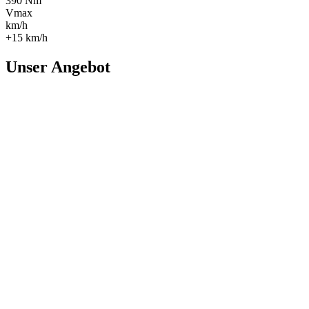
390 Nm
Vmax
km/h
+15 km/h
Unser Angebot