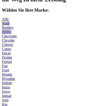
Wählen Sie Ihre Marke:
Alfa
Audi
Bentley
BMW
Chevrolet
Chrysler
Citroen
Cupra
Dacia
Dodge
Ferrari
Fiat
Ford
Honda
Hyundai
Infiniti
Isuzu
Iveco
Jaguar
Jeep
Kia