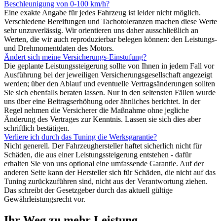
Beschleunigung von 0-100 km/h?
Eine exakte Angabe für jedes Fahrzeug ist leider nicht möglich.
Verschiedene Bereifungen und Tachotoleranzen machen diese Werte
sehr unzuverlässig. Wir orientieren uns daher ausschließlich an
Werten, die wir auch reproduzierbar belegen können: den Leistungs-
und Drehmomentdaten des Motors.
Ändert sich meine Versicherungs-Einstufung?
Die geplante Leistungssteigerung sollte von Ihnen in jedem Fall vor
Ausführung bei der jeweiligen Versicherungsgesellschaft angezeigt
werden; über den Ablauf und eventuelle Vertragsänderungen sollten
Sie sich ebenfalls beraten lassen. Nur in den seltensten Fällen wurde
uns über eine Beitragserhöhung oder ähnliches berichtet. In der
Regel nehmen die Versicherer die Maßnahme ohne jegliche
Änderung des Vertrages zur Kenntnis. Lassen sie sich dies aber
schriftlich bestätigen.
Verliere ich durch das Tuning die Werksgarantie?
Nicht generell. Der Fahrzeughersteller haftet sicherlich nicht für
Schäden, die aus einer Leistungssteigerung entstehen - dafür
erhalten Sie von uns optional eine umfassende Garantie. Auf der
anderen Seite kann der Hersteller sich für Schäden, die nicht auf das
Tuning zurückzuführen sind, nicht aus der Verantwortung ziehen.
Das schreibt der Gesetzgeber durch das aktuell gültige
Gewährleistungsrecht vor.
Ihr Weg zu mehr Leistung