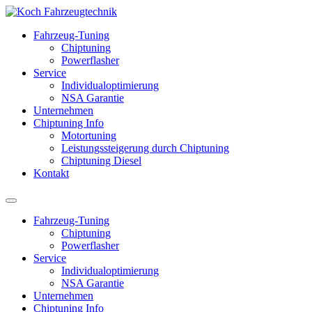
Fahrzeug-Tuning
Chiptuning
Powerflasher
Service
Individualoptimierung
NSA Garantie
Unternehmen
Chiptuning Info
Motortuning
Leistungssteigerung durch Chiptuning
Chiptuning Diesel
Kontakt
Fahrzeug-Tuning
Chiptuning
Powerflasher
Service
Individualoptimierung
NSA Garantie
Unternehmen
Chiptuning Info