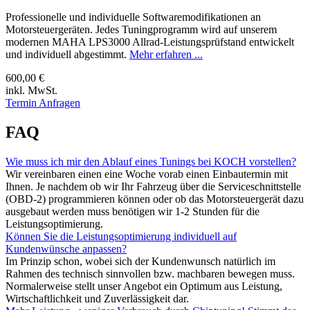
Professionelle und individuelle Softwaremodifikationen an
Motorsteuergeräten. Jedes Tuningprogramm wird auf unserem
modernen MAHA LPS3000 Allrad-Leistungsprüfstand entwickelt
und individuell abgestimmt.
Mehr erfahren ...
600,00 €
inkl. MwSt.
Termin Anfragen
FAQ
Wie muss ich mir den Ablauf eines Tunings bei KOCH vorstellen?
Wir vereinbaren einen eine Woche vorab einen Einbautermin mit
Ihnen. Je nachdem ob wir Ihr Fahrzeug über die Serviceschnittstelle
(OBD-2) programmieren können oder ob das Motorsteuergerät dazu
ausgebaut werden muss benötigen wir 1-2 Stunden für die
Leistungsoptimierung.
Können Sie die Leistungsoptimierung individuell auf
Kundenwünsche anpassen?
Im Prinzip schon, wobei sich der Kundenwunsch natürlich im
Rahmen des technisch sinnvollen bzw. machbaren bewegen muss.
Normalerweise stellt unser Angebot ein Optimum aus Leistung,
Wirtschaftlichkeit und Zuverlässigkeit dar.