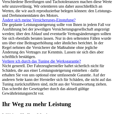
Verschiedene Bereifungen und Tachotoleranzen machen diese Werte
sehr unzuverlässig. Wir orientieren uns daher ausschließlich an
Werten, die wir auch reproduzierbar belegen können: den Leistungs-
und Drehmomentdaten des Motors.
Ändert sich meine Versicherungs-Einstufung?
Die geplante Leistungssteigerung sollte von Ihnen in jedem Fall vor
Ausführung bei der jeweiligen Versicherungsgesellschaft angezeigt
werden; über den Ablauf und eventuelle Vertragsänderungen sollten
Sie sich ebenfalls beraten lassen. Nur in den seltensten Fällen wurde
uns über eine Beitragserhöhung oder ähnliches berichtet. In der
Regel nehmen die Versicherer die Maßnahme ohne jegliche
Änderung des Vertrages zur Kenntnis. Lassen sie sich dies aber
schriftlich bestätigen.
Verliere ich durch das Tuning die Werksgarantie?
Nicht generell. Der Fahrzeughersteller haftet sicherlich nicht für
Schäden, die aus einer Leistungssteigerung entstehen - dafür
erhalten Sie von uns optional eine umfassende Garantie. Auf der
anderen Seite kann der Hersteller sich für Schäden, die nicht auf das
Tuning zurückzuführen sind, nicht aus der Verantwortung ziehen.
Das schreibt der Gesetzgeber durch das aktuell gültige
Gewährleistungsrecht vor.
Ihr Weg zu mehr Leistung