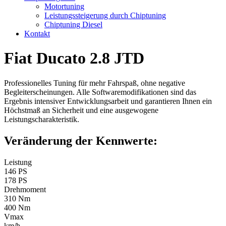
Motortuning
Leistungssteigerung durch Chiptuning
Chiptuning Diesel
Kontakt
Fiat Ducato 2.8 JTD
Professionelles Tuning für mehr Fahrspaß, ohne negative
Begleiterscheinungen. Alle Softwaremodifikationen sind das
Ergebnis intensiver Entwicklungsarbeit und garantieren Ihnen ein
Höchstmaß an Sicherheit und eine ausgewogene
Leistungscharakteristik.
Veränderung der Kennwerte:
Leistung
146 PS
178 PS
Drehmoment
310 Nm
400 Nm
Vmax
km/h