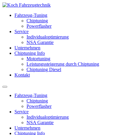
Fahrzeug-Tuning
Chiptuning
Powerflasher
Service
Individualoptimierung
NSA Garantie
Unternehmen
Chiptuning Info
Motortuning
Leistungssteigerung durch Chiptuning
Chiptuning Diesel
Kontakt
Fahrzeug-Tuning
Chiptuning
Powerflasher
Service
Individualoptimierung
NSA Garantie
Unternehmen
Chiptuning Info