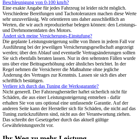
Beschleunigung von 0-100 km/h?
Eine exakte Angabe für jedes Fahrzeug ist leider nicht möglich.
Verschiedene Bereifungen und Tachotoleranzen machen diese Werte
sehr unzuverlässig. Wir orientieren uns daher ausschließlich an
Werten, die wir auch reproduzierbar belegen können: den Leistungs-
und Drehmomentdaten des Motors.
Ändert sich meine Versicherungs-Einstufung?
Die geplante Leistungssteigerung sollte von Ihnen in jedem Fall vor
Ausführung bei der jeweiligen Versicherungsgesellschaft angezeigt
werden; über den Ablauf und eventuelle Vertragsänderungen sollten
Sie sich ebenfalls beraten lassen. Nur in den seltensten Fällen wurde
uns über eine Beitragserhöhung oder ähnliches berichtet. In der
Regel nehmen die Versicherer die Maßnahme ohne jegliche
Änderung des Vertrages zur Kenntnis. Lassen sie sich dies aber
schriftlich bestätigen.
Verliere ich durch das Tuning die Werksgarantie?
Nicht generell. Der Fahrzeughersteller haftet sicherlich nicht für
Schäden, die aus einer Leistungssteigerung entstehen - dafür
erhalten Sie von uns optional eine umfassende Garantie. Auf der
anderen Seite kann der Hersteller sich für Schäden, die nicht auf das
Tuning zurückzuführen sind, nicht aus der Verantwortung ziehen.
Das schreibt der Gesetzgeber durch das aktuell gültige
Gewährleistungsrecht vor.
Ihr Weg zu mehr Leistung