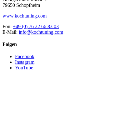
79650 Schopfheim
www.kochtuning.com
Fon:
+49 (0) 76 22 66 83 03
E-Mail:
info@kochtuning.com
Folgen
Facebook
Instagram
YouTube