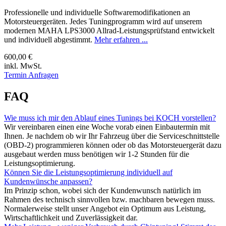
Professionelle und individuelle Softwaremodifikationen an
Motorsteuergeräten. Jedes Tuningprogramm wird auf unserem
modernen MAHA LPS3000 Allrad-Leistungsprüfstand entwickelt
und individuell abgestimmt.
Mehr erfahren ...
600,00 €
inkl. MwSt.
Termin Anfragen
FAQ
Wie muss ich mir den Ablauf eines Tunings bei KOCH vorstellen?
Wir vereinbaren einen eine Woche vorab einen Einbautermin mit
Ihnen. Je nachdem ob wir Ihr Fahrzeug über die Serviceschnittstelle
(OBD-2) programmieren können oder ob das Motorsteuergerät dazu
ausgebaut werden muss benötigen wir 1-2 Stunden für die
Leistungsoptimierung.
Können Sie die Leistungsoptimierung individuell auf
Kundenwünsche anpassen?
Im Prinzip schon, wobei sich der Kundenwunsch natürlich im
Rahmen des technisch sinnvollen bzw. machbaren bewegen muss.
Normalerweise stellt unser Angebot ein Optimum aus Leistung,
Wirtschaftlichkeit und Zuverlässigkeit dar.