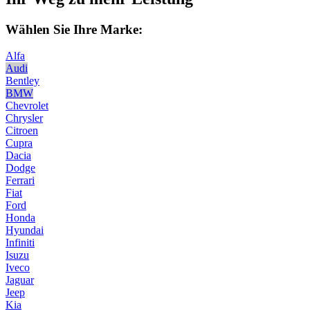
Wählen Sie Ihre Marke:
Alfa
Audi
Bentley
BMW
Chevrolet
Chrysler
Citroen
Cupra
Dacia
Dodge
Ferrari
Fiat
Ford
Honda
Hyundai
Infiniti
Isuzu
Iveco
Jaguar
Jeep
Kia