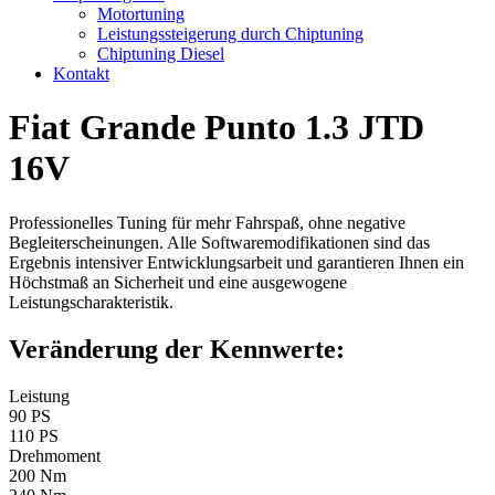
Motortuning
Leistungssteigerung durch Chiptuning
Chiptuning Diesel
Kontakt
Fiat Grande Punto 1.3 JTD
16V
Professionelles Tuning für mehr Fahrspaß, ohne negative
Begleiterscheinungen. Alle Softwaremodifikationen sind das
Ergebnis intensiver Entwicklungsarbeit und garantieren Ihnen ein
Höchstmaß an Sicherheit und eine ausgewogene
Leistungscharakteristik.
Veränderung der Kennwerte:
Leistung
90 PS
110 PS
Drehmoment
200 Nm