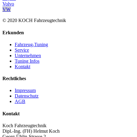
Volvo
VW
© 2020 KOCH Fahrzeugtechnik
Erkunden
Fahrzeug-Tuning
Service
Unternehmen
Tuning Infos
Kontakt
Rechtliches
Impressum
Datenschutz
AGB
Kontakt
Koch Fahrzeugtechnik
Dipl.-Ing. (FH) Helmut Koch
Georg-Ühlin-Strasse 2