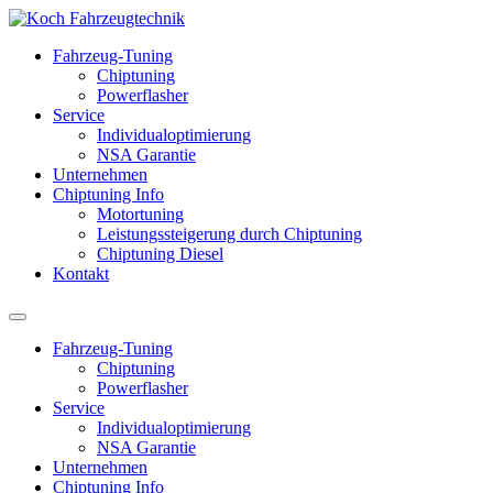
Fahrzeug-Tuning
Chiptuning
Powerflasher
Service
Individualoptimierung
NSA Garantie
Unternehmen
Chiptuning Info
Motortuning
Leistungssteigerung durch Chiptuning
Chiptuning Diesel
Kontakt
Fahrzeug-Tuning
Chiptuning
Powerflasher
Service
Individualoptimierung
NSA Garantie
Unternehmen
Chiptuning Info