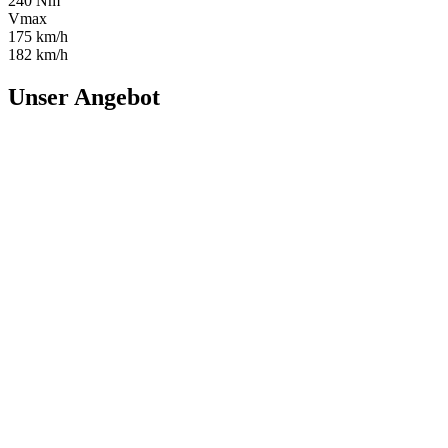
240 Nm
Vmax
175 km/h
182 km/h
Unser Angebot