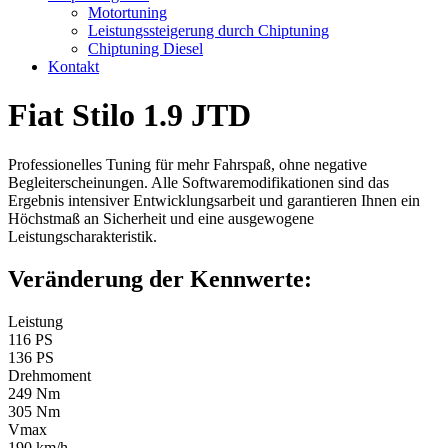
Motortuning
Leistungssteigerung durch Chiptuning
Chiptuning Diesel
Kontakt
Fiat Stilo 1.9 JTD
Professionelles Tuning für mehr Fahrspaß, ohne negative
Begleiterscheinungen. Alle Softwaremodifikationen sind das
Ergebnis intensiver Entwicklungsarbeit und garantieren Ihnen ein
Höchstmaß an Sicherheit und eine ausgewogene
Leistungscharakteristik.
Veränderung der Kennwerte:
Leistung
116 PS
136 PS
Drehmoment
249 Nm
305 Nm
Vmax
190 km/h