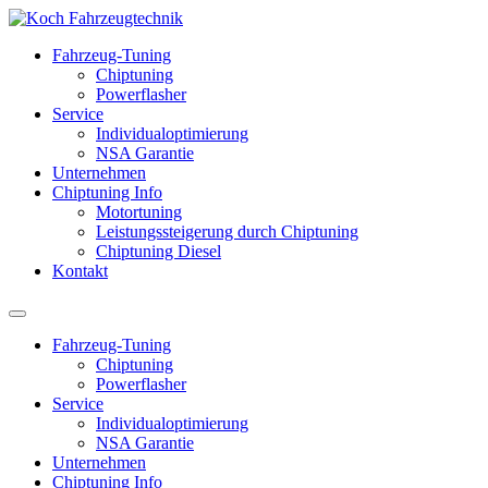
Fahrzeug-Tuning
Chiptuning
Powerflasher
Service
Individualoptimierung
NSA Garantie
Unternehmen
Chiptuning Info
Motortuning
Leistungssteigerung durch Chiptuning
Chiptuning Diesel
Kontakt
Fahrzeug-Tuning
Chiptuning
Powerflasher
Service
Individualoptimierung
NSA Garantie
Unternehmen
Chiptuning Info