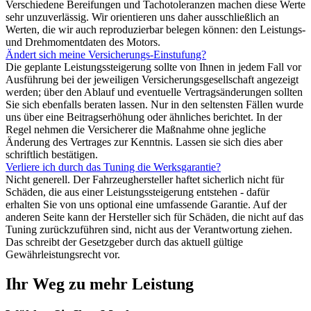
Verschiedene Bereifungen und Tachotoleranzen machen diese Werte
sehr unzuverlässig. Wir orientieren uns daher ausschließlich an
Werten, die wir auch reproduzierbar belegen können: den Leistungs-
und Drehmomentdaten des Motors.
Ändert sich meine Versicherungs-Einstufung?
Die geplante Leistungssteigerung sollte von Ihnen in jedem Fall vor
Ausführung bei der jeweiligen Versicherungsgesellschaft angezeigt
werden; über den Ablauf und eventuelle Vertragsänderungen sollten
Sie sich ebenfalls beraten lassen. Nur in den seltensten Fällen wurde
uns über eine Beitragserhöhung oder ähnliches berichtet. In der
Regel nehmen die Versicherer die Maßnahme ohne jegliche
Änderung des Vertrages zur Kenntnis. Lassen sie sich dies aber
schriftlich bestätigen.
Verliere ich durch das Tuning die Werksgarantie?
Nicht generell. Der Fahrzeughersteller haftet sicherlich nicht für
Schäden, die aus einer Leistungssteigerung entstehen - dafür
erhalten Sie von uns optional eine umfassende Garantie. Auf der
anderen Seite kann der Hersteller sich für Schäden, die nicht auf das
Tuning zurückzuführen sind, nicht aus der Verantwortung ziehen.
Das schreibt der Gesetzgeber durch das aktuell gültige
Gewährleistungsrecht vor.
Ihr Weg zu mehr Leistung